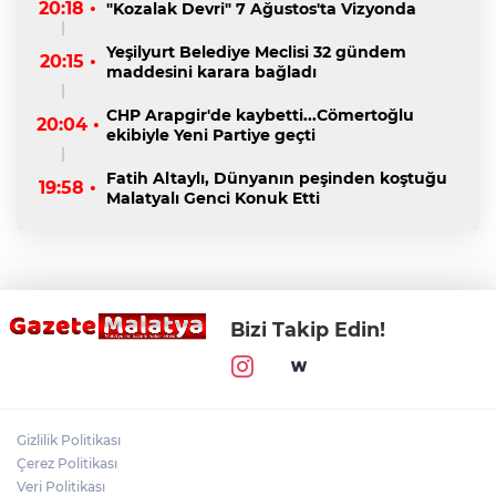
20:18 •
"Kozalak Devri" 7 Ağustos'ta Vizyonda
Yeşilyurt Belediye Meclisi 32 gündem
20:15 •
maddesini karara bağladı
CHP Arapgir'de kaybetti...Cömertoğlu
20:04 •
ekibiyle Yeni Partiye geçti
Fatih Altaylı, Dünyanın peşinden koştuğu
19:58 •
Malatyalı Genci Konuk Etti
Bizi Takip Edin!
Gizlilik Politikası
Çerez Politikası
Veri Politikası