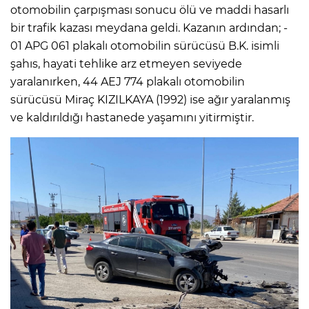
otomobilin çarpışması sonucu ölü ve maddi hasarlı
bir trafik kazası meydana geldi. Kazanın ardından; -
01 APG 061 plakalı otomobilin sürücüsü B.K. isimli
şahıs, hayati tehlike arz etmeyen seviyede
yaralanırken, 44 AEJ 774 plakalı otomobilin
sürücüsü Miraç KIZILKAYA (1992) ise ağır yaralanmış
ve kaldırıldığı hastanede yaşamını yitirmiştir.