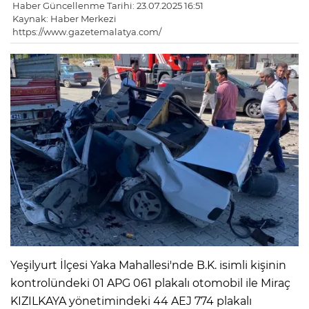
Haber Güncellenme Tarihi: 23.07.2025 16:51
Kaynak: Haber Merkezi
https://www.gazetemalatya.com/
Yeşilyurt İlçesi Yaka Mahallesi'nde B.K. isimli kişinin
kontrolündeki 01 APG 061 plakalı otomobil ile Miraç
KIZILKAYA yönetimindeki 44 AEJ 774 plakalı