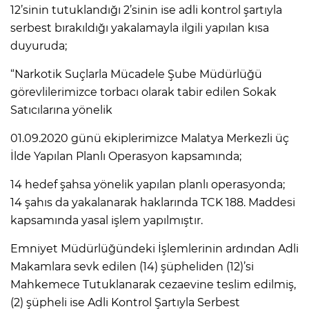
12’sinin tutuklandığı 2’sinin ise adli kontrol şartıyla
serbest bırakıldığı yakalamayla ilgili yapılan kısa
duyuruda;
“Narkotik Suçlarla Mücadele Şube Müdürlüğü
görevlilerimizce torbacı olarak tabir edilen Sokak
Satıcılarına yönelik
01.09.2020 günü ekiplerimizce Malatya Merkezli üç
İlde Yapılan Planlı Operasyon kapsamında;
14 hedef şahsa yönelik yapılan planlı operasyonda;
14 şahıs da yakalanarak haklarında TCK 188. Maddesi
kapsamında yasal işlem yapılmıştır.
Emniyet Müdürlüğündeki İşlemlerinin ardından Adli
Makamlara sevk edilen (14) şüpheliden (12)’si
Mahkemece Tutuklanarak cezaevine teslim edilmiş,
(2) şüpheli ise Adli Kontrol Şartıyla Serbest