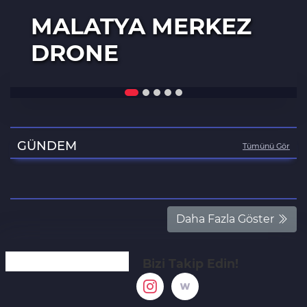
MALATYA MERKEZ
DRONE
GÜNDEM
Tümünü Gör
Daha Fazla Göster
Bizi Takip Edin!