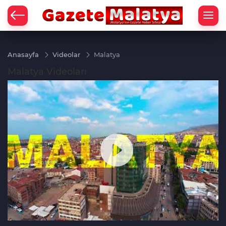
Anasayfa
Videolar
Malatya
Malatya Videoları