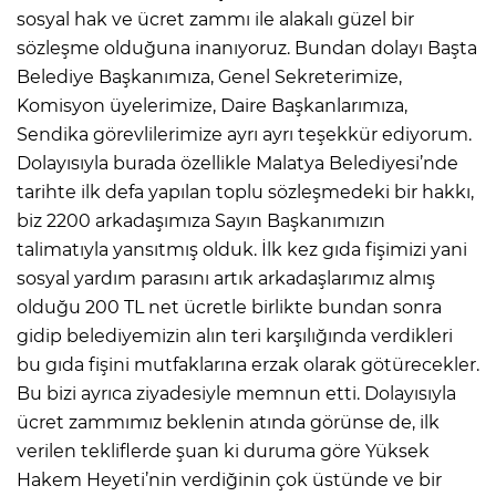
sosyal hak ve ücret zammı ile alakalı güzel bir
sözleşme olduğuna inanıyoruz. Bundan dolayı Başta
Belediye Başkanımıza, Genel Sekreterimize,
Komisyon üyelerimize, Daire Başkanlarımıza,
Sendika görevlilerimize ayrı ayrı teşekkür ediyorum.
Dolayısıyla burada özellikle Malatya Belediyesi’nde
tarihte ilk defa yapılan toplu sözleşmedeki bir hakkı,
biz 2200 arkadaşımıza Sayın Başkanımızın
talimatıyla yansıtmış olduk. İlk kez gıda fişimizi yani
sosyal yardım parasını artık arkadaşlarımız almış
olduğu 200 TL net ücretle birlikte bundan sonra
gidip belediyemizin alın teri karşılığında verdikleri
bu gıda fişini mutfaklarına erzak olarak götürecekler.
Bu bizi ayrıca ziyadesiyle memnun etti. Dolayısıyla
ücret zammımız beklenin atında görünse de, ilk
verilen tekliflerde şuan ki duruma göre Yüksek
Hakem Heyeti’nin verdiğinin çok üstünde ve bir