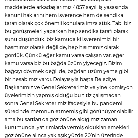
maddelerde arkadaşlarımız 4857 sayılı iş yasasında
kanuni haklarını hem işverence hem de sendika
tarafı olarak çok önemli konulara imza attık. Tabi biz
bu görüşmeleri yaparken hep sendika tarafı olarak
şunu düşündük, biz kamuda ki işverenimizi bir
hasmımız olarak değil de, hep hısımımız olarak
gördük. Çünkü eğer kamu varsa çalışan var, eğer
kamu varsa biz bu bağda üzüm yiyeceğiz. Bizim
bağcıyı dövmek değil de, bağdan üzüm yeme gibi
bir hesabımız vardı. Dolayısıyla başta Belediye
Başkanımız ve Genel Sekreterimiz ve yine komisyon
üyelerimizin yapmış olduğu bu titiz çalışmadan
sonra Genel Sekreterimiz ifadesiyle bu pandemi
sürecinde memnun etmemiş gibi görünüyor olabilir
ama bu şartları da göz önüne aldığımız zaman
kurumunda, yatırımlarda vermiş oldukları emekleri
göz önüne alınca yaklaşık yüzde 20’nin üzerinde