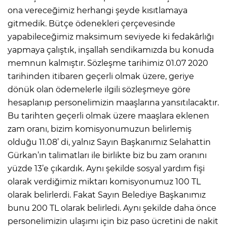
ona vereceğimiz herhangi şeyde kısıtlamaya
gitmedik. Bütçe ödenekleri çerçevesinde
yapabileceğimiz maksimum seviyede ki fedakârlığı
yapmaya çalıştık, inşallah sendikamızda bu konuda
memnun kalmıştır. Sözleşme tarihimiz 01.07 2020
tarihinden itibaren geçerli olmak üzere, geriye
dönük olan ödemelerle ilgili sözleşmeye göre
hesaplanıp personelimizin maaşlarına yansıtılacaktır.
Bu tarihten geçerli olmak üzere maaşlara eklenen
zam oranı, bizim komisyonumuzun belirlemiş
olduğu 11.08’ di, yalnız Sayın Başkanımız Selahattin
Gürkan’ın talimatları ile birlikte biz bu zam oranını
yüzde 13’e çıkardık. Aynı şekilde sosyal yardım fişi
olarak verdiğimiz miktarı komisyonumuz 100 TL
olarak belirlerdi. Fakat Sayın Belediye Başkanımız
bunu 200 TL olarak belirledi. Aynı şekilde daha önce
personelimizin ulaşımı için biz paso ücretini de nakit