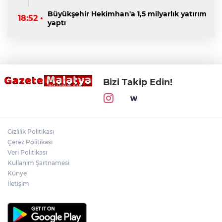
Büyükşehir Hekimhan'a 1,5 milyarlık yatırım
18:52 •
yaptı
Bizi Takip Edin!
Gizlilik Politikası
Çerez Politikası
Veri Politikası
Kullanım Şartnamesi
Künye
İletişim