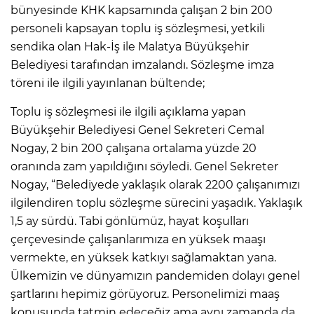
bünyesinde KHK kapsamında çalışan 2 bin 200
personeli kapsayan toplu iş sözleşmesi, yetkili
sendika olan Hak-İş ile Malatya Büyükşehir
Belediyesi tarafından imzalandı. Sözleşme imza
töreni ile ilgili yayınlanan bültende;
Toplu iş sözleşmesi ile ilgili açıklama yapan
Büyükşehir Belediyesi Genel Sekreteri Cemal
Nogay, 2 bin 200 çalışana ortalama yüzde 20
oranında zam yapıldığını söyledi. Genel Sekreter
Nogay, “Belediyede yaklaşık olarak 2200 çalışanımızı
ilgilendiren toplu sözleşme sürecini yaşadık. Yaklaşık
1,5 ay sürdü. Tabi gönlümüz, hayat koşulları
çerçevesinde çalışanlarımıza en yüksek maaşı
vermekte, en yüksek katkıyı sağlamaktan yana.
Ülkemizin ve dünyamızın pandemiden dolayı genel
şartlarını hepimiz görüyoruz. Personelimizi maaş
konusunda tatmin edeceğiz ama aynı zamanda da