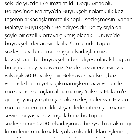
şekilde yüzde 13’e imza atıldı. Doğu Anadolu
Bölgesi’nde Malatya’da Büyükşehir olarak ilk kez
taşeron arkadaşlarımıza ilk toplu sözleşmesini yapan
Malatya Büyükşehir Belediyesidir. Dolayısıyla da
şöyle bir özellik ortaya çıkmış olacak, Türkiye’de
büyükşehirler arasında ilk 3’ün içinde toplu
sözleşmeyi bir an önce işçi arkadaşlarımıza
kavuşturan bir büyükşehir belediyesi olarak bugün
bu açıklamayı yapıyoruz. Siz de takdir edersiniz ki
yaklaşık 30 Büyükşehir Belediyesi varken, bazı
yerlerde halen yetki çıkmamışken, bazı yerlerde
müzakere sonuçları alınamamış, Yüksek Hakem’e
gitmiş, yargıya gitmiş toplu sözleşmeler var. Biz bu
mutlu haberi gerekli istişarelerle bitirmiş olmanın
sevincini yaşıyoruz. İnşallah biz bu toplu
sözleşmenin 2200 arkadaşımıza bireysel olarak değil,
kendilerinin bakmakla yükümlü oldukları eşlerine,