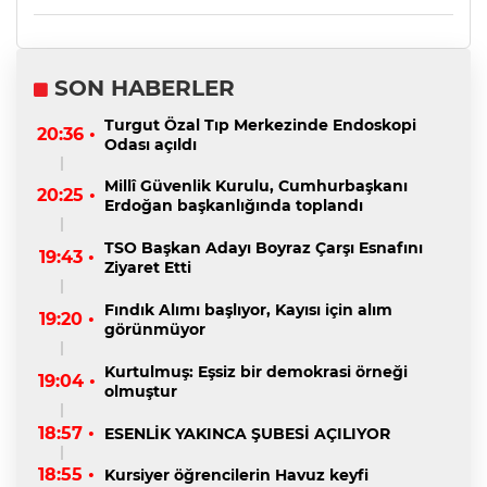
SON HABERLER
Turgut Özal Tıp Merkezinde Endoskopi
20:36 •
Odası açıldı
Millî Güvenlik Kurulu, Cumhurbaşkanı
20:25 •
Erdoğan başkanlığında toplandı
TSO Başkan Adayı Boyraz Çarşı Esnafını
19:43 •
Ziyaret Etti
Fındık Alımı başlıyor, Kayısı için alım
19:20 •
görünmüyor
Kurtulmuş: Eşsiz bir demokrasi örneği
19:04 •
olmuştur
18:57 •
ESENLİK YAKINCA ŞUBESİ AÇILIYOR
18:55 •
Kursiyer öğrencilerin Havuz keyfi