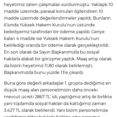
heyetimiz zaten çalışmaları sürdürmüştü. Yaklaşık 10
madde üzerinde, parasal konuları ilgilendiren 10
madde üzerinde değerlendirmeler yapıldı. Bunların
6’sında Yüksek Hakem Kurulu’nun üstünde
belediyemiz tarafından bir ödeme yapıldı. Geriye
kalan 4 madde ise Yüksek Hakem Kurulu’nun
belirlediği oranda bir ödeme olarak gerçekleştirildi.
En son olarak da Sayın Başkanımızla bu sosyal
haklarla alakalı bir görüşme yaptık. Maaş artışı olarak
da bizim heyetimiz 11.80 olarak belirlemişti,
Başkanımızda bunu yüzde 13’e çıkardı.
Buna göre değerli arkadaşlar 1. grupta dediğimiz en
düşük maaş alan personelimizin daha önceki
mevcut ücreti 2867 TL’ idi, yaptığımız artış ile birlikte
yani toplamda sosyal hakları da kattığımız zaman
3.427 TL olarak belirlendi. Yani bizim personelimize