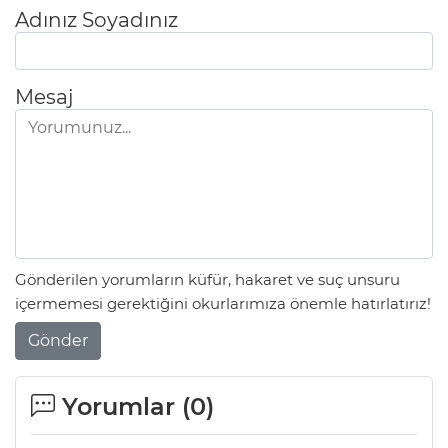
Adınız Soyadınız
Mesaj
Gönderilen yorumların küfür, hakaret ve suç unsuru
içermemesi gerektiğini okurlarımıza önemle hatırlatırız!
Gönder
Yorumlar (
0
)