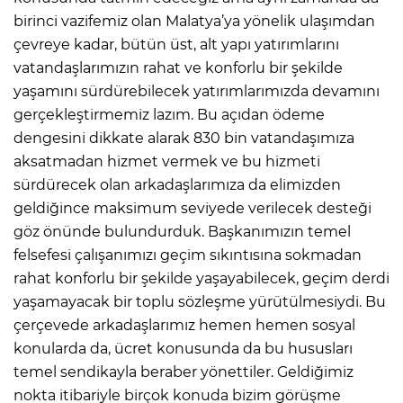
birinci vazifemiz olan Malatya’ya yönelik ulaşımdan
çevreye kadar, bütün üst, alt yapı yatırımlarını
vatandaşlarımızın rahat ve konforlu bir şekilde
yaşamını sürdürebilecek yatırımlarımızda devamını
gerçekleştirmemiz lazım. Bu açıdan ödeme
dengesini dikkate alarak 830 bin vatandaşımıza
aksatmadan hizmet vermek ve bu hizmeti
sürdürecek olan arkadaşlarımıza da elimizden
geldiğince maksimum seviyede verilecek desteği
göz önünde bulundurduk. Başkanımızın temel
felsefesi çalışanımızı geçim sıkıntısına sokmadan
rahat konforlu bir şekilde yaşayabilecek, geçim derdi
yaşamayacak bir toplu sözleşme yürütülmesiydi. Bu
çerçevede arkadaşlarımız hemen hemen sosyal
konularda da, ücret konusunda da bu hususları
temel sendikayla beraber yönettiler. Geldiğimiz
nokta itibariyle birçok konuda bizim görüşme