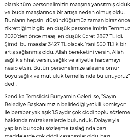
olarak tüm personelimizin maaşına yansıtmış olduk
ve buda maaşlarında bir artışa neden olmuş oldu.
Bunların hepsini düşündüğümüz zaman biraz önce
zikrettiğimiz gibi en düşük personelimizin Temmuz
2020’den önce maaşı en düşük ücret 2867 TL idi.
Şimdi bu maaşlar 3427 TL olacak. Yani 560 TL’lik bir
artış sağlanmış oldu. Allah bereketini versin, Allah
sağlık sıhhat versin, sağlık ve afiyetle harcamayı
nasip etsin. Bütün personelimize ailesine ömür
boyu sağlık ve mutluluk temellisinde bulunuyoruz”
dedi.
Sendika Temsilcisi Bünyamin Geleri ise, “Sayın
Belediye Başkanımızın belirlediği yetkili komisyon
ile beraber yaklaşık 1.5 aydır çok ciddi toplu sözleme
hakkında müzakerelerde bulunduk. Dolayısıyla
yapılan bu toplu sözleşme taslağında bazı
maddelerde çok ciddi kazanımlar oldu, bazı