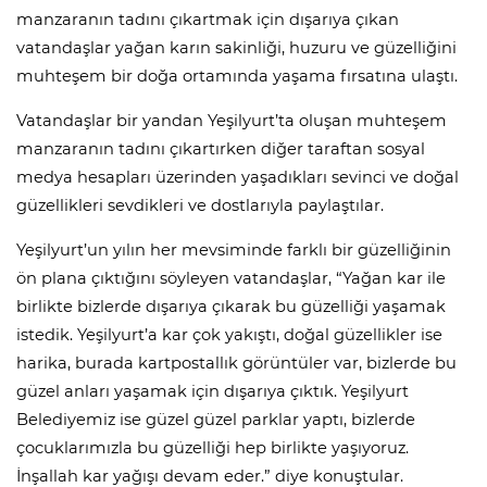
manzaranın tadını çıkartmak için dışarıya çıkan
vatandaşlar yağan karın sakinliği, huzuru ve güzelliğini
muhteşem bir doğa ortamında yaşama fırsatına ulaştı.
Vatandaşlar bir yandan Yeşilyurt’ta oluşan muhteşem
manzaranın tadını çıkartırken diğer taraftan sosyal
medya hesapları üzerinden yaşadıkları sevinci ve doğal
güzellikleri sevdikleri ve dostlarıyla paylaştılar.
Yeşilyurt’un yılın her mevsiminde farklı bir güzelliğinin
ön plana çıktığını söyleyen vatandaşlar, “Yağan kar ile
birlikte bizlerde dışarıya çıkarak bu güzelliği yaşamak
istedik. Yeşilyurt’a kar çok yakıştı, doğal güzellikler ise
harika, burada kartpostallık görüntüler var, bizlerde bu
güzel anları yaşamak için dışarıya çıktık. Yeşilyurt
Belediyemiz ise güzel güzel parklar yaptı, bizlerde
çocuklarımızla bu güzelliği hep birlikte yaşıyoruz.
İnşallah kar yağışı devam eder.” diye konuştular.