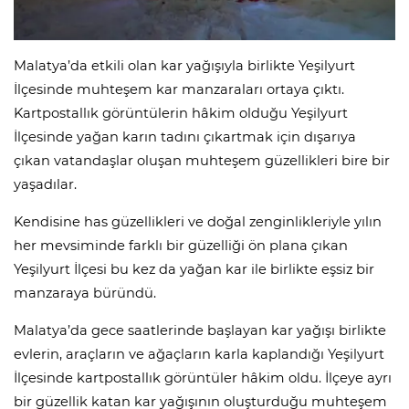
Malatya’da etkili olan kar yağışıyla birlikte Yeşilyurt
İlçesinde muhteşem kar manzaraları ortaya çıktı.
Kartpostallık görüntülerin hâkim olduğu Yeşilyurt
İlçesinde yağan karın tadını çıkartmak için dışarıya
çıkan vatandaşlar oluşan muhteşem güzellikleri bire bir
yaşadılar.
Kendisine has güzellikleri ve doğal zenginlikleriyle yılın
her mevsiminde farklı bir güzelliği ön plana çıkan
Yeşilyurt İlçesi bu kez da yağan kar ile birlikte eşsiz bir
manzaraya büründü.
Malatya’da gece saatlerinde başlayan kar yağışı birlikte
evlerin, araçların ve ağaçların karla kaplandığı Yeşilyurt
İlçesinde kartpostallık görüntüler hâkim oldu. İlçeye ayrı
bir güzellik katan kar yağışının oluşturduğu muhteşem