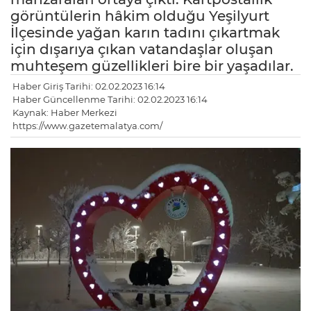
görüntülerin hâkim olduğu Yeşilyurt
İlçesinde yağan karın tadını çıkartmak
için dışarıya çıkan vatandaşlar oluşan
muhteşem güzellikleri bire bir yaşadılar.
Haber Giriş Tarihi: 02.02.2023 16:14
Haber Güncellenme Tarihi: 02.02.2023 16:14
Kaynak: Haber Merkezi
https://www.gazetemalatya.com/