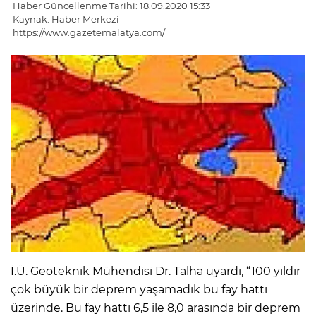
Haber Güncellenme Tarihi: 18.09.2020 15:33
Kaynak: Haber Merkezi
https://www.gazetemalatya.com/
İ.Ü. Geoteknik Mühendisi Dr. Talha uyardı, “100 yıldır
çok büyük bir deprem yaşamadık bu fay hattı
üzerinde. Bu fay hattı 6,5 ile 8,0 arasında bir deprem