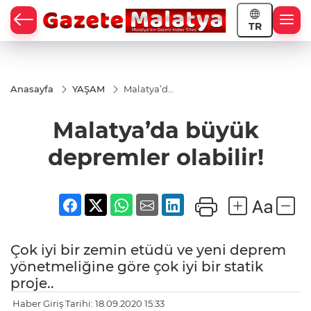
TR
Anasayfa
YAŞAM
Malatya’da
büyük
depremler
Malatya’da büyük
olabilir!
depremler olabilir!
Çok iyi bir zemin etüdü ve yeni deprem
yönetmeliğine göre çok iyi bir statik
proje..
Haber Giriş Tarihi: 18.09.2020 15:33