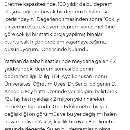
üretme kapasitesinde. 100 yıldır da bu deprem
oluşmadığı için büyük bir deprem beklentisi
içerisindeyiz.” Değerlendirmesinden sonra “Çok iyi
bir zemin etüdü ve yeni deprem yönetmeliğine
göre çok iyi bir statik proje yapılmış binalar
oturtursak hiçbir problem yaşamayacağımızı
düşünüyorum." Önerisinde bulundu.
Yazıhan’da sabah saatlerinde meydana gelen 4.4
şiddetindeki deprem sonrası bölgenin
depremselliği ile ilgili DHA’ya konuşan İnönü
Üniversitesi Öğretim Üyesi Dr. Sarıcı, bölgenin D.
Anadolu Fay hattı üzerinde yer aldığını belirterek
"Bu fay hattı yaklaşık 2 milyon yıldır hareket
etmekte. Toplamda 10 ile 15 kilometre bir yer
değişikliği ön görülmüş ve bu yer değişimi halen
devam ediyor. Yaklaşık yıllık hızı 6 ile 8 milimetre
arasında değerde. Şu an bu depremlerin olma