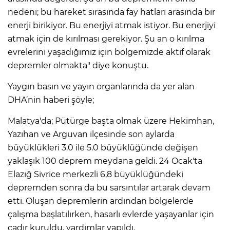
nedeni; bu hareket sırasında fay hatları arasında bir
enerji birikiyor. Bu enerjiyi atmak istiyor. Bu enerjiyi
atmak için de kırılması gerekiyor. Şu an o kırılma
evrelerini yaşadığımız için bölgemizde aktif olarak
depremler olmakta" diye konuştu.
Yaygın basın ve yayın organlarında da yer alan
DHA’nin haberi şöyle;
Malatya'da; Pütürge başta olmak üzere Hekimhan,
Yazıhan ve Arguvan ilçesinde son aylarda
büyüklükleri 3.0 ile 5.0 büyüklüğünde değişen
yaklaşık 100 deprem meydana geldi. 24 Ocak'ta
Elazığ Sivrice merkezli 6,8 büyüklüğündeki
depremden sonra da bu sarsıntılar artarak devam
etti. Oluşan depremlerin ardından bölgelerde
çalışma başlatılırken, hasarlı evlerde yaşayanlar için
çadır kuruldu, yardımlar yapıldı.