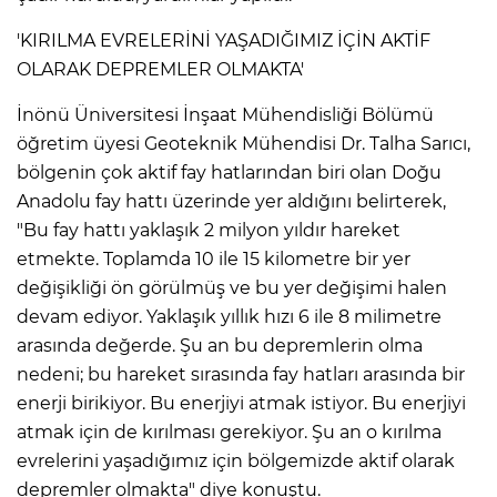
'KIRILMA EVRELERİNİ YAŞADIĞIMIZ İÇİN AKTİF
OLARAK DEPREMLER OLMAKTA'
İnönü Üniversitesi İnşaat Mühendisliği Bölümü
öğretim üyesi Geoteknik Mühendisi Dr. Talha Sarıcı,
bölgenin çok aktif fay hatlarından biri olan Doğu
Anadolu fay hattı üzerinde yer aldığını belirterek,
"Bu fay hattı yaklaşık 2 milyon yıldır hareket
etmekte. Toplamda 10 ile 15 kilometre bir yer
değişikliği ön görülmüş ve bu yer değişimi halen
devam ediyor. Yaklaşık yıllık hızı 6 ile 8 milimetre
arasında değerde. Şu an bu depremlerin olma
nedeni; bu hareket sırasında fay hatları arasında bir
enerji birikiyor. Bu enerjiyi atmak istiyor. Bu enerjiyi
atmak için de kırılması gerekiyor. Şu an o kırılma
evrelerini yaşadığımız için bölgemizde aktif olarak
depremler olmakta" diye konuştu.