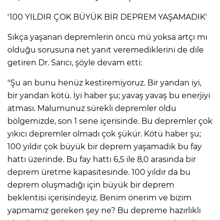
'100 YILDIR ÇOK BÜYÜK BİR DEPREM YAŞAMADIK'
Sıkça yaşanan depremlerin öncü mü yoksa artçı mı
olduğu sorusuna net yanıt veremediklerini de dile
getiren Dr. Sarıcı, şöyle devam etti:
"Şu an bunu henüz kestiremiyoruz. Bir yandan iyi,
bir yandan kötü. İyi haber şu; yavaş yavaş bu enerjiyi
atması. Malumunuz sürekli depremler oldu
bölgemizde, son 1 sene içerisinde. Bu depremler çok
yıkıcı depremler olmadı çok şükür. Kötü haber şu;
100 yıldır çok büyük bir deprem yaşamadık bu fay
hattı üzerinde. Bu fay hattı 6,5 ile 8,0 arasında bir
deprem üretme kapasitesinde. 100 yıldır da bu
deprem oluşmadığı için büyük bir deprem
beklentisi içerisindeyiz. Benim önerim ve bizim
yapmamız gereken şey ne? Bu depreme hazırlıklı