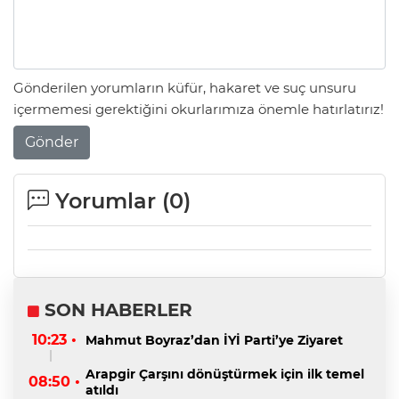
Gönderilen yorumların küfür, hakaret ve suç unsuru
içermemesi gerektiğini okurlarımıza önemle hatırlatırız!
Gönder
Yorumlar (
0
)
SON HABERLER
10:23 •
Mahmut Boyraz’dan İYİ Parti’ye Ziyaret
Arapgir Çarşını dönüştürmek için ilk temel
08:50 •
atıldı