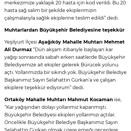
merkezimize yaklaşık 20 hasta için kod verildi. Bu 20
hasta sağ salim bir şekilde ekiplerimizin
çalışmalarıyla sağlık ekiplerine teslim edildi” dedi.
Muhtarlardan Büyükşehir Belediyesine teşekkür
Yeşilyurt İlçesi
Aşağıköy Mahalle Muhtarı Mehmet
Ali Durmaz
“Dün akşam itibariyle başlayan kar
yağışı sonrasında sabah erken saatlerde Büyükşehir
Belediyemize ait ekipler gelerek Bürücek yolunu
açtı. Yollarımızda bir sıkındı yok. Büyükşehir Belediye
Başkanımız Sayın Selahattin Gürkan’a ve çalışan
ekiplere teşekkür ediyorum” dedi.
Ortaköy Mahalle Muhtarı Mahmut Kocaman
ise,
“Kar yağışından dolayı yollarımız kapanmıştı.
Büyükşehir Belediyesi ekipleri yollarımızı açtılar.
Öncelikle Büyükşehir Belediye Başkanımız Sayın
Selahattin Gürkan olmak üzere emeği geçenlere