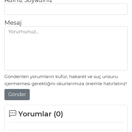
Mesaj
Gönderilen yorumların küfür, hakaret ve suç unsuru
içermemesi gerektiğini okurlarımıza önemle hatırlatırız!
Gönder
Yorumlar (
0
)