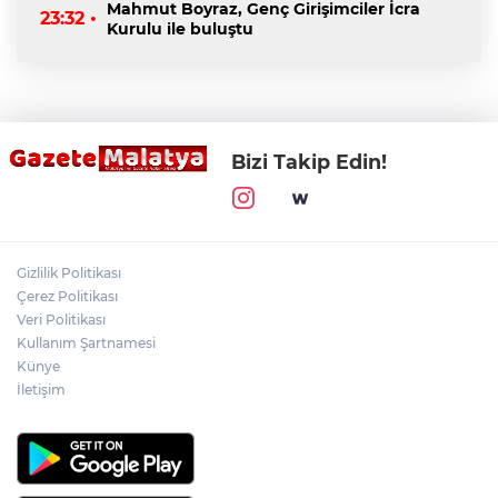
Mahmut Boyraz, Genç Girişimciler İcra
23:32 •
Kurulu ile buluştu
Bizi Takip Edin!
Gizlilik Politikası
Çerez Politikası
Veri Politikası
Kullanım Şartnamesi
Künye
İletişim