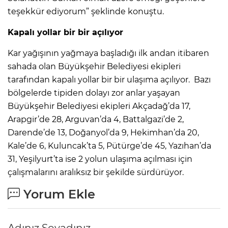
teşekkür ediyorum” şeklinde konuştu.
Kapalı yollar bir bir açılıyor
Kar yağışının yağmaya başladığı ilk andan itibaren
sahada olan Büyükşehir Belediyesi ekipleri
tarafından kapalı yollar bir bir ulaşıma açılıyor. Bazı
bölgelerde tipiden dolayı zor anlar yaşayan
Büyükşehir Belediyesi ekipleri Akçadağ’da 17,
Arapgir’de 28, Arguvan’da 4, Battalgazi’de 2,
Darende’de 13, Doğanyol’da 9, Hekimhan’da 20,
Kale’de 6, Kuluncak’ta 5, Pütürge’de 45, Yazıhan’da
31, Yeşilyurt’ta ise 2 yolun ulaşıma açılması için
çalışmalarını aralıksız bir şekilde sürdürüyor.
Yorum Ekle
Adınız Soyadınız