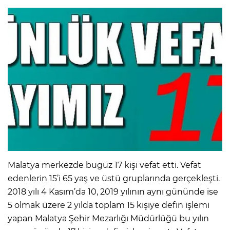
Malatya merkezde bugüz 17 kişi vefat etti. Vefat
edenlerin 15’i 65 yaş ve üstü gruplarında gerçekleşti.
2018 yılı 4 Kasım’da 10, 2019 yılının aynı gününde ise
5 olmak üzere 2 yılda toplam 15 kişiye defin işlemi
yapan Malatya Şehir Mezarlığı Müdürlüğü bu yılın