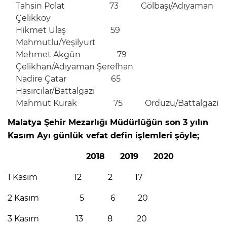
Tahsin Polat 73 Gölbaşı/Adıyaman
Çelikköy
Hikmet Ulaş 59
Mahmutlu/Yeşilyurt
Mehmet Akgün 79
Çelikhan/Adıyaman Şerefhan
Nadire Çatar 65
Hasırcılar/Battalgazi
Mahmut Kurak 75 Orduzu/Battalgazi
Malatya Şehir Mezarlığı Müdürlüğün son 3 yılın
Kasım Ayı günlük vefat defin işlemleri şöyle;
2018 2019 2020
1 Kasım 12 2 17
2 Kasım 5 6 20
3 Kasım 13 8 20