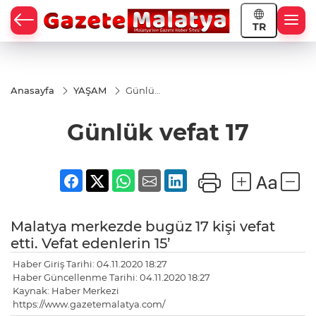
TR
Anasayfa
YAŞAM
Günlük
vefat 17
Günlük vefat 17
Malatya merkezde bugüz 17 kişi vefat
etti. Vefat edenlerin 15’
Haber Giriş Tarihi: 04.11.2020 18:27
Haber Güncellenme Tarihi: 04.11.2020 18:27
Kaynak: Haber Merkezi
https://www.gazetemalatya.com/