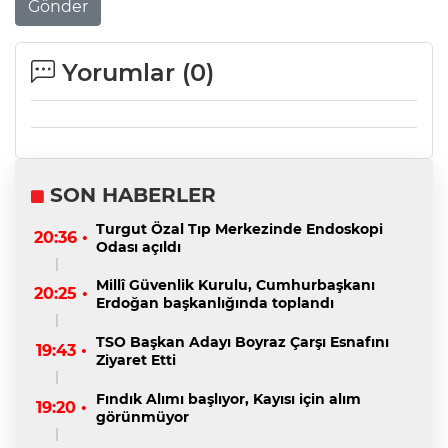
Gönder
Yorumlar (
0
)
SON HABERLER
Turgut Özal Tıp Merkezinde Endoskopi
20:36 •
Odası açıldı
Millî Güvenlik Kurulu, Cumhurbaşkanı
20:25 •
Erdoğan başkanlığında toplandı
TSO Başkan Adayı Boyraz Çarşı Esnafını
19:43 •
Ziyaret Etti
Fındık Alımı başlıyor, Kayısı için alım
19:20 •
görünmüyor