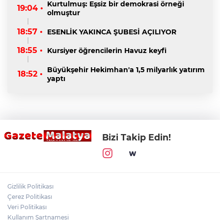
Kurtulmuş: Eşsiz bir demokrasi örneği
19:04 •
olmuştur
18:57 •
ESENLİK YAKINCA ŞUBESİ AÇILIYOR
18:55 •
Kursiyer öğrencilerin Havuz keyfi
Büyükşehir Hekimhan'a 1,5 milyarlık yatırım
18:52 •
yaptı
Bizi Takip Edin!
Gizlilik Politikası
Çerez Politikası
Veri Politikası
Kullanım Şartnamesi