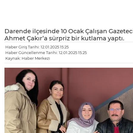
Darende ilçesinde 10 Ocak Çalışan Gazetec
Ahmet Çakır’a sürpriz bir kutlama yaptı.
Haber Giriş Tarihi: 12.01.2025 15:25
Haber Güncellenme Tarihi: 12.01.2025 15:25
Kaynak: Haber Merkezi