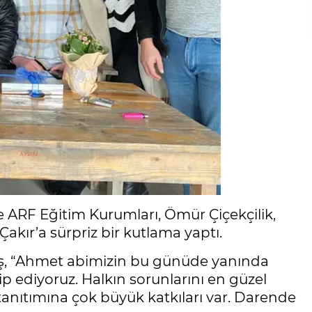
e ARF Eğitim Kurumları, Ömür Çiçekçilik,
akır’a sürpriz bir kutlama yaptı.
uş, “Ahmet abimizin bu günüde yanında
ip ediyoruz. Halkın sorunlarını en güzel
 tanıtımına çok büyük katkıları var. Darende