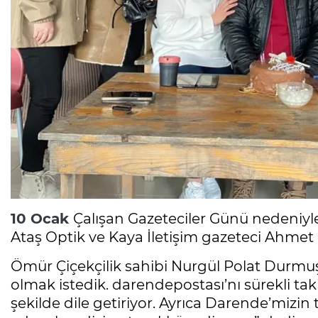
10 Ocak
Çalışan Gazeteciler Günü nedeniyl
Ataş Optik ve Kaya İletişim gazeteci Ahmet Ç
Ömür Çiçekçilik sahibi Nurgül Polat Durm
olmak istedik. darendepostası’nı sürekli tak
şekilde dile getiriyor. Ayrıca Darende’mizin