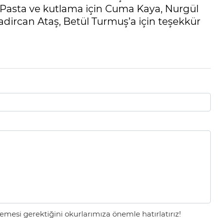
Pasta ve kutlama için Cuma Kaya, Nurgül
dircan Ataş, Betül Turmuş’a için teşekkür
mesi gerektiğini okurlarımıza önemle hatırlatırız!