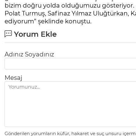
bizim doğru yolda olduğumuzu gösteriyor. 
Polat Turmuş, Safinaz Yılmaz Uluğtürkan, Ka
ediyorum” şeklinde konuştu.
Yorum Ekle
Adınız Soyadınız
Mesaj
Gönderilen yorumların küfür, hakaret ve suç unsuru içerme