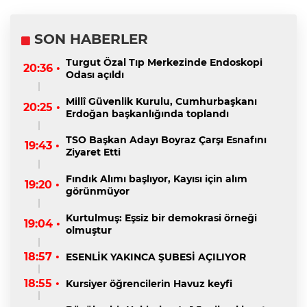
SON HABERLER
Turgut Özal Tıp Merkezinde Endoskopi
20:36 •
Odası açıldı
Millî Güvenlik Kurulu, Cumhurbaşkanı
20:25 •
Erdoğan başkanlığında toplandı
TSO Başkan Adayı Boyraz Çarşı Esnafını
19:43 •
Ziyaret Etti
Fındık Alımı başlıyor, Kayısı için alım
19:20 •
görünmüyor
Kurtulmuş: Eşsiz bir demokrasi örneği
19:04 •
olmuştur
18:57 •
ESENLİK YAKINCA ŞUBESİ AÇILIYOR
18:55 •
Kursiyer öğrencilerin Havuz keyfi