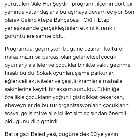
yürütülen “Aile Her Şeydir” programı, ilçenin dört bir
yanında vatandaşlarla buluşmaya devam ediyor. Son
olarak Gelinciktepe Bahçebaşı TOKİ 1. Etap
yerleşkesinde gerçekleştirilen etkinlik, renkli
görüntülere sahne oldu.
Programda, geçmişten bugüne uzanan kültürel
mirasımızın bir parçası olan geleneksel çocuk
oyunlarıyla aileler ve çocuklar birlikte vakit geçirme
fırsatı buldu. Sokak oyunları, şişme parkurlar,
eğlenceli aktiviteler ve çeşitli ikramlarla mahalle
sakinlerine keyifli bir akşam sunuldu. Etkinliğe
özellikle çocukların yoğun ilgisi dikkat çekerken,
ebeveynler de bu tür organizasyonların çocukların
sosyal gelişimi ve aile içi iletişim açısından önemli
olduğunu dile getirdi.
Battalgazi Belediyesi, bugüne dek 50’ye yakın