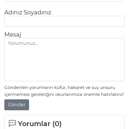
Adınız Soyadınız
Mesaj
Gönderilen yorumların küfür, hakaret ve suç unsuru
içermemesi gerektiğini okurlarımıza önemle hatırlatırız!
Gönder
Yorumlar (
0
)