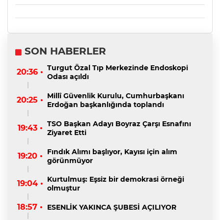
SON HABERLER
Turgut Özal Tıp Merkezinde Endoskopi
20:36 •
Odası açıldı
Millî Güvenlik Kurulu, Cumhurbaşkanı
20:25 •
Erdoğan başkanlığında toplandı
TSO Başkan Adayı Boyraz Çarşı Esnafını
19:43 •
Ziyaret Etti
Fındık Alımı başlıyor, Kayısı için alım
19:20 •
görünmüyor
Kurtulmuş: Eşsiz bir demokrasi örneği
19:04 •
olmuştur
18:57 •
ESENLİK YAKINCA ŞUBESİ AÇILIYOR