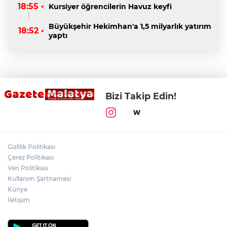
18:55 •
Kursiyer öğrencilerin Havuz keyfi
Büyükşehir Hekimhan'a 1,5 milyarlık yatırım
18:52 •
yaptı
Bizi Takip Edin!
Gizlilik Politikası
Çerez Politikası
Veri Politikası
Kullanım Şartnamesi
Künye
İletişim