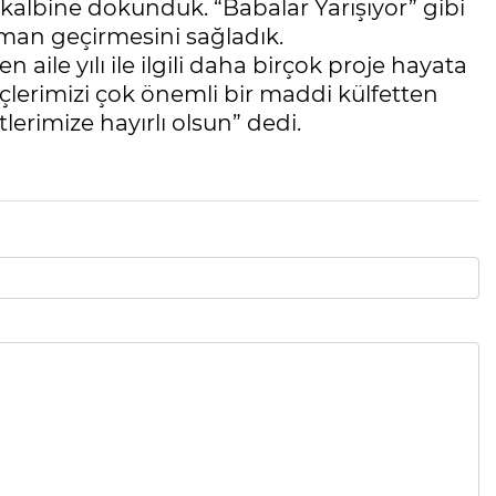
kalbine dokunduk. “Babalar Yarışıyor” gibi
 zaman geçirmesini sağladık.
ile yılı ile ilgili daha birçok proje hayata
nçlerimizi çok önemli bir maddi külfetten
lerimize hayırlı olsun” dedi.