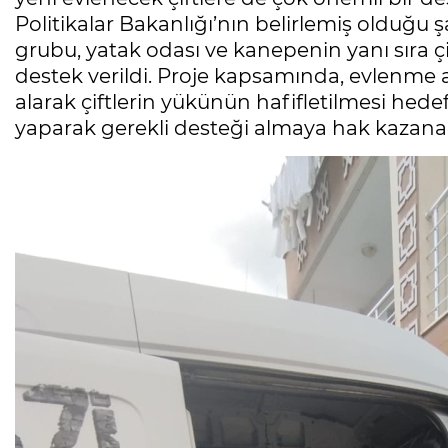
Politikalar Bakanlığı’nın belirlemiş olduğu ş
grubu, yatak odası ve kanepenin yanı sıra çif
destek verildi. Proje kapsamında, evlenme 
alarak çiftlerin yükünün hafifletilmesi hede
yaparak gerekli desteği almaya hak kazanan ç