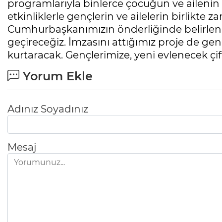
programlarıyla binlerce çocuğun ve ailenin 
etkinliklerle gençlerin ve ailelerin birlikte
Cumhurbaşkanımızın önderliğinde belirlenen a
geçireceğiz. İmzasını attığımız proje de ge
kurtaracak. Gençlerimize, yeni evlenecek çift
Yorum Ekle
Adınız Soyadınız
Mesaj