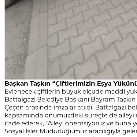
Başkan Taşkın “Çiftlerimizin Eşya Yükünü
Evlenecek çiftlerin büyük ölçüde maddi yü
Battalgazi Belediye Başkanı Bayram Taşkın ile
Çeçen arasında imzalar atıldı. Battalgazi be
kapsamında önümüzdeki süreçte de aileyi 
ifade ederek, “Aileyi önemsiyoruz ve buna y
Sosyal İşler Müdürlüğümüz aracılığıyla gelen