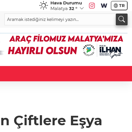
Hava Durumu
TR
Malatya
32 °
n Çiftlere Eşya