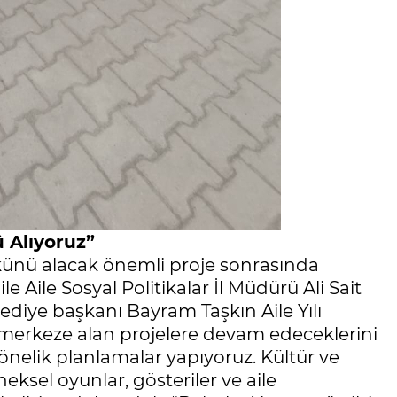
 Alıyoruz”
künü alacak önemli proje sonrasında
 Aile Sosyal Politikalar İl Müdürü Ali Sait
lediye başkanı Bayram Taşkın Aile Yılı
merkeze alan projelere devam edeceklerini
önelik planlamalar yapıyoruz. Kültür ve
eksel oyunlar, gösteriler ve aile