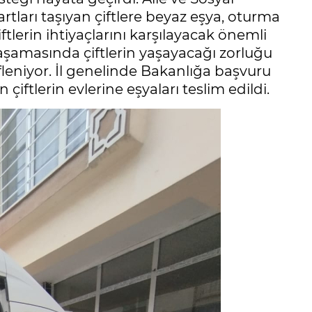
artları taşıyan çiftlere beyaz eşya, oturma
tlerin ihtiyaçlarını karşılayacak önemli
aşamasında çiftlerin yaşayacağı zorluğu
fleniyor. İl genelinde Bakanlığa başvuru
iftlerin evlerine eşyaları teslim edildi.