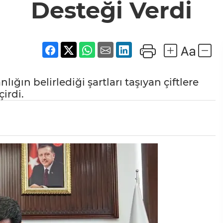
Desteği Verdi
ığın belirlediği şartları taşıyan çiftlere
irdi.