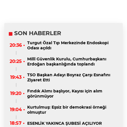
SON HABERLER
Turgut Özal Tıp Merkezinde Endoskopi
20:36 •
Odası açıldı
Millî Güvenlik Kurulu, Cumhurbaşkanı
20:25 •
Erdoğan başkanlığında toplandı
TSO Başkan Adayı Boyraz Çarşı Esnafını
19:43 •
Ziyaret Etti
Fındık Alımı başlıyor, Kayısı için alım
19:20 •
görünmüyor
Kurtulmuş: Eşsiz bir demokrasi örneği
19:04 •
olmuştur
18:57 •
ESENLİK YAKINCA ŞUBESİ AÇILIYOR