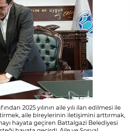
n 2025 yılının aile yılı ilan edilmesi ile
rmek, aile bireylerinin iletişimini arttırmak,
mayı hayata geçiren Battalgazi Belediyesi
teği hayata geçirdi. Aile ve Sosyal