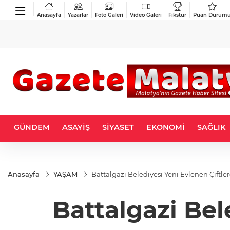
Anasayfa
Yazarlar
Foto Galeri
Video Galeri
Fikstür
Puan Durum
GÜNDEM
ASAYİŞ
SİYASET
EKONOMİ
SAĞLIK
Anasayfa
YAŞAM
Battalgazi Belediyesi Yeni Evlenen Çiftle
Battalgazi Bel