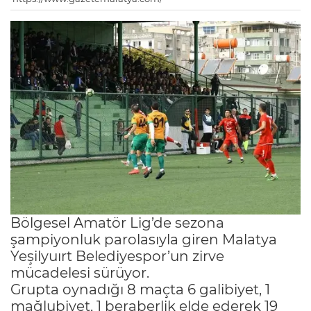
Bölgesel Amatör Lig’de sezona
şampiyonluk parolasıyla giren Malatya
Yeşilyuırt Belediyespor’un zirve
mücadelesi sürüyor.
Grupta oynadığı 8 maçta 6 galibiyet, 1
mağlubiyet, 1 beraberlik elde ederek 19