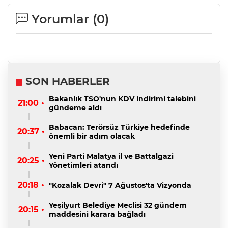
Yorumlar (
0
)
SON HABERLER
Bakanlık TSO'nun KDV indirimi talebini
21:00 •
gündeme aldı
Babacan: Terörsüz Türkiye hedefinde
20:37 •
önemli bir adım olacak
Yeni Parti Malatya il ve Battalgazi
20:25 •
Yönetimleri atandı
20:18 •
"Kozalak Devri" 7 Ağustos'ta Vizyonda
Yeşilyurt Belediye Meclisi 32 gündem
20:15 •
maddesini karara bağladı