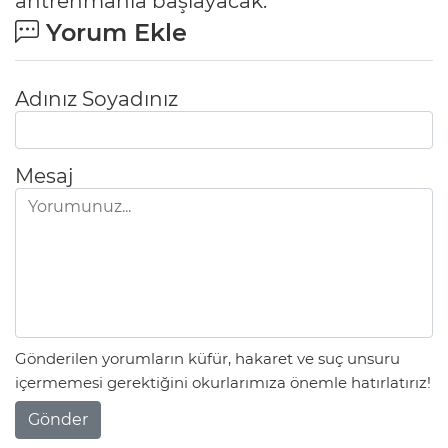
antrenmanla başlayacak.
Yorum Ekle
Adınız Soyadınız
Mesaj
Gönderilen yorumların küfür, hakaret ve suç unsuru
içermemesi gerektiğini okurlarımıza önemle hatırlatırız!
Gönder