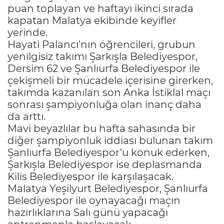
puan toplayan ve haftayı ikinci sırada
kapatan Malatya ekibinde keyifler
yerinde.
Hayati Palancı’nın öğrencileri, grubun
yenilgisiz takımı Şarkışla Belediyespor,
Dersim 62 ve Şanlıurfa Belediyespor ile
çekişmeli bir mücadele içerisine girerken,
takımda kazanılan son Anka İstiklal maçı
sonrası şampiyonluğa olan inanç daha
da arttı.
Mavi beyazlılar bu hafta sahasında bir
diğer şampiyonluk iddiası bulunan takım
Şanlıurfa Belediyespor’u konuk ederken,
Şarkışla Belediyespor ise deplasmanda
Kilis Belediyespor ile karşılaşacak.
Malatya Yeşilyurt Belediyespor, Şanlıurfa
Belediyespor ile oynayacağı maçın
hazırlıklarına Salı günü yapacağı