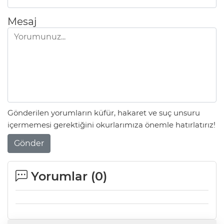
Mesaj
Gönderilen yorumların küfür, hakaret ve suç unsuru
içermemesi gerektiğini okurlarımıza önemle hatırlatırız!
Gönder
Yorumlar (
0
)