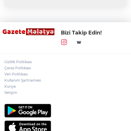
Bizi Takip Edin!
Gizlilik Politikası
Çerez Politikası
Veri Politikası
Kullanım Şartnamesi
Künye
İletişim