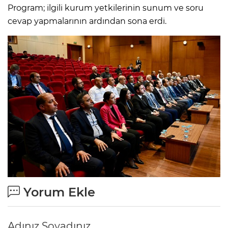
Program; ilgili kurum yetkilerinin sunum ve soru
cevap yapmalarının ardından sona erdi.
Yorum Ekle
Adınız Soyadınız