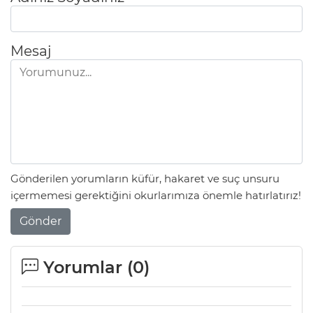
Mesaj
Gönderilen yorumların küfür, hakaret ve suç unsuru
içermemesi gerektiğini okurlarımıza önemle hatırlatırız!
Gönder
Yorumlar (
0
)