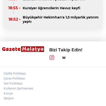
18:55 •
Kursiyer öğrencilerin Havuz keyfi
Büyükşehir Hekimhan'a 1,5 milyarlık yatırım
18:52 •
yaptı
Bizi Takip Edin!
Gizlilik Politikası
Çerez Politikası
Veri Politikası
Kullanım Şartnamesi
Künye
İletişim