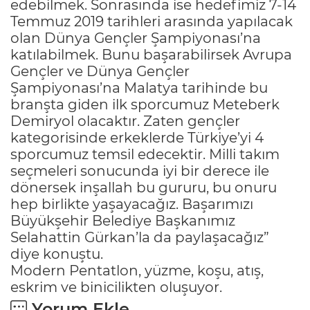
edebilmek. Sonrasında ise hedefimiz 7-14
Temmuz 2019 tarihleri arasında yapılacak
olan Dünya Gençler Şampiyonası’na
katılabilmek. Bunu başarabilirsek Avrupa
Gençler ve Dünya Gençler
Şampiyonası’na Malatya tarihinde bu
branşta giden ilk sporcumuz Meteberk
Demiryol olacaktır. Zaten gençler
kategorisinde erkeklerde Türkiye’yi 4
sporcumuz temsil edecektir. Milli takım
seçmeleri sonucunda iyi bir derece ile
dönersek inşallah bu gururu, bu onuru
hep birlikte yaşayacağız. Başarımızı
Büyükşehir Belediye Başkanımız
Selahattin Gürkan’la da paylaşacağız”
diye konuştu.
Modern Pentatlon, yüzme, koşu, atış,
eskrim ve binicilikten oluşuyor.
Yorum Ekle