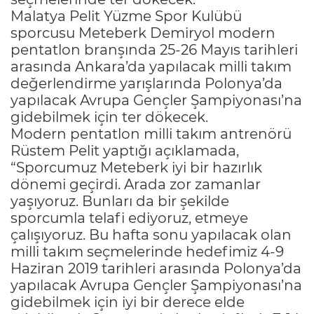
Malatya Pelit Yüzme Spor Kulübü
sporcusu Meteberk Demiryol modern
pentatlon branşında 25-26 Mayıs tarihleri
arasında Ankara’da yapılacak milli takım
değerlendirme yarışlarında Polonya’da
yapılacak Avrupa Gençler Şampiyonası’na
gidebilmek için ter dökecek.
Modern pentatlon milli takım antrenörü
Rüstem Pelit yaptığı açıklamada,
“Sporcumuz Meteberk iyi bir hazırlık
dönemi geçirdi. Arada zor zamanlar
yaşıyoruz. Bunları da bir şekilde
sporcumla telafi ediyoruz, etmeye
çalışıyoruz. Bu hafta sonu yapılacak olan
milli takım seçmelerinde hedefimiz 4-9
Haziran 2019 tarihleri arasında Polonya’da
yapılacak Avrupa Gençler Şampiyonası’na
gidebilmek için iyi bir derece elde