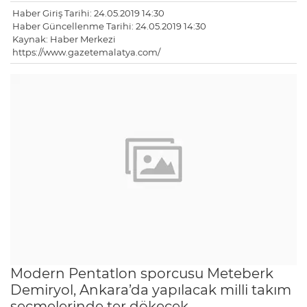
Haber Giriş Tarihi: 24.05.2019 14:30
Haber Güncellenme Tarihi: 24.05.2019 14:30
Kaynak: Haber Merkezi
https://www.gazetemalatya.com/
Modern Pentatlon sporcusu Meteberk
Demiryol, Ankara’da yapılacak milli takım
seçmelerinde ter dökecek.