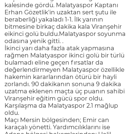
kalesinde gördü. Malatyaspor Kaptanı
Erhan Gözetlik'in uzaktan sert şutu ile
beraberliği yakaladı 1-1. İlk yarının
bitmesine birkaç dakika kala Viranşehir
eikinci golü buldu.Malatyaspor soyunma
odasına yenik gitti. .
İkinci yarı daha fazla atak yapmasına
rağmen Malatyaspor ikinci golü bir türlü
bulamadı eline geçen fırsatlar da
değerlendirmeyen Malatyaspor özellikle
hakemin kararlarından ötürü bir hayli
zorlandı. 90 dakikanın sonuna 9 dakika
uzatma eklenen maçta üç puanın sahibi
Viranşehir eğitim gücü spor oldu.
Karşılaşma da Malatyaspor 2.1 mağlup
oldu.
Maçı Mersin bölgesinden; Emir can
karaçalı yönetti. Yardımcılıklarını ise