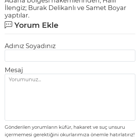
Adana bölgesi hakemlerinden; Halil
İlengiz; Burak Delikanlı ve Samet Boyar
yaptılar.
Yorum Ekle
Adınız Soyadınız
Mesaj
Gönderilen yorumların küfür, hakaret ve suç unsuru
içermemesi gerektiğini okurlarımıza önemle hatırlatırız!