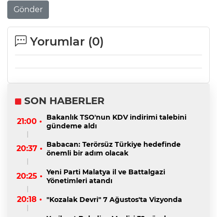
Gönder
Yorumlar (
0
)
SON HABERLER
Bakanlık TSO'nun KDV indirimi talebini
21:00 •
gündeme aldı
Babacan: Terörsüz Türkiye hedefinde
20:37 •
önemli bir adım olacak
Yeni Parti Malatya il ve Battalgazi
20:25 •
Yönetimleri atandı
20:18 •
"Kozalak Devri" 7 Ağustos'ta Vizyonda