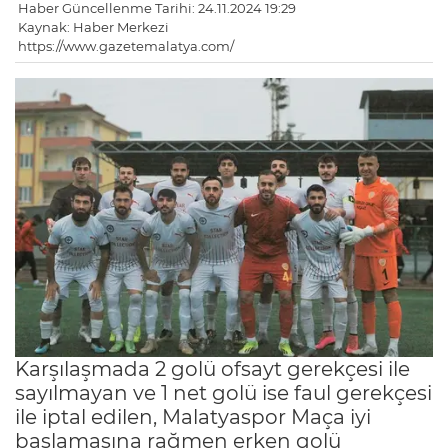
Haber Güncellenme Tarihi: 24.11.2024 19:29
Kaynak: Haber Merkezi
https://www.gazetemalatya.com/
Karşılaşmada 2 golü ofsayt gerekçesi ile
sayılmayan ve 1 net golü ise faul gerekçesi
ile iptal edilen, Malatyaspor Maça iyi
başlamasına rağmen erken golü