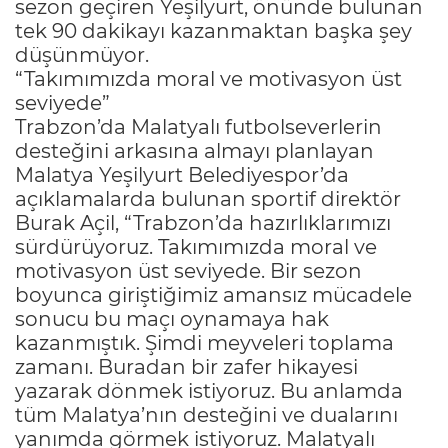
sezon geçiren Yeşilyurt, önünde bulunan
tek 90 dakikayı kazanmaktan başka şey
düşünmüyor.
“Takımımızda moral ve motivasyon üst
seviyede”
Trabzon’da Malatyalı futbolseverlerin
desteğini arkasına almayı planlayan
Malatya Yeşilyurt Belediyespor’da
açıklamalarda bulunan sportif direktör
Burak Açil, “Trabzon’da hazırlıklarımızı
sürdürüyoruz. Takımımızda moral ve
motivasyon üst seviyede. Bir sezon
boyunca giriştiğimiz amansız mücadele
sonucu bu maçı oynamaya hak
kazanmıştık. Şimdi meyveleri toplama
zamanı. Buradan bir zafer hikayesi
yazarak dönmek istiyoruz. Bu anlamda
tüm Malatya’nın desteğini ve dualarını
yanımda görmek istiyoruz. Malatyalı