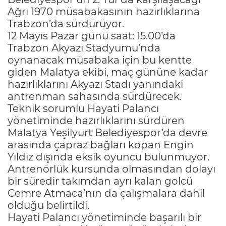
Ağrı 1970 müsabakasının hazırlıklarına
Trabzon’da sürdürüyor.
12 Mayıs Pazar günü saat: 15.00’da
Trabzon Akyazı Stadyumu’nda
oynanacak müsabaka için bu kentte
giden Malatya ekibi, maç gününe kadar
hazırlıklarını Akyazı Stadı yanındaki
antrenman sahasında sürdürecek.
Teknik sorumlu Hayati Palancı
yönetiminde hazırlıklarını sürdüren
Malatya Yeşilyurt Belediyespor’da devre
arasında çapraz bağları kopan Engin
Yıldız dışında eksik oyuncu bulunmuyor.
Antrenörlük kursunda olmasından dolayı
bir süredir takımdan ayrı kalan golcü
Cemre Atmaca’nın da çalışmalara dahil
olduğu belirtildi.
Hayati Palancı yönetiminde başarılı bir