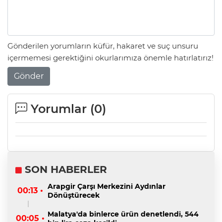
Gönderilen yorumların küfür, hakaret ve suç unsuru
içermemesi gerektiğini okurlarımıza önemle hatırlatırız!
Gönder
Yorumlar (
0
)
SON HABERLER
Arapgir Çarşı Merkezini Aydınlar
00:13 •
Dönüştürecek
Malatya'da binlerce ürün denetlendi, 544
00:05 •