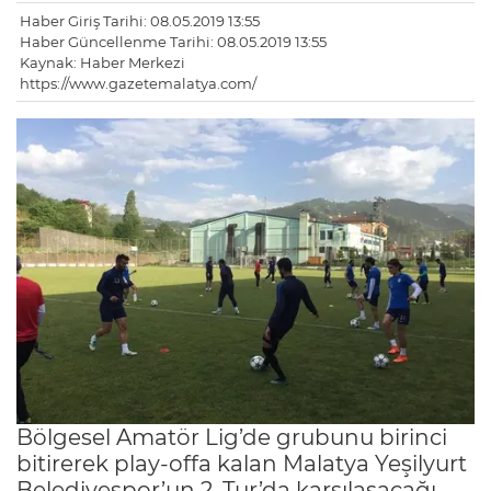
Haber Giriş Tarihi: 08.05.2019 13:55
Haber Güncellenme Tarihi: 08.05.2019 13:55
Kaynak: Haber Merkezi
https://www.gazetemalatya.com/
Bölgesel Amatör Lig’de grubunu birinci
bitirerek play-offa kalan Malatya Yeşilyurt
Belediyespor’un 2. Tur’da karşılaşacağı