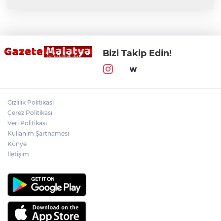
Bizi Takip Edin!
Gizlilik Politikası
Çerez Politikası
Veri Politikası
Kullanım Şartnamesi
Künye
İletişim