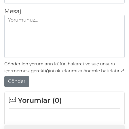
Mesaj
Gönderilen yorumların küfür, hakaret ve suç unsuru
içermemesi gerektiğini okurlarımıza önemle hatırlatırız!
Gönder
Yorumlar (
0
)