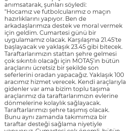
anımsatarak, şunları söyledi:
"Hocamız ve futbolcularımız o maçın
hazırlıklarını yapıyor. Ben de
arkadaşlarımıza destek ve moral vermek
için geldim. Cumartesi günü bir
uygulamamız olacak. Karşılaşma 21.45’te
başlayacak ve yaklaşık 23.45 gibi bitecek.
Taraftarlarımızın stattan şehre gelmesi
çok sıkıntılı olacağı için MOTAŞ’ın bütün
araçlarını ücretsiz bir şekilde son
seferlerini oradan yapacağız. Yaklaşık 100
aracımız hizmet verecek. Kendi araçlarıyla
gidenler var ama bizim toplu taşıma
araçlarımız da taraftarlarımızın evlerine
dönmelerine kolaylık sağlayacak.
Taraftarlarımızı şehre taşımış olacak.
Bunu aynı zamanda takımımıza bir
taraftar desteği sağlama niyetiyle
yapıyoruz. Cumartesi çok önemli, bütün