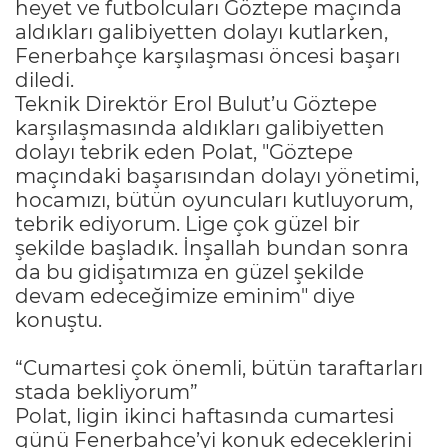
heyet ve futbolcuları Göztepe maçında
aldıkları galibiyetten dolayı kutlarken,
Fenerbahçe karşılaşması öncesi başarı
diledi.
Teknik Direktör Erol Bulut’u Göztepe
karşılaşmasında aldıkları galibiyetten
dolayı tebrik eden Polat, "Göztepe
maçındaki başarısından dolayı yönetimi,
hocamızı, bütün oyuncuları kutluyorum,
tebrik ediyorum. Lige çok güzel bir
şekilde başladık. İnşallah bundan sonra
da bu gidişatımıza en güzel şekilde
devam edeceğimize eminim" diye
konuştu.
“Cumartesi çok önemli, bütün taraftarları
stada bekliyorum”
Polat, ligin ikinci haftasında cumartesi
günü Fenerbahçe’yi konuk edeceklerini