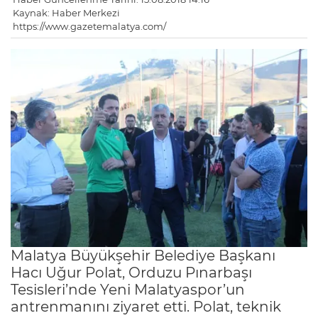
Kaynak: Haber Merkezi
https://www.gazetemalatya.com/
Malatya Büyükşehir Belediye Başkanı
Hacı Uğur Polat, Orduzu Pınarbaşı
Tesisleri’nde Yeni Malatyaspor’un
antrenmanını ziyaret etti. Polat, teknik