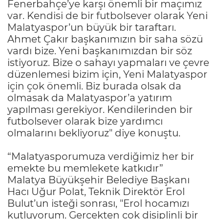
Fenerbahçe’ye karşı önemli bir maçımız
var. Kendisi de bir futbolsever olarak Yeni
Malatyaspor’un büyük bir taraftarı.
Ahmet Çakır başkanımızın bir saha sözü
vardı bize. Yeni başkanımızdan bir söz
istiyoruz. Bize o sahayı yapmaları ve çevre
düzenlemesi bizim için, Yeni Malatyaspor
için çok önemli. Biz burada olsak da
olmasak da Malatyaspor’a yatırım
yapılması gerekiyor. Kendilerinden bir
futbolsever olarak bize yardımcı
olmalarını bekliyoruz" diye konuştu.
“Malatyasporumuza verdiğimiz her bir
emekte bu memlekete katkıdır”
Malatya Büyükşehir Belediye Başkanı
Hacı Uğur Polat, Teknik Direktör Erol
Bulut’un isteği sonrası, "Erol hocamızı
kutluyorum. Gerçekten çok disiplinli bir