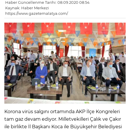
Haber Güncellenme Tarihi: 08.09.2020 08:54
Kaynak: Haber Merkezi
https://www.gazetemalatya.com/
Korona virüs salgını ortamında AKP İlçe Kongreleri
tam gaz devam ediyor. Milletvekilleri Çalık ve Çakır
ile birlikte İl Başkanı Koca ile Büyükşehir Belediyesi