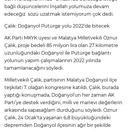
bağlı düşüncelerini İnşallah yolumuza devam
edeceğiz sözü uzatmak istemiyorum çok dedi.
Çalık: Doğanyol Pütürge yolu 2022’de bitecek
AK Parti MKYK üyesi ve Malatya Milletvekili Öznur
Çalık, proje bedeli 85 milyon lira olan 27 kilometre
uzunluğundaki Doğanyol ile Pütürge bağlantı
yolunun yapım çalışmalarının 2022 yılında
tamamlanacağını söyledi.
Milletvekili Çalık, partisinin Malatya Doğanyol ilçe
teşkilatı 7. olağan kongresine katıldı. Çalık, burada
yaptığı konuşmada, Doğanyol’un her zaman AK
Parti’ye destek verdiğini, milli ve manevi değerlerin
arkasında sapasağlam durduğunu söyledi. Öznur
Çalık, 24 Ocak’ta yaşanan 6,8 büyüklüğündeki
depremden Doğanyol ilçesinin ağır bir şekilde