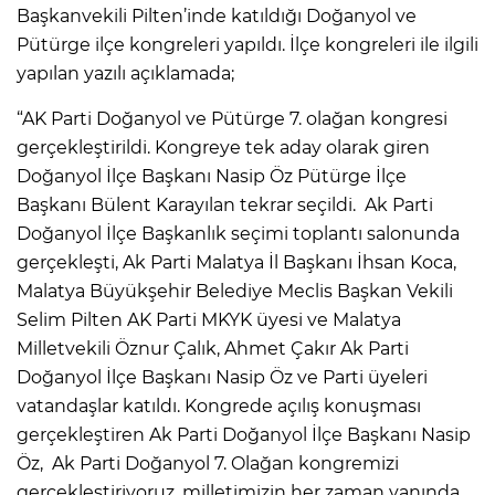
Başkanvekili Pilten’inde katıldığı Doğanyol ve
Pütürge ilçe kongreleri yapıldı. İlçe kongreleri ile ilgili
yapılan yazılı açıklamada;
“AK Parti Doğanyol ve Pütürge 7. olağan kongresi
gerçekleştirildi. Kongreye tek aday olarak giren
Doğanyol İlçe Başkanı Nasip Öz Pütürge İlçe
Başkanı Bülent Karayılan tekrar seçildi. Ak Parti
Doğanyol İlçe Başkanlık seçimi toplantı salonunda
gerçekleşti, Ak Parti Malatya İl Başkanı İhsan Koca,
Malatya Büyükşehir Belediye Meclis Başkan Vekili
Selim Pilten AK Parti MKYK üyesi ve Malatya
Milletvekili Öznur Çalık, Ahmet Çakır Ak Parti
Doğanyol İlçe Başkanı Nasip Öz ve Parti üyeleri
vatandaşlar katıldı. Kongrede açılış konuşması
gerçekleştiren Ak Parti Doğanyol İlçe Başkanı Nasip
Öz, Ak Parti Doğanyol 7. Olağan kongremizi
gerçekleştiriyoruz, milletimizin her zaman yanında