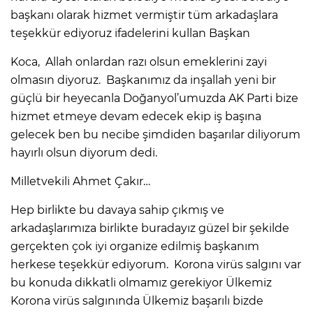
başkanı olarak hizmet vermiştir tüm arkadaşlara
teşekkür ediyoruz ifadelerini kullan Başkan
Koca, Allah onlardan razı olsun emeklerini zayi
olmasın diyoruz. Başkanımız da inşallah yeni bir
güçlü bir heyecanla Doğanyol’umuzda AK Parti bize
hizmet etmeye devam edecek ekip iş başına
gelecek ben bu necibe şimdiden başarılar diliyorum
hayırlı olsun diyorum dedi.
Milletvekili Ahmet Çakır…
Hep birlikte bu davaya sahip çıkmış ve
arkadaşlarımıza birlikte buradayız güzel bir şekilde
gerçekten çok iyi organize edilmiş başkanım
herkese teşekkür ediyorum. Korona virüs salgını var
bu konuda dikkatli olmamız gerekiyor Ülkemiz
Korona virüs salgınında Ülkemiz başarılı bizde