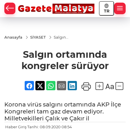
TR
Anasayfa
SİYASET
Salgın
ortamında
kongreler
Salgın ortamında
sürüyor
kongreler sürüyor
Korona virüs salgını ortamında AKP İlçe
Kongreleri tam gaz devam ediyor.
Milletvekilleri Çalık ve Çakır il
Haber Giriş Tarihi: 08.09.2020 08:54