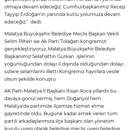
olmaya devam edeceğiz. Cumhurbaşkanımız Recep
Tayyip Erdoğan'ın yanında kutlu yolumuza devam
edeceğiz.” dedi.
Malatya Büyükşehir Belediye Meclis Başkan Vekili
Selim Pilten ise Ak Parti 7.olağan kongremizi
gerçekleştiriyoruz, Malatya Büyükşehir Belediye
Başkanımız Selahattin Gürkan işlerinin
yoğunluğundan dolayı il dışında olduğundan dolayı
sizlere selamlarını illetti Kongremiz hayırlara vesile
olsun şekilde konuştu
AK Parti Malatya İl Başkanı İhsan Koca yıllardır bu
davaya gönül vermiş, hem Doğanyol hem
Malatya’da partimize ilçemize hizmet etme
gayretinde oldu. Bugüne kadar emek veren tüm
partili arkadaşlarımıza ilçe başkanı olan yönetim
kurulu üyesi olarak belediye meclis üyesi belediye