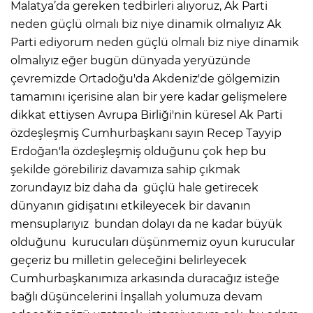
Malatya’da gereken tedbirleri alıyoruz, Ak Parti
neden güçlü olmalı biz niye dinamik olmalıyız Ak
Parti ediyorum neden güçlü olmalı biz niye dinamik
olmalıyız eğer bugün dünyada yeryüzünde
çevremizde Ortadoğu'da Akdeniz'de gölgemizin
tamamını içerisine alan bir yere kadar gelişmelere
dikkat ettiysen Avrupa Birliği'nin küresel Ak Parti
özdeşleşmiş Cumhurbaşkanı sayın Recep Tayyip
Erdoğan'la özdeşleşmiş olduğunu çok hep bu
şekilde görebiliriz davamıza sahip çıkmak
zorundayız biz daha da güçlü hale getirecek
dünyanın gidişatını etkileyecek bir davanın
mensuplarıyız bundan dolayı da ne kadar büyük
olduğunu kurucuları düşünmemiz oyun kurucular
geçeriz bu milletin geleceğini belirleyecek
Cumhurbaşkanımıza arkasında duracağız isteğe
bağlı düşüncelerini İnşallah yolumuza devam