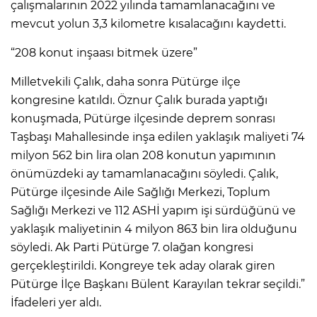
çalışmalarının 2022 yılında tamamlanacağını ve
mevcut yolun 3,3 kilometre kısalacağını kaydetti.
“208 konut inşaası bitmek üzere”
Milletvekili Çalık, daha sonra Pütürge ilçe
kongresine katıldı. Öznur Çalık burada yaptığı
konuşmada, Pütürge ilçesinde deprem sonrası
Taşbaşı Mahallesinde inşa edilen yaklaşık maliyeti 74
milyon 562 bin lira olan 208 konutun yapımının
önümüzdeki ay tamamlanacağını söyledi. Çalık,
Pütürge ilçesinde Aile Sağlığı Merkezi, Toplum
Sağlığı Merkezi ve 112 ASHİ yapım işi sürdüğünü ve
yaklaşık maliyetinin 4 milyon 863 bin lira olduğunu
söyledi. Ak Parti Pütürge 7. olağan kongresi
gerçekleştirildi. Kongreye tek aday olarak giren
Pütürge İlçe Başkanı Bülent Karayılan tekrar seçildi.”
İfadeleri yer aldı.