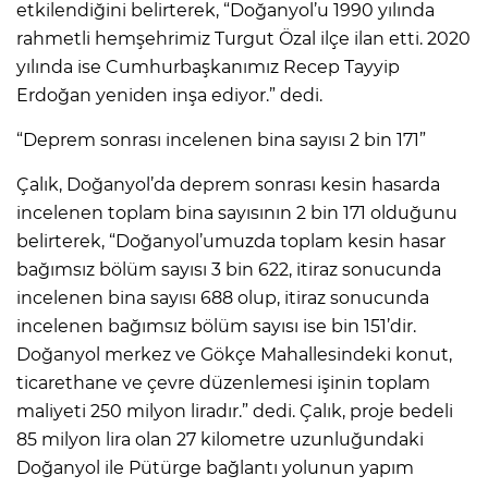
etkilendiğini belirterek, “Doğanyol’u 1990 yılında
rahmetli hemşehrimiz Turgut Özal ilçe ilan etti. 2020
yılında ise Cumhurbaşkanımız Recep Tayyip
Erdoğan yeniden inşa ediyor.” dedi.
“Deprem sonrası incelenen bina sayısı 2 bin 171”
Çalık, Doğanyol’da deprem sonrası kesin hasarda
incelenen toplam bina sayısının 2 bin 171 olduğunu
belirterek, “Doğanyol’umuzda toplam kesin hasar
bağımsız bölüm sayısı 3 bin 622, itiraz sonucunda
incelenen bina sayısı 688 olup, itiraz sonucunda
incelenen bağımsız bölüm sayısı ise bin 151’dir.
Doğanyol merkez ve Gökçe Mahallesindeki konut,
ticarethane ve çevre düzenlemesi işinin toplam
maliyeti 250 milyon liradır.” dedi. Çalık, proje bedeli
85 milyon lira olan 27 kilometre uzunluğundaki
Doğanyol ile Pütürge bağlantı yolunun yapım