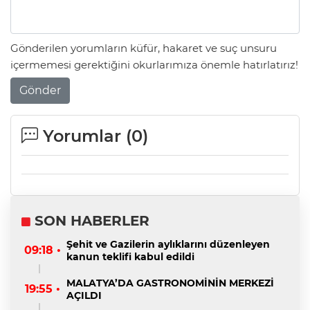
Gönderilen yorumların küfür, hakaret ve suç unsuru
içermemesi gerektiğini okurlarımıza önemle hatırlatırız!
Gönder
Yorumlar (
0
)
SON HABERLER
Şehit ve Gazilerin aylıklarını düzenleyen
09:18 •
kanun teklifi kabul edildi
MALATYA’DA GASTRONOMİNİN MERKEZİ
19:55 •
AÇILDI