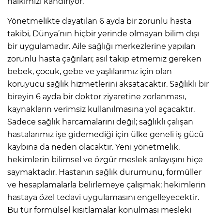
halkımızı kandırıyor.
Yönetmelikte dayatılan 6 ayda bir zorunlu hasta
takibi, Dünya’nın hiçbir yerinde olmayan bilim dışı
bir uygulamadır. Aile sağlığı merkezlerine yapılan
zorunlu hasta çağrıları; asıl takip etmemiz gereken
bebek, çocuk, gebe ve yaşlılarımız için olan
koruyucu sağlık hizmetlerini aksatacaktır. Sağlıklı bir
bireyin 6 ayda bir doktor ziyaretine zorlanması,
kaynakların verimsiz kullanılmasına yol açacaktır.
Sadece sağlık harcamalarını değil; sağlıklı çalışan
hastalarımız işe gidemediği için ülke geneli iş gücü
kaybına da neden olacaktır. Yeni yönetmelik,
hekimlerin bilimsel ve özgür meslek anlayışını hiçe
saymaktadır. Hastanın sağlık durumunu, formüller
ve hesaplamalarla belirlemeye çalışmak; hekimlerin
hastaya özel tedavi uygulamasını engelleyecektir.
Bu tür formülsel kısıtlamalar konulması mesleki