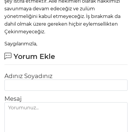
şey istifa etmektir. Aile hekimleri olarak hakkımızı
savunmaya devam edeceğiz ve zulüm
yönetmeliğini kabul etmeyeceğiz. İş bırakmak da
dahil olmak üzere gereken hiçbir eylemsellikten
Çekinmeyeceğiz.
Saygılarımızla,
Yorum Ekle
Adınız Soyadınız
Mesaj