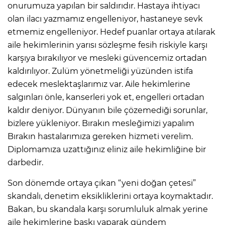
onurumuza yapılan bir saldırıdır. Hastaya ihtiyacı
olan ilacı yazmamız engelleniyor, hastaneye sevk
etmemiz engelleniyor. Hedef puanlar ortaya atılarak
aile hekimlerinin yarısı sözleşme fesih riskiyle karşı
karşıya bırakılıyor ve mesleki güvencemiz ortadan
kaldırılıyor. Zulüm yönetmeliği yüzünden istifa
edecek meslektaşlarımız var. Aile hekimlerine
salgınları önle, kanserleri yok et, engelleri ortadan
kaldır deniyor. Dünyanın bile çözemediği sorunlar,
bizlere yükleniyor. Bırakın mesleğimizi yapalım
Bırakın hastalarımıza gereken hizmeti verelim.
Diplomamıza uzattığınız eliniz aile hekimliğine bir
darbedir.
Son dönemde ortaya çıkan “yeni doğan çetesi”
skandalı, denetim eksikliklerini ortaya koymaktadır.
Bakan, bu skandala karşı sorumluluk almak yerine
aile hekimlerine baskı yaparak gündem