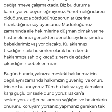
değiştirmeye çalışmaktadır. Biz bu duruma
kanmıyor ve boyun eğmiyoruz. Yönetmeliği idareci
olduğunuzda gördüğünüz sorunlar üzerine
hazırladığınızı söylüyorsunuz Müdürlüğünüz
zamanında aile hekimlerine düşman olmak yerine
hastanelerinizi gerçekten denetleseydiniz şimdi o
bebeklerimiz yaşıyor olacaktı. Kulaklarınızı
tıkadığınız aile hekimleri olarak hem kendi
haklarımıza sahip çıkacağız hem de gözden
çıkardığınız bebeklerimizin.
Bugün burada, yalnızca mesleki haklarımız için
değil, aynı zamanda halkımızın güvenliği ve onuru
için de bulunuyoruz. Tüm bu haksız uygulamalara
karşı güçlü bir sesle dur diyoruz. Bakan’a
sesleniyoruz; eğer halkımızın sağlığını ve hekimlerin
onurunu koruyamıyorsanız, yapmanız gereken tek