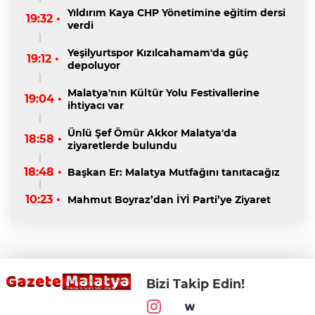
Yıldırım Kaya CHP Yönetimine eğitim dersi
19:32 •
verdi
Yeşilyurtspor Kızılcahamam'da güç
19:12 •
depoluyor
Malatya'nın Kültür Yolu Festivallerine
19:04 •
ihtiyacı var
Ünlü Şef Ömür Akkor Malatya'da
18:58 •
ziyaretlerde bulundu
18:48 •
Başkan Er: Malatya Mutfağını tanıtacağız
10:23 •
Mahmut Boyraz’dan İYİ Parti’ye Ziyaret
Bizi Takip Edin!