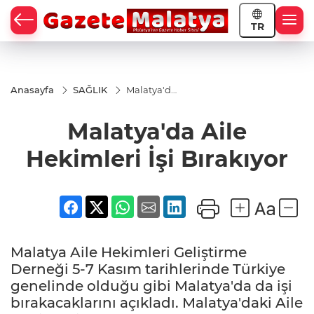
TR
Anasayfa
SAĞLIK
Malatya'da
Aile
Hekimleri
Malatya'da Aile
İşi
Bırakıyor
Hekimleri İşi Bırakıyor
Malatya Aile Hekimleri Geliştirme
Derneği 5-7 Kasım tarihlerinde Türkiye
genelinde olduğu gibi Malatya'da da işi
bırakacaklarını açıkladı. Malatya'daki Aile