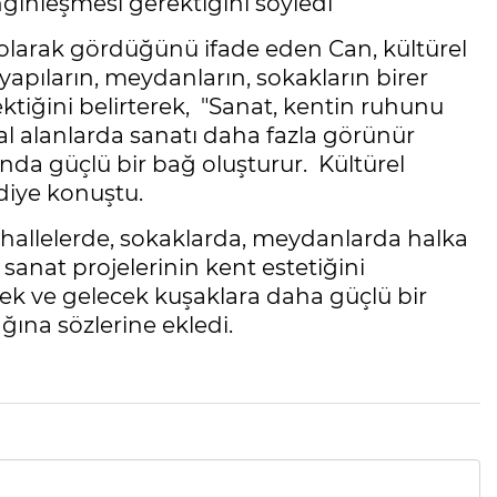
nginleşmesi gerektiğini söyledi
ü olarak gördüğünü ifade eden Can, kültürel
yapıların, meydanların, sokakların birer
tiğini belirterek, "Sanat, kentin ruhunu
l alanlarda sanatı daha fazla görünür
ında güçlü bir bağ oluşturur. Kültürel
 diye konuştu.
ahallelerde, sokaklarda, meydanlarda halka
anat projelerinin kent estetiğini
cek ve gelecek kuşaklara daha güçlü bir
ğına sözlerine ekledi.