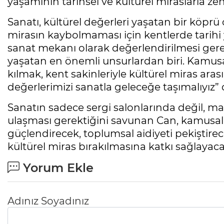
yaşamının tarihsel ve kültürel miraslarla ze
Sanatı, kültürel değerleri yaşatan bir köpr
mirasın kaybolmaması için kentlerde tarihi 
sanat mekanı olarak değerlendirilmesi gerek
yaşatan en önemli unsurlardan biri. Kamusa
kılmak, kent sakinleriyle kültürel miras aras
değerlerimizi sanatla geleceğe taşımalıyız”
Sanatın sadece sergi salonlarında değil, m
ulaşması gerektiğini savunan Can, kamusal s
güçlendirecek, toplumsal aidiyeti pekiştire
kültürel miras bırakılmasına katkı sağlayaca
Yorum Ekle
Adınız Soyadınız