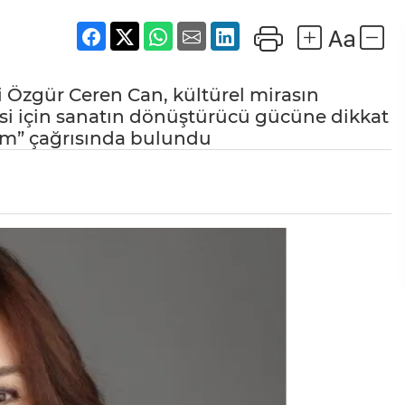
si Özgür Ceren Can, kültürel mirasın
si için sanatın dönüştürücü gücüne dikkat
lım” çağrısında bulundu