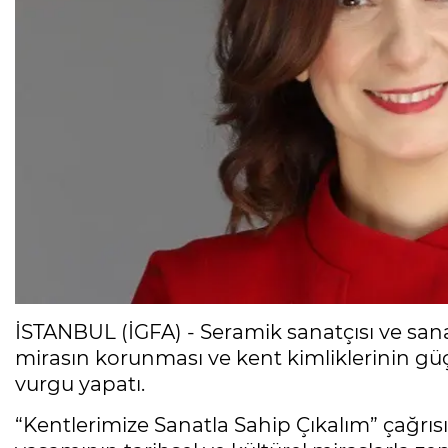
İSTANBUL (İGFA) - Seramik sanatçısı ve sana
mirasın korunması ve kent kimliklerinin g
vurgu yapatı.
“Kentlerimize Sanatla Sahip Çıkalım” çağrı