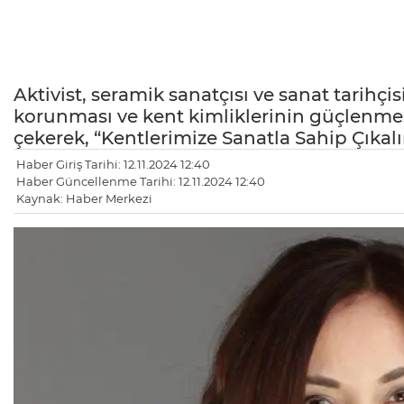
Aktivist, seramik sanatçısı ve sanat tarihçi
korunması ve kent kimliklerinin güçlenme
çekerek, “Kentlerimize Sanatla Sahip Çıka
Haber Giriş Tarihi: 12.11.2024 12:40
Haber Güncellenme Tarihi: 12.11.2024 12:40
Kaynak: Haber Merkezi