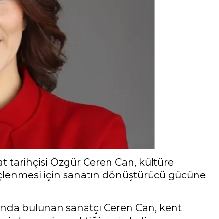
t tarihçisi Özgür Ceren Can, kültürel
üçlenmesi için sanatın dönüştürücü gücüne
sında bulunan sanatçı Ceren Can, kent