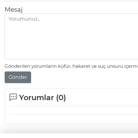
Mesaj
Gönderilen yorumların küfür, hakaret ve suç unsuru içerme
Gönder
Yorumlar (
0
)