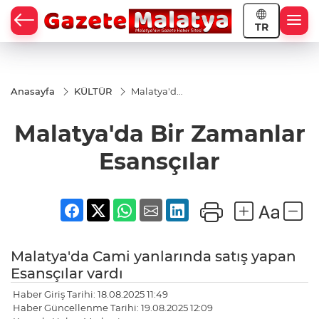
TR
Anasayfa
KÜLTÜR
Malatya'da
Bir
Zamanlar
Malatya'da Bir Zamanlar
Esansçılar
Esansçılar
Malatya'da Cami yanlarında satış yapan
Esansçılar vardı
Haber Giriş Tarihi: 18.08.2025 11:49
Haber Güncellenme Tarihi: 19.08.2025 12:09