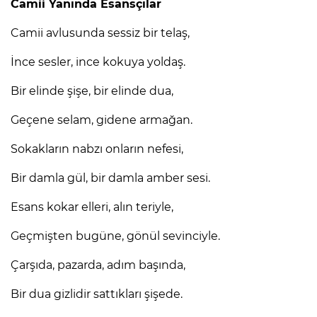
Camii Yanında Esansçılar
Camii avlusunda sessiz bir telaş,
İnce sesler, ince kokuya yoldaş.
Bir elinde şişe, bir elinde dua,
Geçene selam, gidene armağan.
Sokakların nabzı onların nefesi,
Bir damla gül, bir damla amber sesi.
Esans kokar elleri, alın teriyle,
Geçmişten bugüne, gönül sevinciyle.
Çarşıda, pazarda, adım başında,
Bir dua gizlidir sattıkları şişede.