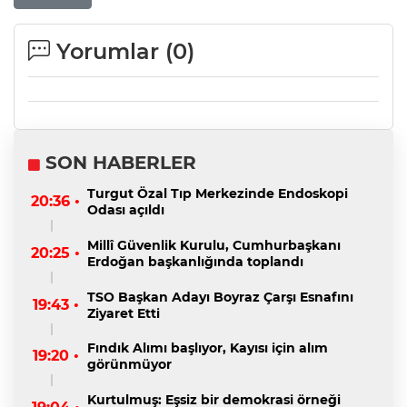
Yorumlar (
0
)
SON HABERLER
Turgut Özal Tıp Merkezinde Endoskopi
20:36 •
Odası açıldı
Millî Güvenlik Kurulu, Cumhurbaşkanı
20:25 •
Erdoğan başkanlığında toplandı
TSO Başkan Adayı Boyraz Çarşı Esnafını
19:43 •
Ziyaret Etti
Fındık Alımı başlıyor, Kayısı için alım
19:20 •
görünmüyor
Kurtulmuş: Eşsiz bir demokrasi örneği