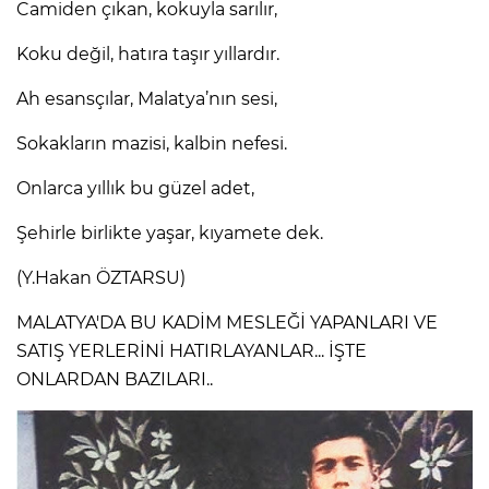
Camiden çıkan, kokuyla sarılır,
Koku değil, hatıra taşır yıllardır.
Ah esansçılar, Malatya’nın sesi,
Sokakların mazisi, kalbin nefesi.
Onlarca yıllık bu güzel adet,
Şehirle birlikte yaşar, kıyamete dek.
(Y.Hakan ÖZTARSU)
MALATYA'DA BU KADİM MESLEĞİ YAPANLARI VE
SATIŞ YERLERİNİ HATIRLAYANLAR... İŞTE
ONLARDAN BAZILARI..