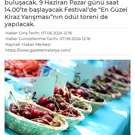
buluşacak. 9 Haziran Pazar günü saat
14.00’te başlayacak Festival’de “En Güzel
Kiraz Yarışması”nın ödül töreni de
yapılacak.
Haber Giriş Tarihi: 07.06.2024 12:16
Haber Güncellenme Tarihi: 07.06.2024 12:16
Kaynak: Haber Merkezi
https://www.gazetemalatya.com/