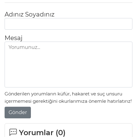
Adınız Soyadınız
Mesaj
Gönderilen yorumların küfür, hakaret ve suç unsuru
içermemesi gerektiğini okurlarımıza önemle hatırlatırız!
Gönder
Yorumlar (
0
)