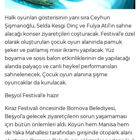
Halk oyunları gösterisinin yanı sıra Ceyhun
Şişmanoğlu, Selda Kesgi Dinç ve Fulya Atıl’ın sahne
alacağı konser ziyaretçileri coşturacak. Festival’e özel
olarak oluşturulan çocuk oyun alanında pamuk
şeker ve patlamış mısır ikramı yapılacak. Yüz
boyama ve sosis balon etkinliklerinin de yapılacağı
alanda palyaço ve canlı heykel performansları
sahnelenecek. Çocuk oyun alanına şişme
oyuncaklar da kurulacak.
Beşyol Festival’e hazır
Kiraz Festivali öncesinde Bornova Belediyesi,
Beşyol’a gelecek ziyaretçilerin sorun yaşamaması
için bütün önlemleri aldı. Köyün hem Manisa hem
de Yaka Mahallesi tarafından girişinde otopark alanı