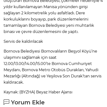
oluşturan Bornova Belediyesi, çökmeler nedeniyle 4
yıldır kullanılamayan Manisa yönünden girişi
sağlayan 2 kilometrelik yolu asfaltladı. Dere
korkuluklarını boyayıp, park düzenlemelerini
tamamlayan Bornova Belediyesi yeni muhtarlık
binası ve çevre düzenlemesini de yaptı.
Servis de kaldırılacak
Bornova Belediyesi Bornovalıların Beşyol Köyü’ne
ulaşımını sağlamak için saat
12.00/13.00/14.00/15.00’te Bornova Cumhuriyet
Meydanı, Bornova Metro Otobüs Durakları, Yahudi
Mezarlığı (Altındağ) ve Yeşilova Son Durak’tan servis
kaldıracak.
Kaynak: (BYZHA) Beyaz Haber Ajansı
Yorum Ekle