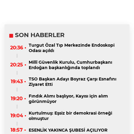
SON HABERLER
Turgut Özal Tıp Merkezinde Endoskopi
20:36 •
Odası açıldı
Millî Güvenlik Kurulu, Cumhurbaşkanı
20:25 •
Erdoğan başkanlığında toplandı
TSO Başkan Adayı Boyraz Çarşı Esnafını
19:43 •
Ziyaret Etti
Fındık Alımı başlıyor, Kayısı için alım
19:20 •
görünmüyor
Kurtulmuş: Eşsiz bir demokrasi örneği
19:04 •
olmuştur
18:57 •
ESENLİK YAKINCA ŞUBESİ AÇILIYOR