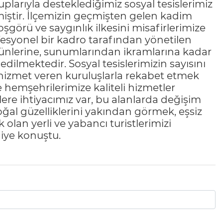
plarıyla desteklediğimiz sosyal tesislerimiz
rmiştir. İlçemizin geçmişten gelen kadim
görü ve saygınlık ilkesini misafirlerimize
esyonel bir kadro tarafından yönetilen
ürünlerine, sunumlarından ikramlarına kadar
edilmektedir. Sosyal tesislerimizin sayısını
e hizmet veren kuruluşlarla rekabet etmek
de hemşehrilerimize kaliteli hizmetler
lere ihtiyacımız var, bu alanlarda değişim
ğal güzelliklerini yakından görmek, eşsiz
 olan yerli ve yabancı turistlerimizi
diye konuştu.