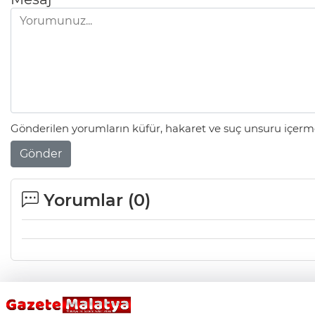
Gönderilen yorumların küfür, hakaret ve suç unsuru içerme
Gönder
Yorumlar (
0
)