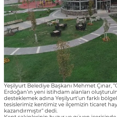
Yeşilyurt Belediye Başkanı Mehmet Çınar,
Erdoğan’ın yeni istihdam alanları oluşturul
desteklemek adına Yeşilyurt’un farklı böl
tesislerimiz kentimiz ve ilçemizin ticaret h
kazandırmıştır" dedi.