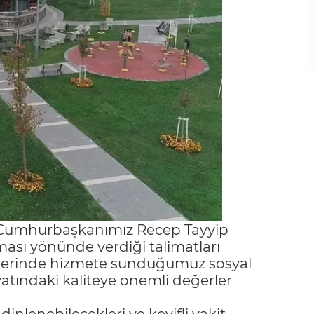
 "Cumhurbaşkanımız Recep Tayyip
ması yönünde verdiği talimatları
gelerinde hizmete sunduğumuz sosyal
ayatındaki kaliteye önemli değerler