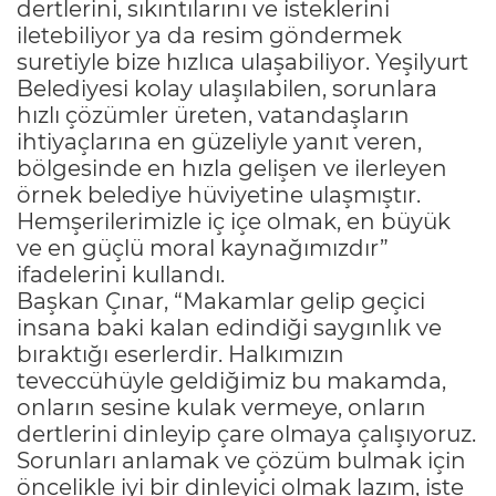
dertlerini, sıkıntılarını ve isteklerini
iletebiliyor ya da resim göndermek
suretiyle bize hızlıca ulaşabiliyor. Yeşilyurt
Belediyesi kolay ulaşılabilen, sorunlara
hızlı çözümler üreten, vatandaşların
ihtiyaçlarına en güzeliyle yanıt veren,
bölgesinde en hızla gelişen ve ilerleyen
örnek belediye hüviyetine ulaşmıştır.
Hemşerilerimizle iç içe olmak, en büyük
ve en güçlü moral kaynağımızdır”
ifadelerini kullandı.
Başkan Çınar, “Makamlar gelip geçici
insana baki kalan edindiği saygınlık ve
bıraktığı eserlerdir. Halkımızın
teveccühüyle geldiğimiz bu makamda,
onların sesine kulak vermeye, onların
dertlerini dinleyip çare olmaya çalışıyoruz.
Sorunları anlamak ve çözüm bulmak için
öncelikle iyi bir dinleyici olmak lazım, işte