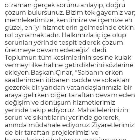
o zaman gerçek sorunu anlayıp, doğru
çözüm bulursunuz. Bizim tek gayemiz var;
memleketimize, kentimize ve ilçemize en
güzel, en iyi hizmetlerin gelmesinde etkin
rol oynamaktadır. Halkımızla iç içe olup
sorunları yerinde tespit ederek çözüm
üretmeye devam edeceğiz” dedi.
Toplumun tüm kesimlerinin sesine kulak
vermeyi ilke haline getirdiklerini sözlerine
ekleyen Başkan Çınar, “Sabahın erken
saatlerinden itibaren cadde ve sokakları
gezerek bir yandan vatandaşlarımızla bir
araya gelirken diğer taraftan devam eden
değişim ve dönüşüm hizmetlerimiz
yerinde takip ediyoruz. Mahallelerimizin
sorun ve sıkıntılarını yerinde görerek,
anında müdahale ediyoruz. Ziyaretlerimiz
de bir taraftan projelerimizi ve
hizmetlerimizi halkımıza, esnafımıza ve