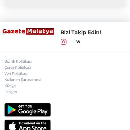
Bizi Takip Edin!
Gizlilik Politikası
Çerez Politikası
Veri Politikası
Kullanım Şartnamesi
Künye
İletişim