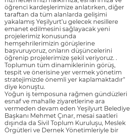
öğrenci kardeşlerimize anlatırken, diğer
taraftan da tüm alanlarda gelişimi
yakalamış Yeşilyurt’u gelecek nesillere
emanet edilmesini sağlayacak yeni
projelerimiz konusunda
hemşehrilerimizin görüşlerine
başvuruyoruz, onların düşüncelerini
öğrenip projelerimize şekil veriyoruz. .
Toplumun tüm dinamiklerinin görüş,
tespit ve önerisine yer vermek yönetim
stratejimizde önemli yer kaplamaktadır"
diye konuştu.
Yoğun iş temposuna rağmen gündüzleri
esnaf ve mahalle ziyaretlerine ara
vermeden devam eden Yeşilyurt Belediye
Başkanı Mehmet Çınar, mesai saatleri
dışında da Sivil Toplum Kuruluşu, Meslek
Örgütleri ve Dernek Yönetimleriyle bir