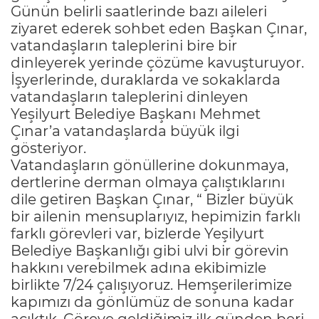
Günün belirli saatlerinde bazı aileleri
ziyaret ederek sohbet eden Başkan Çınar,
vatandaşların taleplerini bire bir
dinleyerek yerinde çözüme kavuşturuyor.
İşyerlerinde, duraklarda ve sokaklarda
vatandaşların taleplerini dinleyen
Yeşilyurt Belediye Başkanı Mehmet
Çınar’a vatandaşlarda büyük ilgi
gösteriyor.
Vatandaşların gönüllerine dokunmaya,
dertlerine derman olmaya çalıştıklarını
dile getiren Başkan Çınar, “ Bizler büyük
bir ailenin mensuplarıyız, hepimizin farklı
farklı görevleri var, bizlerde Yeşilyurt
Belediye Başkanlığı gibi ulvi bir görevin
hakkını verebilmek adına ekibimizle
birlikte 7/24 çalışıyoruz. Hemşerilerimize
kapımızı da gönlümüz de sonuna kadar
açıktık. Göreve geldiğimiz ilk günden beri