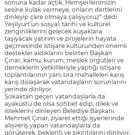
sonuna kadar açtık. Hemşerilerimizin
sesine kulak vermeye, onların dertlerini
dinleyip çare olmaya çalışıyoruz” dedi.
Yeşilyurt’un sosyal, tarihi ve kültürel
zenginliklerini gelecek kuşaklara
taşıyacak yatırım ve projelerin hayata
geçmesinde istişare kültüründen önemli
destekler aldıklarını belirten Başkan
Çınar, kamu, kurum, meslek örgütleri ve
derneklerin yetkilileriyle yaptığı istişare
toplantılarının yanı sıra mahalleleri karış
karış dolaşarak vatandaşların sorunlarını
yerinde dinliyor.
Sokaktan geçen vatandaşlarla da
ayaküstü de olsa sohbet edip, dilek ve
isteklerini dinleyen Belediye Başkanı
Mehmet Çınar, ziyaret ettiği işyerlerinde
alışveriş yapan vatandaşlarla da
görüşerek, beklenti ve sıkıntılarını dinliyor.