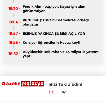
Fındık Alımı başlıyor, Kayısı için alım
19:20 •
görünmüyor
Kurtulmuş: Eşsiz bir demokrasi örneği
19:04 •
olmuştur
18:57 •
ESENLİK YAKINCA ŞUBESİ AÇILIYOR
18:55 •
Kursiyer öğrencilerin Havuz keyfi
Büyükşehir Hekimhan'a 1,5 milyarlık yatırım
18:52 •
yaptı
Bizi Takip Edin!