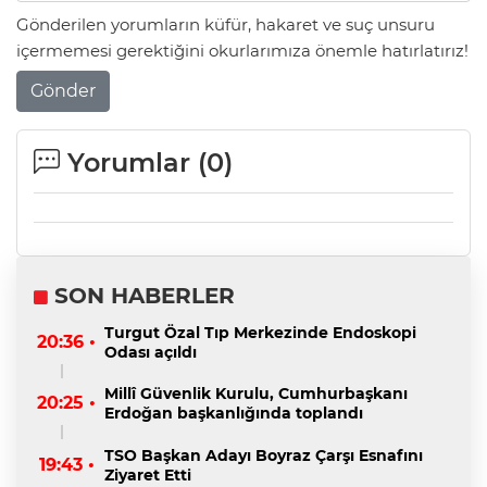
Gönderilen yorumların küfür, hakaret ve suç unsuru
içermemesi gerektiğini okurlarımıza önemle hatırlatırız!
Gönder
Yorumlar (
0
)
SON HABERLER
Turgut Özal Tıp Merkezinde Endoskopi
20:36 •
Odası açıldı
Millî Güvenlik Kurulu, Cumhurbaşkanı
20:25 •
Erdoğan başkanlığında toplandı
TSO Başkan Adayı Boyraz Çarşı Esnafını
19:43 •
Ziyaret Etti