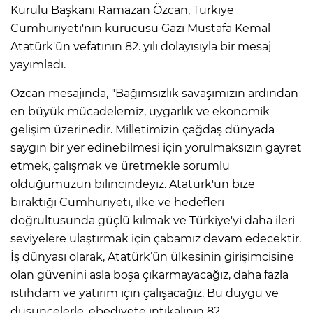
Kurulu Başkanı Ramazan Özcan, Türkiye
Cumhuriyeti'nin kurucusu Gazi Mustafa Kemal
Atatürk'ün vefatının 82. yılı dolayısıyla bir mesaj
yayımladı.
Özcan mesajında, "Bağımsızlık savaşımızın ardından
en büyük mücadelemiz, uygarlık ve ekonomik
gelişim üzerinedir. Milletimizin çağdaş dünyada
saygın bir yer edinebilmesi için yorulmaksızın gayret
etmek, çalışmak ve üretmekle sorumlu
olduğumuzun bilincindeyiz. Atatürk'ün bize
bıraktığı Cumhuriyeti, ilke ve hedefleri
doğrultusunda güçlü kılmak ve Türkiye'yi daha ileri
seviyelere ulaştırmak için çabamız devam edecektir.
İş dünyası olarak, Atatürk’ün ülkesinin girişimcisine
olan güvenini asla boşa çıkarmayacağız, daha fazla
istihdam ve yatırım için çalışacağız. Bu duygu ve
düşüncelerle, ebediyete intikalinin 82.