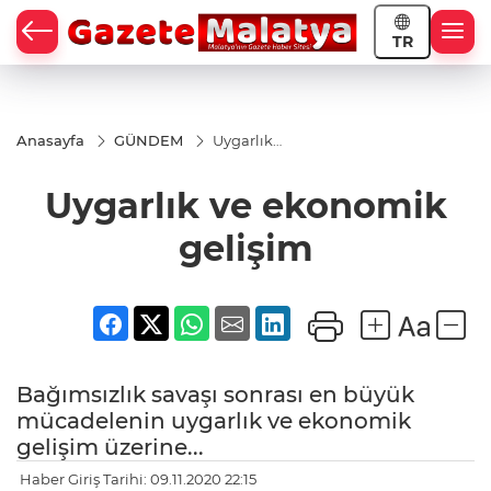
TR
Anasayfa
GÜNDEM
Uygarlık
ve
ekonomik
Uygarlık ve ekonomik
gelişim
gelişim
Bağımsızlık savaşı sonrası en büyük
mücadelenin uygarlık ve ekonomik
gelişim üzerine...
Haber Giriş Tarihi: 09.11.2020 22:15