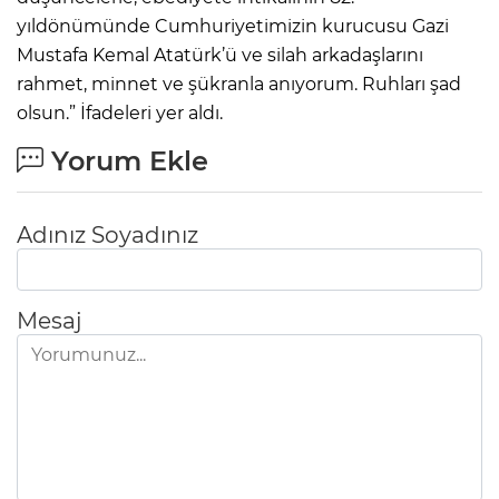
yıldönümünde Cumhuriyetimizin kurucusu Gazi
Mustafa Kemal Atatürk’ü ve silah arkadaşlarını
rahmet, minnet ve şükranla anıyorum. Ruhları şad
olsun.” İfadeleri yer aldı.
Yorum Ekle
Adınız Soyadınız
Mesaj