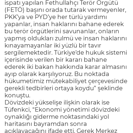
ispatı yapılan Fethullahçı Terör Örgütü
(FETÖ) başını orada tutarak vermeyenler,
PKK’ya ve PYD’ye her türlü yardımı
yapanlar, insan haklarını bahane ederek
bu terör örgütlerini savunanlar, onların
yapmış oldukları zulmü ve insan haklarını
kınayamayanlar iki yüzlü bir tavır
sergilemektedir. Türkiye’de hukuk sistemi
içerisinde verilen bir kararı bahane
ederek iki bakan hakkında karar almasını
ayıp olarak karşılıyoruz. Bu noktada
hükumetimiz mütekabiliyet çerçevesinde
gerekli tedbirleri ortaya koydu” şeklinde
konuştu.
Dövizdeki yükselişe ilişkin olarak ise
Tüfenkci, “Ekonomi yönetimi dövizdeki
oynaklığı giderme noktasındaki yol
haritasını bayramdan sonra
açıklayacağını ifade etti. Gerek Merkez