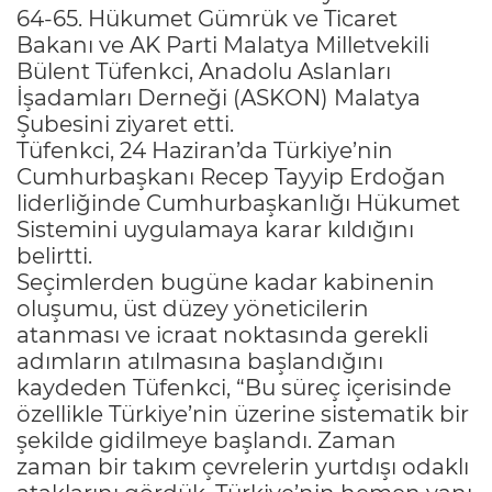
64-65. Hükumet Gümrük ve Ticaret
Bakanı ve AK Parti Malatya Milletvekili
Bülent Tüfenkci, Anadolu Aslanları
İşadamları Derneği (ASKON) Malatya
Şubesini ziyaret etti.
Tüfenkci, 24 Haziran’da Türkiye’nin
Cumhurbaşkanı Recep Tayyip Erdoğan
liderliğinde Cumhurbaşkanlığı Hükumet
Sistemini uygulamaya karar kıldığını
belirtti.
Seçimlerden bugüne kadar kabinenin
oluşumu, üst düzey yöneticilerin
atanması ve icraat noktasında gerekli
adımların atılmasına başlandığını
kaydeden Tüfenkci, “Bu süreç içerisinde
özellikle Türkiye’nin üzerine sistematik bir
şekilde gidilmeye başlandı. Zaman
zaman bir takım çevrelerin yurtdışı odaklı