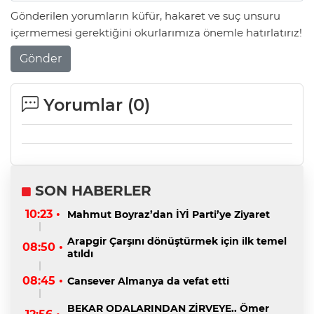
Gönderilen yorumların küfür, hakaret ve suç unsuru
içermemesi gerektiğini okurlarımıza önemle hatırlatırız!
Gönder
Yorumlar (
0
)
SON HABERLER
10:23 •
Mahmut Boyraz’dan İYİ Parti’ye Ziyaret
Arapgir Çarşını dönüştürmek için ilk temel
08:50 •
atıldı
08:45 •
Cansever Almanya da vefat etti
BEKAR ODALARINDAN ZİRVEYE.. Ömer