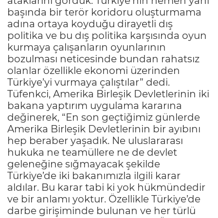
ataklarını gördük. Türkiye’nin hemen yanı
başında bir terör koridoru oluşturmama
adına ortaya koyduğu dirayetli dış
politika ve bu dış politika karşısında oyun
kurmaya çalışanların oyunlarının
bozulması neticesinde bundan rahatsız
olanlar özellikle ekonomi üzerinden
Türkiye’yi vurmaya çalıştılar” dedi.
Tüfenkci, Amerika Birleşik Devletlerinin iki
bakana yaptırım uygulama kararına
değinerek, “En son geçtiğimiz günlerde
Amerika Birleşik Devletlerinin bir ayıbını
hep beraber yaşadık. Ne uluslararası
hukuka ne teamüllere ne de devlet
geleneğine sığmayacak şekilde
Türkiye’de iki bakanımızla ilgili karar
aldılar. Bu karar tabi ki yok hükmündedir
ve bir anlamı yoktur. Özellikle Türkiye’de
darbe girişiminde bulunan ve her türlü