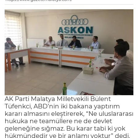
AK Parti Malatya Milletvekili Bülent
Tüfenkci, ABD’nin iki bakana yaptırım
kararı almasını eleştirerek, “Ne uluslararası
hukuka ne teamüllere ne de devlet
geleneğine sığmaz. Bu karar tabi ki yok
hükmündedir ve bir anlamı yoktur” dedi.