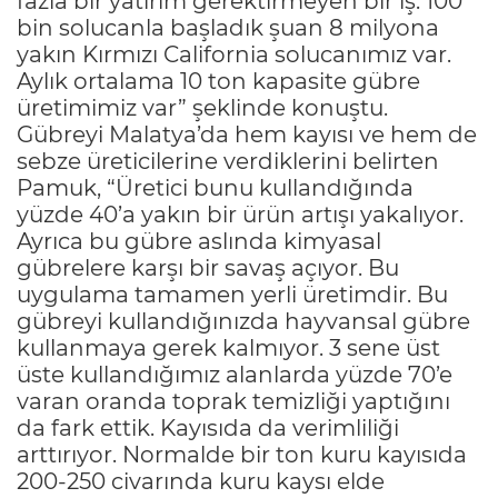
fazla bir yatırım gerektirmeyen bir iş. 100
bin solucanla başladık şuan 8 milyona
yakın Kırmızı California solucanımız var.
Aylık ortalama 10 ton kapasite gübre
üretimimiz var” şeklinde konuştu.
Gübreyi Malatya’da hem kayısı ve hem de
sebze üreticilerine verdiklerini belirten
Pamuk, “Üretici bunu kullandığında
yüzde 40’a yakın bir ürün artışı yakalıyor.
Ayrıca bu gübre aslında kimyasal
gübrelere karşı bir savaş açıyor. Bu
uygulama tamamen yerli üretimdir. Bu
gübreyi kullandığınızda hayvansal gübre
kullanmaya gerek kalmıyor. 3 sene üst
üste kullandığımız alanlarda yüzde 70’e
varan oranda toprak temizliği yaptığını
da fark ettik. Kayısıda da verimliliği
arttırıyor. Normalde bir ton kuru kayısıda
200-250 civarında kuru kaysı elde