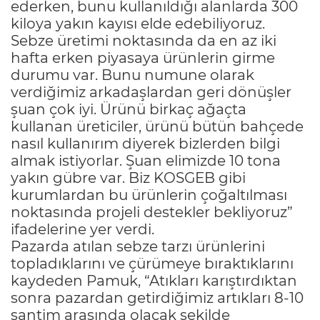
ederken, bunu kullanıldığı alanlarda 300
kiloya yakın kayısı elde edebiliyoruz.
Sebze üretimi noktasında da en az iki
hafta erken piyasaya ürünlerin girme
durumu var. Bunu numune olarak
verdiğimiz arkadaşlardan geri dönüşler
şuan çok iyi. Ürünü birkaç ağaçta
kullanan üreticiler, ürünü bütün bahçede
nasıl kullanırım diyerek bizlerden bilgi
almak istiyorlar. Şuan elimizde 10 tona
yakın gübre var. Biz KOSGEB gibi
kurumlardan bu ürünlerin çoğaltılması
noktasında projeli destekler bekliyoruz”
ifadelerine yer verdi.
Pazarda atılan sebze tarzı ürünlerini
topladıklarını ve çürümeye bıraktıklarını
kaydeden Pamuk, “Atıkları karıştırdıktan
sonra pazardan getirdiğimiz artıkları 8-10
santim arasında olacak şekilde