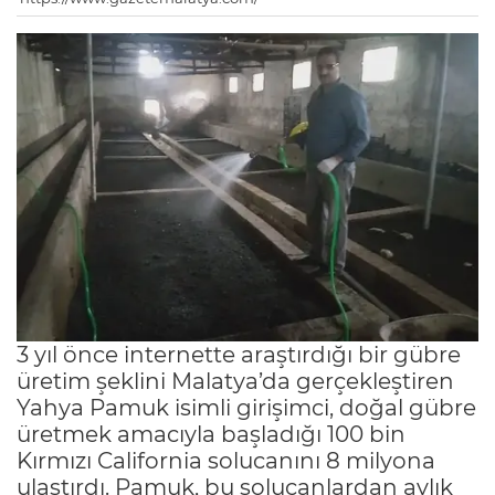
3 yıl önce internette araştırdığı bir gübre
üretim şeklini Malatya’da gerçekleştiren
Yahya Pamuk isimli girişimci, doğal gübre
üretmek amacıyla başladığı 100 bin
Kırmızı California solucanını 8 milyona
ulaştırdı. Pamuk, bu solucanlardan aylık