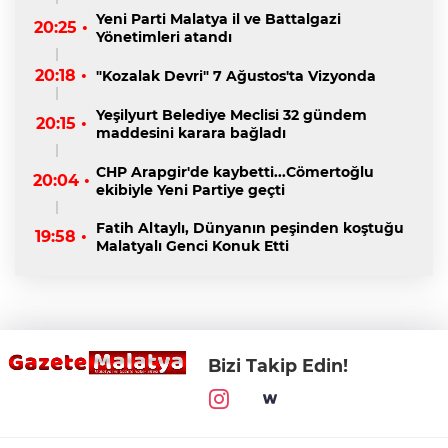
Yeni Parti Malatya il ve Battalgazi
20:25 •
Yönetimleri atandı
20:18 •
"Kozalak Devri" 7 Ağustos'ta Vizyonda
Yeşilyurt Belediye Meclisi 32 gündem
20:15 •
maddesini karara bağladı
CHP Arapgir'de kaybetti...Cömertoğlu
20:04 •
ekibiyle Yeni Partiye geçti
Fatih Altaylı, Dünyanın peşinden koştuğu
19:58 •
Malatyalı Genci Konuk Etti
Bizi Takip Edin!