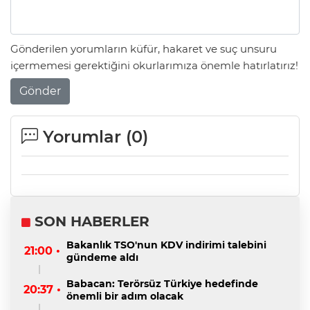
Gönderilen yorumların küfür, hakaret ve suç unsuru
içermemesi gerektiğini okurlarımıza önemle hatırlatırız!
Gönder
Yorumlar (
0
)
SON HABERLER
Bakanlık TSO'nun KDV indirimi talebini
21:00 •
gündeme aldı
Babacan: Terörsüz Türkiye hedefinde
20:37 •
önemli bir adım olacak