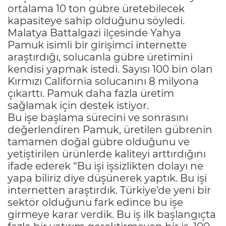
ortalama 10 ton gübre üretebilecek
kapasiteye sahip olduğunu söyledi.
Malatya Battalgazi ilçesinde Yahya
Pamuk isimli bir girişimci internette
araştırdığı, solucanla gübre üretimini
kendisi yapmak istedi. Sayısı 100 bin olan
Kırmızı California solucanını 8 milyona
çıkarttı. Pamuk daha fazla üretim
sağlamak için destek istiyor.
Bu işe başlama sürecini ve sonrasını
değerlendiren Pamuk, üretilen gübrenin
tamamen doğal gübre olduğunu ve
yetiştirilen ürünlerde kaliteyi arttırdığını
ifade ederek “Bu işi işsizlikten dolayı ne
yapa biliriz diye düşünerek yaptık. Bu işi
internetten araştırdık. Türkiye’de yeni bir
sektör olduğunu fark edince bu işe
girmeye karar verdik. Bu iş ilk başlangıçta