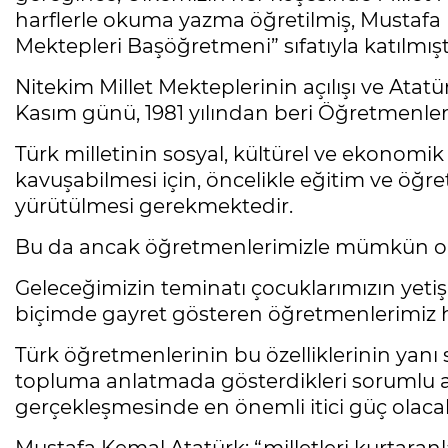
harflerle okuma yazma öğretilmiş, Mustafa 
Mektepleri Başöğretmeni” sıfatıyla katılmıştı
Nitekim Millet Mekteplerinin açılışı ve Atat
Kasım günü, 1981 yılından beri Öğretmenle
Türk milletinin sosyal, kültürel ve ekonomik
kavuşabilmesi için, öncelikle eğitim ve öğret
yürütülmesi gerekmektedir.
Bu da ancak öğretmenlerimizle mümkün ol
Geleceğimizin teminatı çocuklarımızın yetiş
biçimde gayret gösteren öğretmenlerimiz her 
Türk öğretmenlerinin bu özelliklerinin yanı s
topluma anlatmada gösterdikleri sorumlu anl
gerçekleşmesinde en önemli itici güç olacak