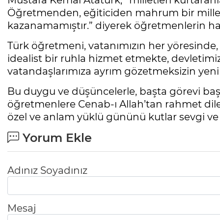
Mustafa Kemal Atatürk; “milletleri kurtaran
Öğretmenden, eğiticiden mahrum bir millet,
kazanamamıştır.” diyerek öğretmenlerin ha
Türk öğretmeni, vatanımızın her yöresinde,
idealist bir ruhla hizmet etmekte, devletimi
vatandaşlarımıza ayrım gözetmeksizin yeni 
Bu duygu ve düşüncelerle, başta görevi baş
öğretmenlere Cenab-ı Allah’tan rahmet dil
özel ve anlam yüklü gününü kutlar sevgi ve s
Yorum Ekle
Adınız Soyadınız
Mesaj