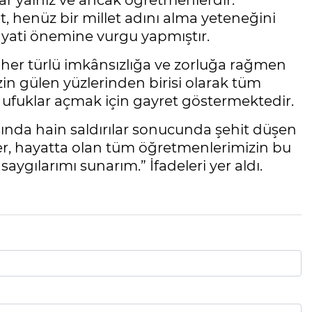
lar yalnız ve ancak öğretmenlerdir.
 henüz bir millet adını alma yeteneğini
yati önemine vurgu yapmıştır.
 her türlü imkânsızlığa ve zorluğa rağmen
zin gülen yüzlerinden birisi olarak tüm
ufuklar açmak için gayret göstermektedir.
ında hain saldırılar sonucunda şehit düşen
er, hayatta olan tüm öğretmenlerimizin bu
aygılarımı sunarım.” İfadeleri yer aldı.