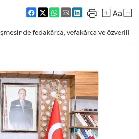
şmesinde fedakârca, vefakârca ve özverili