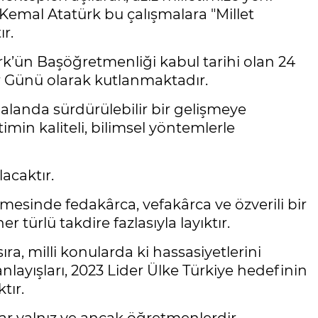
Kemal Atatürk bu çalışmalara "Millet
r.
ürk’ün Başöğretmenliği kabul tarihi olan 24
r Günü olarak kutlanmaktadır.
 alanda sürdürülebilir bir gelişmeye
imin kaliteli, bilimsel yöntemlerle
acaktır.
mesinde fedakârca, vefakârca ve özverili bir
türlü takdire fazlasıyla layıktır.
ıra, milli konularda ki hassasiyetlerini
ayışları, 2023 Lider Ülke Türkiye hedefinin
tır.