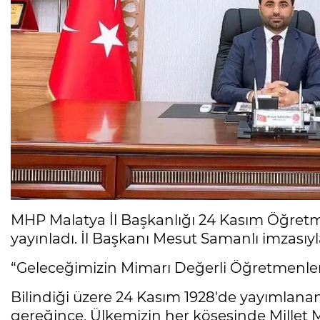
MHP Malatya İl Başkanlığı 24 Kasım Öğretm
yayınladı. İl Başkanı Mesut Samanlı imzasıy
“Geleceğimizin Mimarı Değerli Öğretmenler
Bilindiği üzere 24 Kasım 1928'de yayımlanan
gereğince, Ülkemizin her köşesinde Millet Me