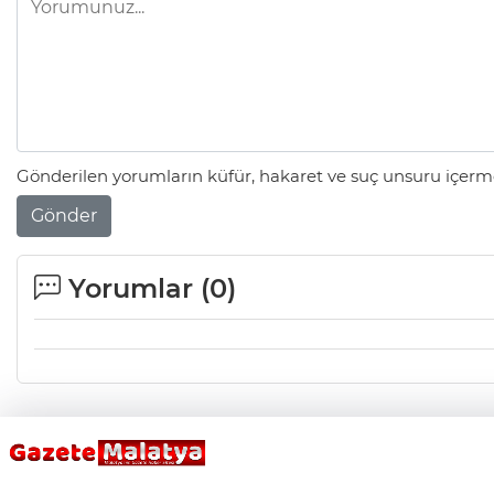
Gönderilen yorumların küfür, hakaret ve suç unsuru içerme
Gönder
Yorumlar (
0
)