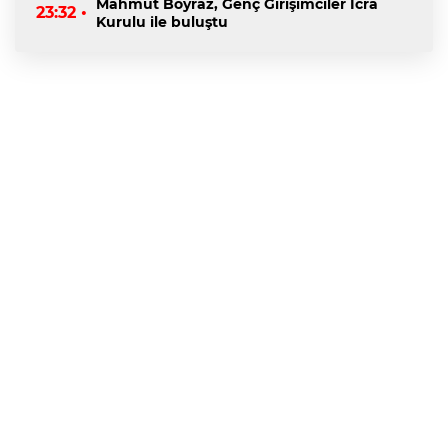
Mahmut Boyraz, Genç Girişimciler İcra
23:32 •
Kurulu ile buluştu