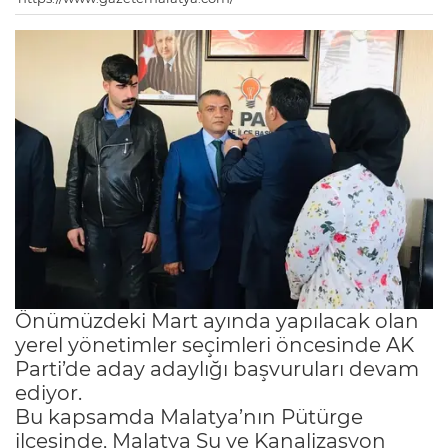
Önümüzdeki Mart ayında yapılacak olan
yerel yönetimler seçimleri öncesinde AK
Parti’de aday adaylığı başvuruları devam
ediyor.
Bu kapsamda Malatya’nın Pütürge
ilçesinde, Malatya Su ve Kanalizasyon