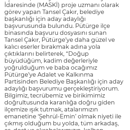
İdaresinde (MASKİ) proje uzmanı olarak
görev yapan Tansel Çakır, belediye
başkanlığı için aday adaylığı
başvurusunda bulundu. Pütürge ilçe
binasında başvuru dosyasını sunan
Tansel Çakır, Pütürge’ye daha güzel ve
kalıcı eserler bırakmak adına yola
çıktıklarını belirterek, “Doğup
büyüdüğüm, kadim değerleriyle
yoğrulduğum ve baba ocağımız
Pütürge’ye Adalet ve Kalkınma
Partisinden Belediye Başkanlığı için aday
adaylığı başvurumu gerçekleştiriyorum.
Bilgimiz, tecrübemiz ve birikimimiz
doğrultusunda karanlığa doğru giden
ilçemize ışık tutmak, atalarımızın
emanetine ‘Şehrül-Emin’ olmak niyeti ile
çıkmış olduğum bu yolda, tüm arkadaş,