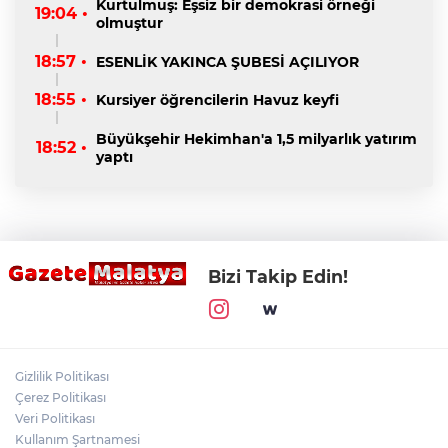
Kurtulmuş: Eşsiz bir demokrasi örneği
19:04 •
olmuştur
18:57 •
ESENLİK YAKINCA ŞUBESİ AÇILIYOR
18:55 •
Kursiyer öğrencilerin Havuz keyfi
Büyükşehir Hekimhan'a 1,5 milyarlık yatırım
18:52 •
yaptı
Bizi Takip Edin!
Gizlilik Politikası
Çerez Politikası
Veri Politikası
Kullanım Şartnamesi