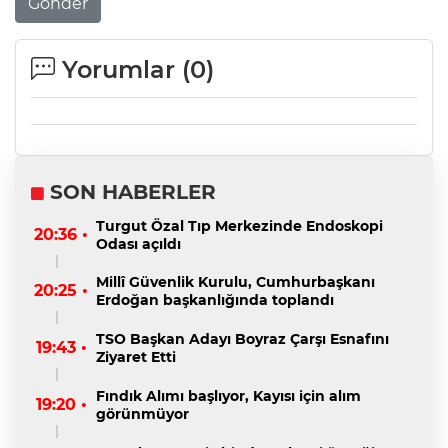
Gönder
Yorumlar (
0
)
SON HABERLER
Turgut Özal Tıp Merkezinde Endoskopi
20:36 •
Odası açıldı
Millî Güvenlik Kurulu, Cumhurbaşkanı
20:25 •
Erdoğan başkanlığında toplandı
TSO Başkan Adayı Boyraz Çarşı Esnafını
19:43 •
Ziyaret Etti
Fındık Alımı başlıyor, Kayısı için alım
19:20 •
görünmüyor