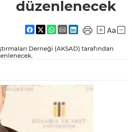
düzenlenecek
tırmaları Derneği (AKSAD) tarafından
zenlenecek.