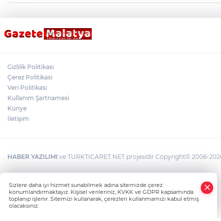
Gizlilik Politikası
Çerez Politikası
Veri Politikası
Kullanım Şartnamesi
Künye
İletişim
HABER YAZILIMI
ve TURKTICARET.NET projesidir Copyright© 2006-2026 T
×
Sizlere daha iyi hizmet sunabilmek adına sitemizde çerez
Whatsapp
konumlandırmaktayız. Kişisel verileriniz, KVKK ve GDPR kapsamında
toplanıp işlenir. Sitemizi kullanarak, çerezleri kullanmamızı kabul etmiş
olacaksınız.