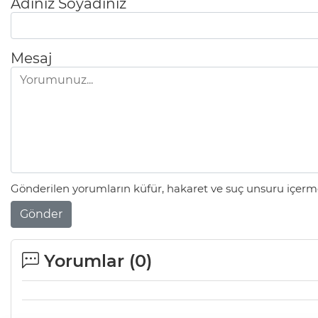
Adınız Soyadınız
Mesaj
Gönderilen yorumların küfür, hakaret ve suç unsuru içerme
Gönder
Yorumlar (
0
)