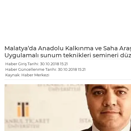
Malatya’da Anadolu Kalkınma ve Saha Araş
Uygulamalı sunum teknikleri semineri dü
Haber Giriş Tarihi: 30.10.2018 15:21
Haber Güncellenme Tarihi: 30.10.2018 15:21
Kaynak: Haber Merkezi