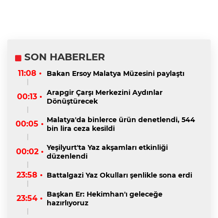
SON HABERLER
11:08 •
Bakan Ersoy Malatya Müzesini paylaştı
Arapgir Çarşı Merkezini Aydınlar
00:13 •
Dönüştürecek
Malatya'da binlerce ürün denetlendi, 544
00:05 •
bin lira ceza kesildi
Yeşilyurt'ta Yaz akşamları etkinliği
00:02 •
düzenlendi
23:58 •
Battalgazi Yaz Okulları şenlikle sona erdi
Başkan Er: Hekimhan'ı geleceğe
23:54 •
hazırlıyoruz