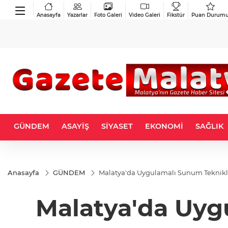
Anasayfa
Yazarlar
Foto Galeri
Video Galeri
Fikstür
Puan Durum
GÜNDEM
ASAYİŞ
SİYASET
EKONOMİ
SAĞLIK
Anasayfa
GÜNDEM
Malatya'da Uygulamalı Sunum Teknikl
Malatya'da Uyg