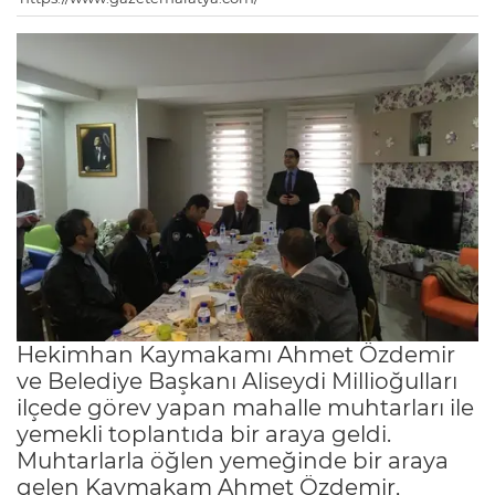
Hekimhan Kaymakamı Ahmet Özdemir
ve Belediye Başkanı Aliseydi Millioğulları
ilçede görev yapan mahalle muhtarları ile
yemekli toplantıda bir araya geldi.
Muhtarlarla öğlen yemeğinde bir araya
gelen Kaymakam Ahmet Özdemir,