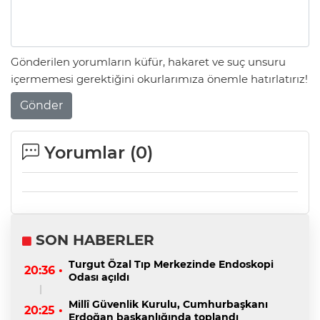
Gönderilen yorumların küfür, hakaret ve suç unsuru
içermemesi gerektiğini okurlarımıza önemle hatırlatırız!
Gönder
Yorumlar (
0
)
SON HABERLER
Turgut Özal Tıp Merkezinde Endoskopi
20:36 •
Odası açıldı
Millî Güvenlik Kurulu, Cumhurbaşkanı
20:25 •
Erdoğan başkanlığında toplandı