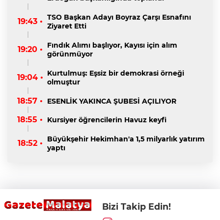
TSO Başkan Adayı Boyraz Çarşı Esnafını
19:43 •
Ziyaret Etti
Fındık Alımı başlıyor, Kayısı için alım
19:20 •
görünmüyor
Kurtulmuş: Eşsiz bir demokrasi örneği
19:04 •
olmuştur
18:57 •
ESENLİK YAKINCA ŞUBESİ AÇILIYOR
18:55 •
Kursiyer öğrencilerin Havuz keyfi
Büyükşehir Hekimhan'a 1,5 milyarlık yatırım
18:52 •
yaptı
Bizi Takip Edin!