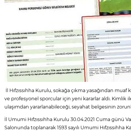
İl Hıfzıssıhha Kurulu, sokağa çıkma yasağından muaf 
ve profesyonel sporcular için yeni kararlar aldı. Kimlik 
ulaşımdan yararlanabileceği, seyahat belgesinin zorun
İl Umumi Hıfzıssıhha Kurulu 30.04.2021 Cuma günü Val
Salonunda toplanarak 1593 sayılı Umumi Hıfzıssıhha Ka