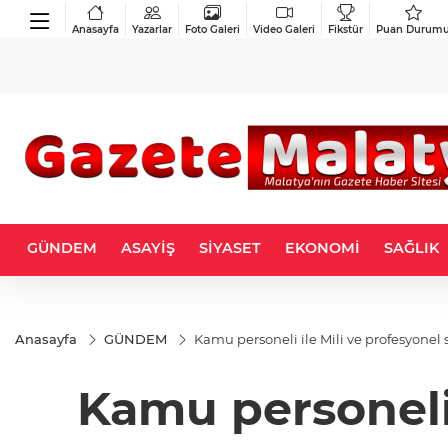
Anasayfa
Yazarlar
Foto Galeri
Video Galeri
Fikstür
Puan Durum
GÜNDEM
ASAYİŞ
SİYASET
EKONOMİ
SAĞLIK
Anasayfa
GÜNDEM
Kamu personeli ile Mili ve profesyonel 
Kamu personeli 