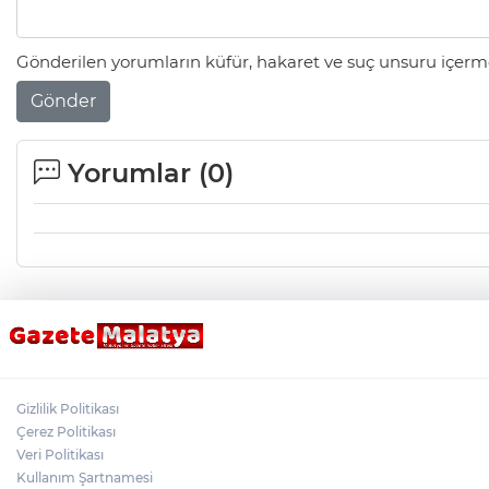
Gönderilen yorumların küfür, hakaret ve suç unsuru içerme
Gönder
Yorumlar (
0
)
Gizlilik Politikası
Çerez Politikası
Veri Politikası
Kullanım Şartnamesi