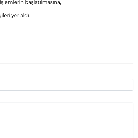
şlemlerin başlatılmasına,
ileri yer aldı.