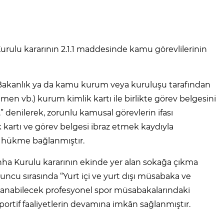
Kurulu kararının 2.1.1 maddesinde kamu görevlilerinin
li Bakanlık ya da kamu kurum veya kuruluşu tarafından
men vb.) kurum kimlik kartı ile birlikte görev belgesini
denilerek, zorunlu kamusal görevlerin ifası
 kartı ve görev belgesi ibraz etmek kaydıyla
rı hükme bağlanmıştır.
sıhha Kurulu kararının ekinde yer alan sokağa çıkma
9’uncu sırasında “Yurt içi ve yurt dışı müsabaka ve
 oynanabilecek profesyonel spor müsabakalarındaki
 sportif faaliyetlerin devamına imkân sağlanmıştır.