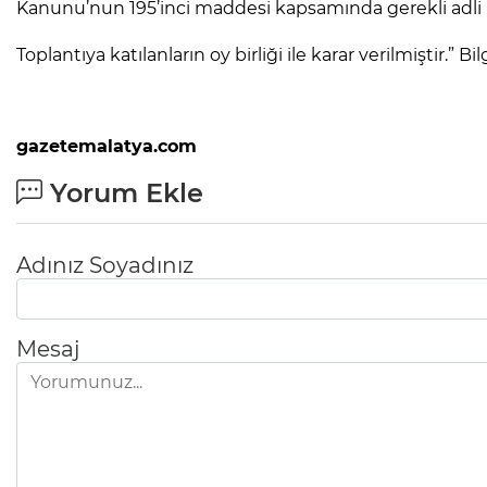
Kanunu’nun 195’inci maddesi kapsamında gerekli adli i
Toplantıya katılanların oy birliği ile karar verilmiştir.” Bilg
gazetemalatya.com
Yorum Ekle
Adınız Soyadınız
Mesaj