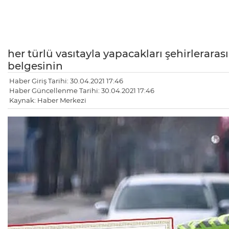
her türlü vasıtayla yapacakları şehirleraras
belgesinin
Haber Giriş Tarihi: 30.04.2021 17:46
Haber Güncellenme Tarihi: 30.04.2021 17:46
Kaynak: Haber Merkezi