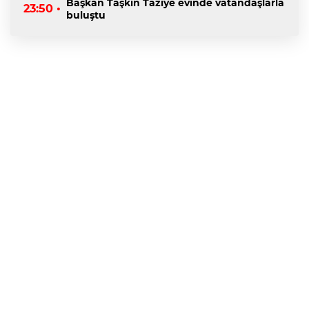
Başkan Taşkın Taziye evinde vatandaşlarla
23:50 •
buluştu