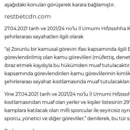
aşağıdaki konuları görüşerek karara bağlamıştır.
restbetcdn.com
27.04.2021 tarih ve 2021/24 no’lu İl Umumi Hıfzıssıhha 
şehirlerarası seyahatleri ilgili olarak
“a) Zorunlu bir kamusal görevin ifası kapsamında ilgi
görevlendirilmiş olan kamu görevlileri (müfettiş, denet
ibraz etmek kaydıyla bu hükümden muaf tutulacaktır.” 
kapsamında görevlendirilen kamu görevlilerinin kimlik
şehirlerarası seyahat kısıtlamasında muaf tutulacakla
Yine 27.04.2021 tarih ve 2021/24 no’lu İl Umumi Hıfzıs
kısıtlamasından muaf olan yerler ve kişiler listesinin 2
kamplara katılacak olan milli sporcular ile seyircisiz
sporcu, yönetici ve diğer görevliler,” denilerek, bu tür