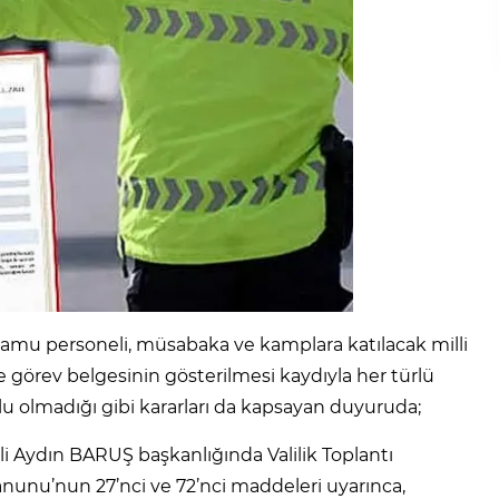
kamu personeli, müsabaka ve kamplara katılacak milli
ile görev belgesinin gösterilmesi kaydıyla her türlü
lu olmadığı gibi kararları da kapsayan duyuruda;
i Aydın BARUŞ başkanlığında Valilik Toplantı
nunu’nun 27’nci ve 72’nci maddeleri uyarınca,