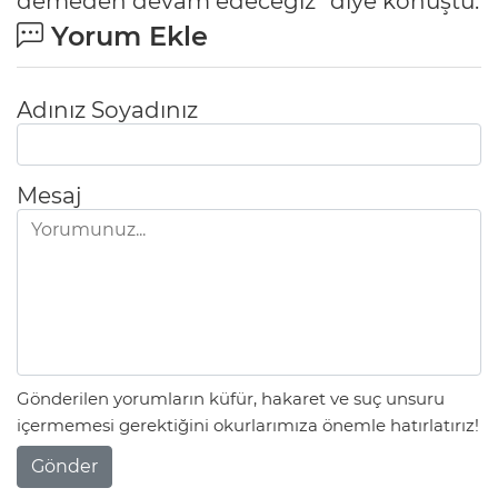
demeden devam edeceğiz” diye konuştu.
Yorum Ekle
Adınız Soyadınız
Mesaj
Gönderilen yorumların küfür, hakaret ve suç unsuru
içermemesi gerektiğini okurlarımıza önemle hatırlatırız!
Gönder