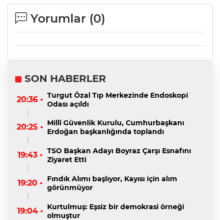
Yorumlar (
0
)
SON HABERLER
Turgut Özal Tıp Merkezinde Endoskopi
20:36 •
Odası açıldı
Millî Güvenlik Kurulu, Cumhurbaşkanı
20:25 •
Erdoğan başkanlığında toplandı
TSO Başkan Adayı Boyraz Çarşı Esnafını
19:43 •
Ziyaret Etti
Fındık Alımı başlıyor, Kayısı için alım
19:20 •
görünmüyor
Kurtulmuş: Eşsiz bir demokrasi örneği
19:04 •
olmuştur