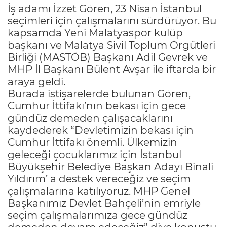
İş adamı İzzet Gören, 23 Nisan İstanbul
seçimleri için çalışmalarını sürdürüyor. Bu
kapsamda Yeni Malatyaspor kulüp
başkanı ve Malatya Sivil Toplum Örgütleri
Birliği (MASTÖB) Başkanı Adil Gevrek ve
MHP İl Başkanı Bülent Avşar ile iftarda bir
araya geldi.
Burada istişarelerde bulunan Gören,
Cumhur İttifakı’nın bekası için gece
gündüz demeden çalışacaklarını
kaydederek “Devletimizin bekası için
Cumhur İttifakı önemli. Ülkemizin
geleceği çocuklarımız için İstanbul
Büyükşehir Belediye Başkan Adayı Binali
Yıldırım’ a destek vereceğiz ve seçim
çalışmalarına katılıyoruz. MHP Genel
Başkanımız Devlet Bahçeli’nin emriyle
seçim çalışmalarımıza gece gündüz