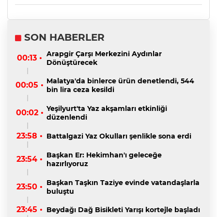
SON HABERLER
Arapgir Çarşı Merkezini Aydınlar
00:13 •
Dönüştürecek
Malatya'da binlerce ürün denetlendi, 544
00:05 •
bin lira ceza kesildi
Yeşilyurt'ta Yaz akşamları etkinliği
00:02 •
düzenlendi
23:58 •
Battalgazi Yaz Okulları şenlikle sona erdi
Başkan Er: Hekimhan'ı geleceğe
23:54 •
hazırlıyoruz
Başkan Taşkın Taziye evinde vatandaşlarla
23:50 •
buluştu
23:45 •
Beydağı Dağ Bisikleti Yarışı kortejle başladı