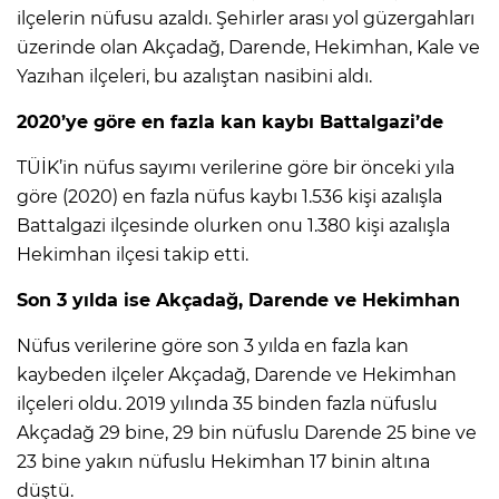
ilçelerin nüfusu azaldı. Şehirler arası yol güzergahları
üzerinde olan Akçadağ, Darende, Hekimhan, Kale ve
Yazıhan ilçeleri, bu azalıştan nasibini aldı.
2020’ye göre en fazla kan kaybı Battalgazi’de
TÜİK’in nüfus sayımı verilerine göre bir önceki yıla
göre (2020) en fazla nüfus kaybı 1.536 kişi azalışla
Battalgazi ilçesinde olurken onu 1.380 kişi azalışla
Hekimhan ilçesi takip etti.
Son 3 yılda ise Akçadağ, Darende ve Hekimhan
Nüfus verilerine göre son 3 yılda en fazla kan
kaybeden ilçeler Akçadağ, Darende ve Hekimhan
ilçeleri oldu. 2019 yılında 35 binden fazla nüfuslu
Akçadağ 29 bine, 29 bin nüfuslu Darende 25 bine ve
23 bine yakın nüfuslu Hekimhan 17 binin altına
düştü.