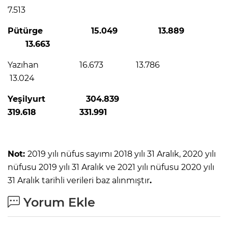
7.513
Pütürge 15.049 13.889
13.663
Yazıhan 16.673 13.786
13.024
Yeşilyurt 304.839
319.618 331.991
Not:
2019 yılı nüfus sayımı 2018 yılı 31 Aralık, 2020 yılı
nüfusu 2019 yılı 31 Aralık ve 2021 yılı nüfusu 2020 yılı
31 Aralık tarihli verileri baz alınmıştır
.
Yorum Ekle