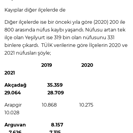
Kayıplar diğer ilçelerde de
Diğer ilçelerde ise bir önceki yıla göre (2020) 200 ile
800 arasında nüfus kaybı yaşandı. Nüfusu artan tek
ilçe olan Yeşilyurt ise 319 bin olan nüfusunu 331
binlere çıkardı. TÜİK verilerine göre İlçelerin 2020 ve
2021 nüfusları şöyle;
2019
2020
2021
Akçadağ 35.359
29.064 28.709
Arapgir 10.868 10.275
10.028
Arguvan 8.157
7.626 7.315