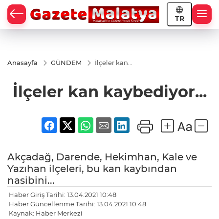
TR
Anasayfa
GÜNDEM
İlçeler kan
kaybediyor...
İlçeler kan kaybediyor...
Akçadağ, Darende, Hekimhan, Kale ve
Yazıhan ilçeleri, bu kan kaybından
nasibini...
Haber Giriş Tarihi: 13.04.2021 10:48
Haber Güncellenme Tarihi: 13.04.2021 10:48
Kaynak: Haber Merkezi