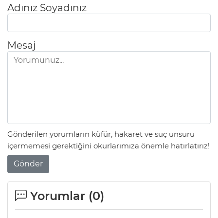
Adınız Soyadınız
Mesaj
Gönderilen yorumların küfür, hakaret ve suç unsuru
içermemesi gerektiğini okurlarımıza önemle hatırlatırız!
Gönder
Yorumlar (
0
)