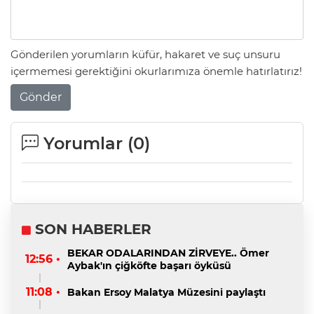
Gönderilen yorumların küfür, hakaret ve suç unsuru
içermemesi gerektiğini okurlarımıza önemle hatırlatırız!
Gönder
Yorumlar (
0
)
SON HABERLER
BEKAR ODALARINDAN ZİRVEYE.. Ömer
12:56 •
Aybak'ın çiğköfte başarı öyküsü
11:08 •
Bakan Ersoy Malatya Müzesini paylaştı