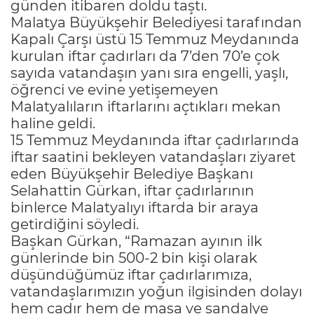
günden itibaren doldu taştı.
Malatya Büyükşehir Belediyesi tarafından
Kapalı Çarşı üstü 15 Temmuz Meydanında
kurulan iftar çadırları da 7’den 70’e çok
sayıda vatandaşın yanı sıra engelli, yaşlı,
öğrenci ve evine yetişemeyen
Malatyalıların iftarlarını açtıkları mekan
haline geldi.
15 Temmuz Meydanında iftar çadırlarında
iftar saatini bekleyen vatandaşları ziyaret
eden Büyükşehir Belediye Başkanı
Selahattin Gürkan, iftar çadırlarının
binlerce Malatyalıyı iftarda bir araya
getirdiğini söyledi.
Başkan Gürkan, “Ramazan ayının ilk
günlerinde bin 500-2 bin kişi olarak
düşündüğümüz iftar çadırlarımıza,
vatandaşlarımızın yoğun ilgisinden dolayı
hem çadır hem de masa ve sandalye