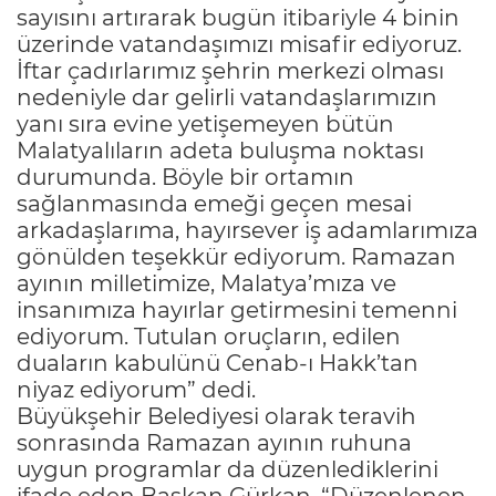
sayısını artırarak bugün itibariyle 4 binin
üzerinde vatandaşımızı misafir ediyoruz.
İftar çadırlarımız şehrin merkezi olması
nedeniyle dar gelirli vatandaşlarımızın
yanı sıra evine yetişemeyen bütün
Malatyalıların adeta buluşma noktası
durumunda. Böyle bir ortamın
sağlanmasında emeği geçen mesai
arkadaşlarıma, hayırsever iş adamlarımıza
gönülden teşekkür ediyorum. Ramazan
ayının milletimize, Malatya’mıza ve
insanımıza hayırlar getirmesini temenni
ediyorum. Tutulan oruçların, edilen
duaların kabulünü Cenab-ı Hakk’tan
niyaz ediyorum” dedi.
Büyükşehir Belediyesi olarak teravih
sonrasında Ramazan ayının ruhuna
uygun programlar da düzenlediklerini
ifade eden Başkan Gürkan, “Düzenlenen