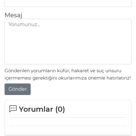
Mesaj
Gönderilen yorumların küfür, hakaret ve suç unsuru
içermemesi gerektiğini okurlarımıza önemle hatırlatırız!
Gönder
Yorumlar (
0
)