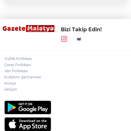
Bizi Takip Edin!
Gizlilik Politikası
Çerez Politikası
Veri Politikası
Kullanım Şartnamesi
Künye
İletişim