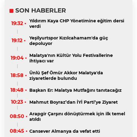
SON HABERLER
Yıldırım Kaya CHP Yönetimine eğitim dersi
19:32 •
verdi
Yeşilyurtspor Kızılcahamam'da güç
19:12 •
depoluyor
Malatya'nın Kültür Yolu Festivallerine
19:04 •
ihtiyacı var
Ünlü Şef Ömür Akkor Malatya'da
18:58 •
ziyaretlerde bulundu
18:48 •
Başkan Er: Malatya Mutfağını tanıtacağız
10:23 •
Mahmut Boyraz’dan İYİ Parti’ye Ziyaret
Arapgir Çarşını dönüştürmek için ilk temel
08:50 •
atıldı
08:45 •
Cansever Almanya da vefat etti