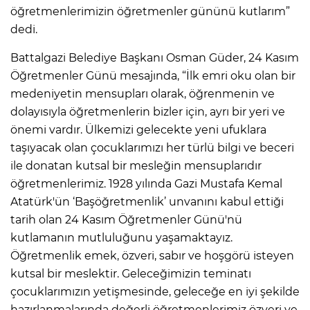
öğretmenlerimizin öğretmenler gününü kutlarım”
dedi.
Battalgazi Belediye Başkanı Osman Güder, 24 Kasım
Öğretmenler Günü mesajında, “İlk emri oku olan bir
medeniyetin mensupları olarak, öğrenmenin ve
dolayısıyla öğretmenlerin bizler için, ayrı bir yeri ve
önemi vardır. Ülkemizi gelecekte yeni ufuklara
taşıyacak olan çocuklarımızı her türlü bilgi ve beceri
ile donatan kutsal bir mesleğin mensuplarıdır
öğretmenlerimiz. 1928 yılında Gazi Mustafa Kemal
Atatürk'ün ‘Başöğretmenlik’ unvanını kabul ettiği
tarih olan 24 Kasım Öğretmenler Günü'nü
kutlamanın mutluluğunu yaşamaktayız.
Öğretmenlik emek, özveri, sabır ve hoşgörü isteyen
kutsal bir meslektir. Geleceğimizin teminatı
çocuklarımızın yetişmesinde, geleceğe en iyi şekilde
hazırlanmalarında değerli öğretmenlerimiz özveri ve