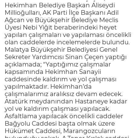
Hekimhan Belediye Başkan Aliseydi
Millioğulları, AK Parti İlçe Başkanı Adil
Ağcan ve Büyükşehir Belediye Meclis
Üyesi Nebi Yiğit beraberindeki heyet
yapılan çalışmaları ve yapılaması öncelikli
olan caddelerde incelemelerde bulundu.
Malatya Büyükşehir Belediyesi Genel
Sekreter Yardımcısı Sinan Çeçen yaptığı
açıklamada; “Yaptığımız çalışmalar
kapsamında Hekimhan Sanayii
caddesinde kaldırım ve yol çalışması
yapılmaktadır. Hekimhan’da
çalışmalarımız aralıksız devam edecek.
Atatürk meydanından Hastaneye kadar
yol ve kaldırım çalışması yapılacak.
Asfaltlama yapılacak öncelikli caddeler
Bağyolu Caddesi başta olmak üzere
Hükümet Caddesi, Marangozcuların