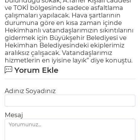
bulunduğu sokak, A.Taner Kışlalı caddesi
ve TOKİ bölgesinde sadece asfaltlama
çalışmaları yapılacak. Hava şartlarının
durumuna göre en kısa zaman içinde
Hekimhanlı vatandaşlarımızın sıkıntılarını
gidermek için Büyükşehir Belediyesi ve
Hekimhan Belediyesindeki ekiplerimiz
aralıksız çalışacak. Vatandaşlarımız
hizmetlerin en iyisine layık” diye konuştu.
Yorum Ekle
Adınız Soyadınız
Mesaj