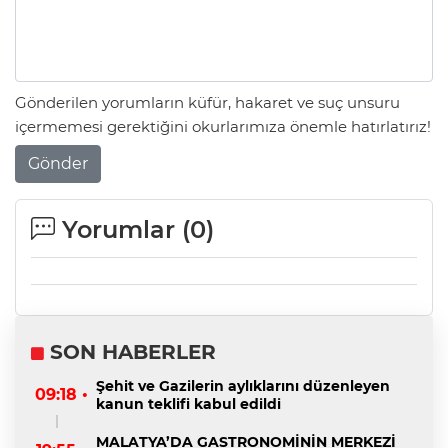
Gönderilen yorumların küfür, hakaret ve suç unsuru
içermemesi gerektiğini okurlarımıza önemle hatırlatırız!
Gönder
Yorumlar (
0
)
SON HABERLER
Şehit ve Gazilerin aylıklarını düzenleyen
09:18 •
kanun teklifi kabul edildi
MALATYA’DA GASTRONOMİNİN MERKEZİ