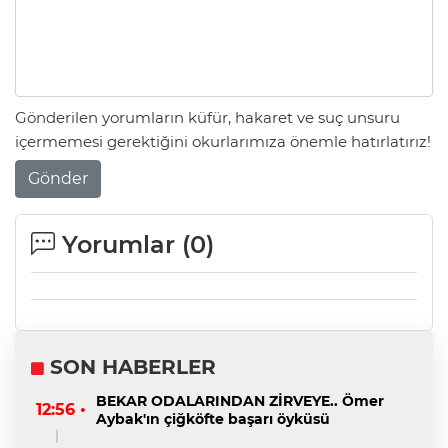
Gönderilen yorumların küfür, hakaret ve suç unsuru
içermemesi gerektiğini okurlarımıza önemle hatırlatırız!
Gönder
Yorumlar (
0
)
SON HABERLER
BEKAR ODALARINDAN ZİRVEYE.. Ömer
12:56 •
Aybak'ın çiğköfte başarı öyküsü