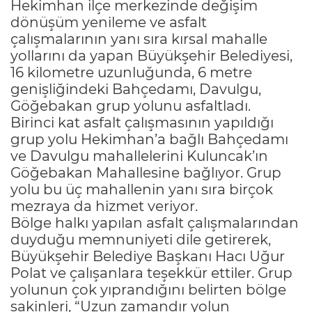
Hekimhan ilçe merkezinde değişim
dönüşüm yenileme ve asfalt
çalışmalarının yanı sıra kırsal mahalle
yollarını da yapan Büyükşehir Belediyesi,
16 kilometre uzunluğunda, 6 metre
genişliğindeki Bahçedamı, Davulgu,
Göğebakan grup yolunu asfaltladı.
Birinci kat asfalt çalışmasının yapıldığı
grup yolu Hekimhan’a bağlı Bahçedamı
ve Davulgu mahallelerini Kuluncak’ın
Göğebakan Mahallesine bağlıyor. Grup
yolu bu üç mahallenin yanı sıra birçok
mezraya da hizmet veriyor.
Bölge halkı yapılan asfalt çalışmalarından
duyduğu memnuniyeti dile getirerek,
Büyükşehir Belediye Başkanı Hacı Uğur
Polat ve çalışanlara teşekkür ettiler. Grup
yolunun çok yıprandığını belirten bölge
sakinleri, “Uzun zamandır yolun