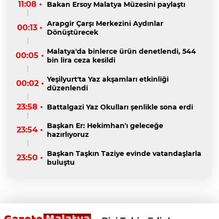
11:08 •
Bakan Ersoy Malatya Müzesini paylaştı
Arapgir Çarşı Merkezini Aydınlar
00:13 •
Dönüştürecek
Malatya'da binlerce ürün denetlendi, 544
00:05 •
bin lira ceza kesildi
Yeşilyurt'ta Yaz akşamları etkinliği
00:02 •
düzenlendi
23:58 •
Battalgazi Yaz Okulları şenlikle sona erdi
Başkan Er: Hekimhan'ı geleceğe
23:54 •
hazırlıyoruz
Başkan Taşkın Taziye evinde vatandaşlarla
23:50 •
buluştu