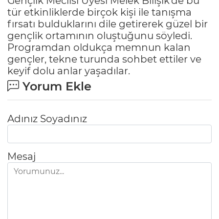
Gençlik Meclisi Üyesi Melek Bilişik’de bu
tür etkinliklerde birçok kişi ile tanışma
fırsatı bulduklarını dile getirerek güzel bir
gençlik ortamının oluştuğunu söyledi.
Programdan oldukça memnun kalan
gençler, tekne turunda sohbet ettiler ve
keyif dolu anlar yaşadılar.
Yorum Ekle
Adınız Soyadınız
Mesaj