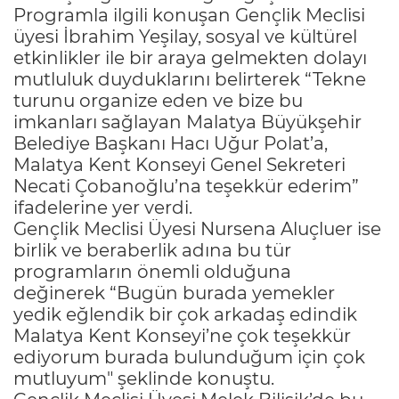
Programla ilgili konuşan Gençlik Meclisi
üyesi İbrahim Yeşilay, sosyal ve kültürel
etkinlikler ile bir araya gelmekten dolayı
mutluluk duyduklarını belirterek “Tekne
turunu organize eden ve bize bu
imkanları sağlayan Malatya Büyükşehir
Belediye Başkanı Hacı Uğur Polat’a,
Malatya Kent Konseyi Genel Sekreteri
Necati Çobanoğlu’na teşekkür ederim”
ifadelerine yer verdi.
Gençlik Meclisi Üyesi Nursena Aluçluer ise
birlik ve beraberlik adına bu tür
programların önemli olduğuna
değinerek “Bugün burada yemekler
yedik eğlendik bir çok arkadaş edindik
Malatya Kent Konseyi’ne çok teşekkür
ediyorum burada bulunduğum için çok
mutluyum" şeklinde konuştu.