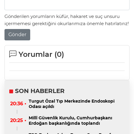
Gönderilen yorumların küfür, hakaret ve suç unsuru
içermemesi gerektiğini okurlarımıza önemle hatırlatırız!
Gönder
Yorumlar (
0
)
SON HABERLER
Turgut Özal Tıp Merkezinde Endoskopi
20:36 •
Odası açıldı
Millî Güvenlik Kurulu, Cumhurbaşkanı
20:25 •
Erdoğan başkanlığında toplandı