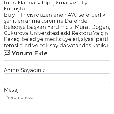
topraklarına sahip çıkmalıyız” diye
konuştu.
Bu yıl 11’ncisi düzenlenen 470 seferberlik
şehitleri anma törenine Darende
Belediye Başkan Yardımcısı Murat Doğan,
Çukurova Üniversitesi eski Rektörü Yalçın
Kekeç, belediye meclis üyeleri, siyasi parti
temsilcileri ve çok sayıda vatandaş katıldı.
Yorum Ekle
Adınız Soyadınız
Mesaj