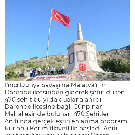
1’inci Dünya Savaşı’na Malatya’nın
Darende ilçesinden giderek şehit düşen
470 şehit bu yılda dualarla anıldı.
Darende ilçesine bağlı Günpınar
Mahallesinde bulunan 470 Şehitler
Anıtı’nda gerçekleştirilen anma programı
Kur’an-ı Kerim tilaveti ile başladı. Anıtı