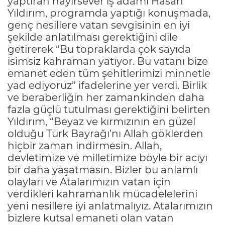
yaptıran hayırsever iş adamı Hasan
Yıldırım, programda yaptığı konuşmada,
genç nesillere vatan sevgisinin en iyi
şekilde anlatılması gerektiğini dile
getirerek “Bu topraklarda çok sayıda
isimsiz kahraman yatıyor. Bu vatanı bize
emanet eden tüm şehitlerimizi minnetle
yad ediyoruz” ifadelerine yer verdi. Birlik
ve beraberliğin her zamankinden daha
fazla güçlü tutulması gerektiğini belirten
Yıldırım, “Beyaz ve kırmızının en güzel
olduğu Türk Bayrağı’nı Allah göklerden
hiçbir zaman indirmesin. Allah,
devletimize ve milletimize böyle bir acıyı
bir daha yaşatmasın. Bizler bu anlamlı
olayları ve Atalarımızın vatan için
verdikleri kahramanlık mücadelelerini
yeni nesillere iyi anlatmalıyız. Atalarımızın
bizlere kutsal emaneti olan vatan