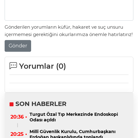
Gönderilen yorumların küfür, hakaret ve suç unsuru
içermemesi gerektiğini okurlarımıza önemle hatırlatırız!
Gönder
Yorumlar (
0
)
SON HABERLER
Turgut Özal Tıp Merkezinde Endoskopi
20:36 •
Odası açıldı
Millî Güvenlik Kurulu, Cumhurbaşkanı
20:25 •
Erdoğan başkanlığında toplandı