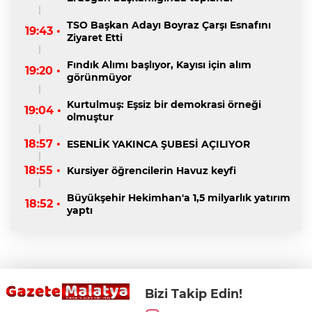
TSO Başkan Adayı Boyraz Çarşı Esnafını
19:43 •
Ziyaret Etti
Fındık Alımı başlıyor, Kayısı için alım
19:20 •
görünmüyor
Kurtulmuş: Eşsiz bir demokrasi örneği
19:04 •
olmuştur
18:57 •
ESENLİK YAKINCA ŞUBESİ AÇILIYOR
18:55 •
Kursiyer öğrencilerin Havuz keyfi
Büyükşehir Hekimhan'a 1,5 milyarlık yatırım
18:52 •
yaptı
Bizi Takip Edin!