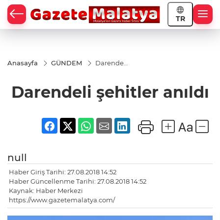
TR
Anasayfa
GÜNDEM
Darendeli
şehitler
anıldı
Darendeli şehitler anıldı
null
Haber Giriş Tarihi: 27.08.2018 14:52
Haber Güncellenme Tarihi: 27.08.2018 14:52
Kaynak: Haber Merkezi
https://www.gazetemalatya.com/