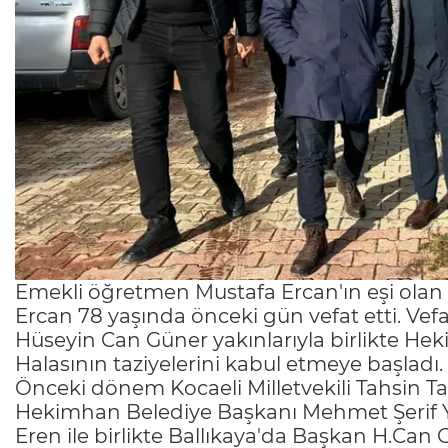
Emekli öğretmen Mustafa Ercan'ın eşi olan 
Ercan 78 yaşında önceki gün vefat etti. Ve
Hüseyin Can Güner yakınlarıyla birlikte He
Halasının taziyelerini kabul etmeye başladı.
Önceki dönem Kocaeli Milletvekili Tahsin Tar
Hekimhan Belediye Başkanı Mehmet Şerif Y
Eren ile birlikte Ballıkaya'da Başkan H.Can