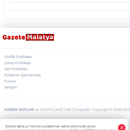
Gizlilik Politikası
Çerez Politikası
Veri Politikası
Kullanım Şartnamesi
Künye
İletişim
HABER YAZILIMI
ve TURKTICARET.NET projesidir Copyright© 2006-2026 T
×
Sizlere daha iyi hizmet sunabilmek adına sitemizde çerez
Whatsapp