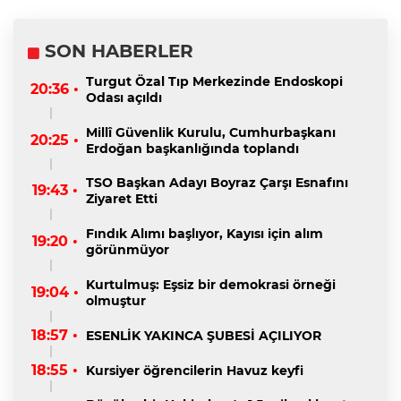
SON HABERLER
Turgut Özal Tıp Merkezinde Endoskopi
20:36 •
Odası açıldı
Millî Güvenlik Kurulu, Cumhurbaşkanı
20:25 •
Erdoğan başkanlığında toplandı
TSO Başkan Adayı Boyraz Çarşı Esnafını
19:43 •
Ziyaret Etti
Fındık Alımı başlıyor, Kayısı için alım
19:20 •
görünmüyor
Kurtulmuş: Eşsiz bir demokrasi örneği
19:04 •
olmuştur
18:57 •
ESENLİK YAKINCA ŞUBESİ AÇILIYOR
18:55 •
Kursiyer öğrencilerin Havuz keyfi