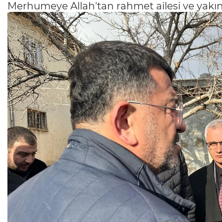
Merhumeye Allah'tan rahmet ailesi ve yakınla