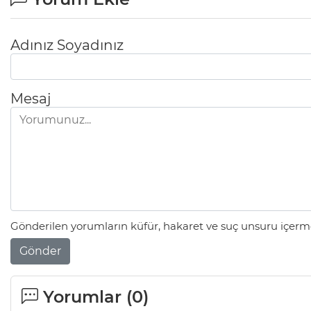
Adınız Soyadınız
Mesaj
Gönderilen yorumların küfür, hakaret ve suç unsuru içerme
Gönder
Yorumlar (
0
)