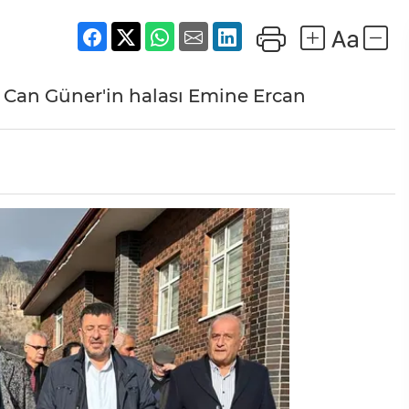
Can Güner'in halası Emine Ercan