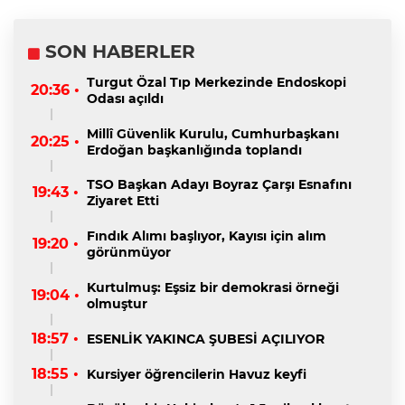
SON HABERLER
Turgut Özal Tıp Merkezinde Endoskopi
20:36 •
Odası açıldı
Millî Güvenlik Kurulu, Cumhurbaşkanı
20:25 •
Erdoğan başkanlığında toplandı
TSO Başkan Adayı Boyraz Çarşı Esnafını
19:43 •
Ziyaret Etti
Fındık Alımı başlıyor, Kayısı için alım
19:20 •
görünmüyor
Kurtulmuş: Eşsiz bir demokrasi örneği
19:04 •
olmuştur
18:57 •
ESENLİK YAKINCA ŞUBESİ AÇILIYOR
18:55 •
Kursiyer öğrencilerin Havuz keyfi