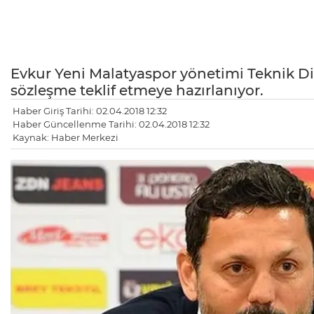
Evkur Yeni Malatyaspor yönetimi Teknik Direk
sözleşme teklif etmeye hazırlanıyor.
Haber Giriş Tarihi: 02.04.2018 12:32
Haber Güncellenme Tarihi: 02.04.2018 12:32
Kaynak: Haber Merkezi