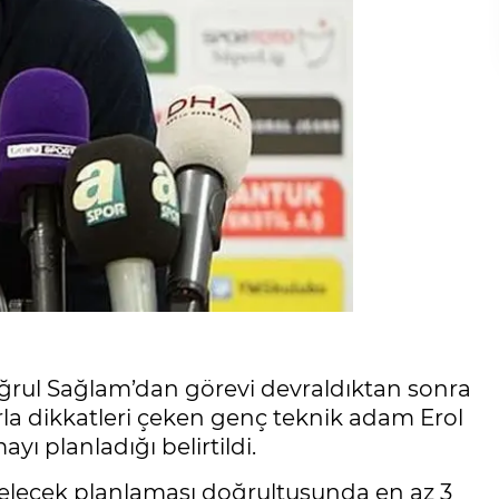
tuğrul Sağlam’dan görevi devraldıktan sonra
arla dikkatleri çeken genç teknik adam Erol
yı planladığı belirtildi.
gelecek planlaması doğrultusunda en az 3