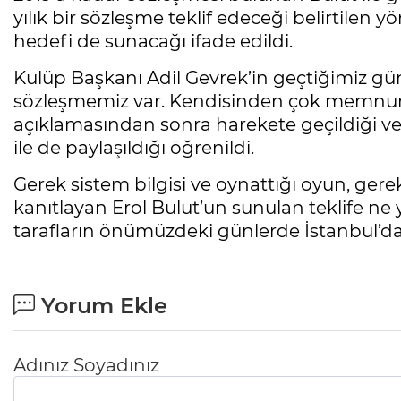
yılık bir sözleşme teklif edeceği belirtilen 
hedefi de sunacağı ifade edildi.
Kulüp Başkanı Adil Gevrek’in geçtiğimiz günle
sözleşmemiz var. Kendisinden çok memnunuz.
açıklamasından sonra harekete geçildiği ve
ile de paylaşıldığı öğrenildi.
Gerek sistem bilgisi ve oynattığı oyun, gerek
kanıtlayan Erol Bulut’un sunulan teklife ne
tarafların önümüzdeki günlerde İstanbul’da b
Yorum Ekle
Adınız Soyadınız