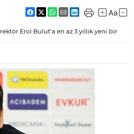
tör Erol Bulut’a en az 3 yıllık yeni bir