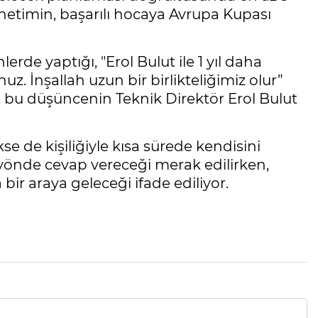
yönetimin, başarılı hocaya Avrupa Kupası
rde yaptığı, "Erol Bulut ile 1 yıl daha
 İnşallah uzun bir birlikteliğimiz olur”
 bu düşüncenin Teknik Direktör Erol Bulut
se de kişiliğiyle kısa sürede kendisini
 yönde cevap vereceği merak edilirken,
ir araya geleceği ifade ediliyor.