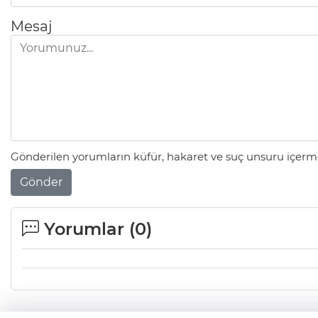
Mesaj
Gönderilen yorumların küfür, hakaret ve suç unsuru içerme
Gönder
Yorumlar (
0
)