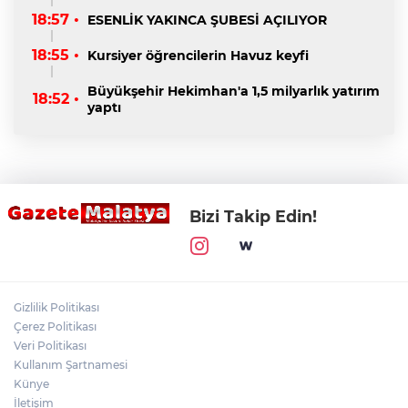
18:57 •
ESENLİK YAKINCA ŞUBESİ AÇILIYOR
18:55 •
Kursiyer öğrencilerin Havuz keyfi
Büyükşehir Hekimhan'a 1,5 milyarlık yatırım
18:52 •
yaptı
Bizi Takip Edin!
Gizlilik Politikası
Çerez Politikası
Veri Politikası
Kullanım Şartnamesi
Künye
İletişim