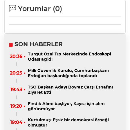
Yorumlar (
0
)
SON HABERLER
Turgut Özal Tıp Merkezinde Endoskopi
20:36 •
Odası açıldı
Millî Güvenlik Kurulu, Cumhurbaşkanı
20:25 •
Erdoğan başkanlığında toplandı
TSO Başkan Adayı Boyraz Çarşı Esnafını
19:43 •
Ziyaret Etti
Fındık Alımı başlıyor, Kayısı için alım
19:20 •
görünmüyor
Kurtulmuş: Eşsiz bir demokrasi örneği
19:04 •
olmuştur