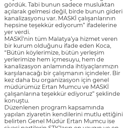
gördük. Tabi bunun sadece musluktan
açılarak gelmesi değil, birde bunun gideri
kanalizasyonu var. MASKİ çalışanlarının
hepsine teşekkür ediyorum” ifadelerine
yer verdi.
MASKİ’nin tüm Malatya’ya hizmet veren
bir kurum olduğunu ifade eden Koca,
“Bütün köylerimize, bütün yerleşim
yerlerimize hem içmesuyu, hem de
kanalizasyon anlamında ihtiyaçlarımızın
karşılanacağı bir çalışmanın içindeler. Bir
kez daha bu organizasyon için genel
müdürümüz Ertan Mumcu ve MASKİ
çalışanlarına teşekkür ediyoruz” şeklinde
konuştu.
Düzenlenen program kapsamında
yapılan ziyaretin kendilerini mutlu ettiğini
belirten Genel Müdür Ertan Mumcu ise
siyasi partilerin STK’ların en yaygın ve en