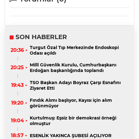
SON HABERLER
Turgut Özal Tıp Merkezinde Endoskopi
20:36 •
Odası açıldı
Millî Güvenlik Kurulu, Cumhurbaşkanı
20:25 •
Erdoğan başkanlığında toplandı
TSO Başkan Adayı Boyraz Çarşı Esnafını
19:43 •
Ziyaret Etti
Fındık Alımı başlıyor, Kayısı için alım
19:20 •
görünmüyor
Kurtulmuş: Eşsiz bir demokrasi örneği
19:04 •
olmuştur
18:57 •
ESENLİK YAKINCA ŞUBESİ AÇILIYOR