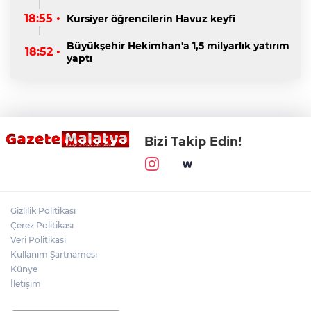
18:55 •
Kursiyer öğrencilerin Havuz keyfi
Büyükşehir Hekimhan'a 1,5 milyarlık yatırım
18:52 •
yaptı
Bizi Takip Edin!
Gizlilik Politikası
Çerez Politikası
Veri Politikası
Kullanım Şartnamesi
Künye
İletişim