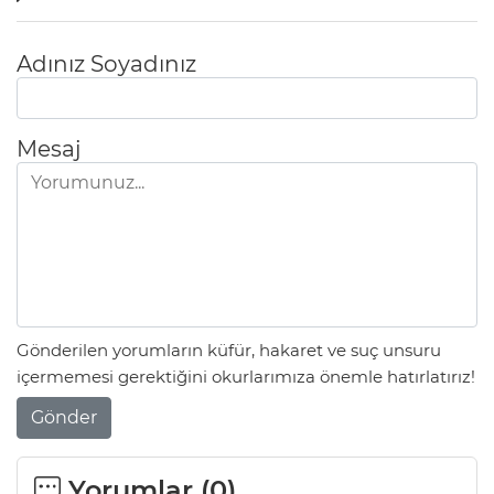
Adınız Soyadınız
Mesaj
Gönderilen yorumların küfür, hakaret ve suç unsuru
içermemesi gerektiğini okurlarımıza önemle hatırlatırız!
Gönder
Yorumlar (
0
)