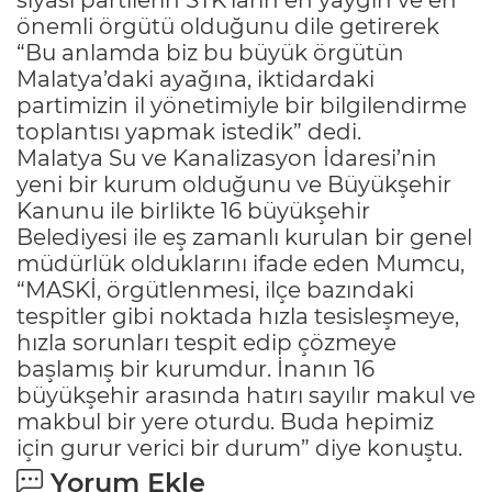
önemli örgütü olduğunu dile getirerek
“Bu anlamda biz bu büyük örgütün
Malatya’daki ayağına, iktidardaki
partimizin il yönetimiyle bir bilgilendirme
toplantısı yapmak istedik” dedi.
Malatya Su ve Kanalizasyon İdaresi’nin
yeni bir kurum olduğunu ve Büyükşehir
Kanunu ile birlikte 16 büyükşehir
Belediyesi ile eş zamanlı kurulan bir genel
müdürlük olduklarını ifade eden Mumcu,
“MASKİ, örgütlenmesi, ilçe bazındaki
tespitler gibi noktada hızla tesisleşmeye,
hızla sorunları tespit edip çözmeye
başlamış bir kurumdur. İnanın 16
büyükşehir arasında hatırı sayılır makul ve
makbul bir yere oturdu. Buda hepimiz
için gurur verici bir durum” diye konuştu.
Yorum Ekle