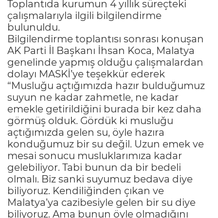
Toplantıda kurumun 4 yıllık süreçteki
çalışmalarıyla ilgili bilgilendirme
bulunuldu.
Bilgilendirme toplantısı sonrası konuşan
AK Parti İl Başkanı İhsan Koca, Malatya
genelinde yapmış olduğu çalışmalardan
dolayı MASKİ’ye teşekkür ederek
“Musluğu açtığımızda hazır bulduğumuz
suyun ne kadar zahmetle, ne kadar
emekle getirildiğini burada bir kez daha
görmüş olduk. Gördük ki musluğu
açtığımızda gelen su, öyle hazıra
konduğumuz bir su değil. Uzun emek ve
mesai sonucu musluklarımıza kadar
gelebiliyor. Tabi bunun da bir bedeli
olmalı. Biz sanki suyumuz bedava diye
biliyoruz. Kendiliğinden çıkan ve
Malatya’ya cazibesiyle gelen bir su diye
biliyoruz. Ama bunun öyle olmadığını