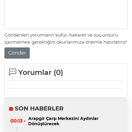
Gönderilen yorumların küfür, hakaret ve suç unsuru
içermemesi gerektiğini okurlarımıza önemle hatırlatırız!
Gönder
Yorumlar (
0
)
SON HABERLER
Arapgir Çarşı Merkezini Aydınlar
00:13 •
Dönüştürecek