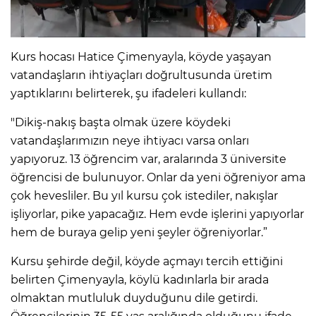
Kurs hocası Hatice Çimenyayla, köyde yaşayan
vatandaşların ihtiyaçları doğrultusunda üretim
yaptıklarını belirterek, şu ifadeleri kullandı:
"Dikiş-nakış başta olmak üzere köydeki
vatandaşlarımızın neye ihtiyacı varsa onları
yapıyoruz. 13 öğrencim var, aralarında 3 üniversite
öğrencisi de bulunuyor. Onlar da yeni öğreniyor ama
çok hevesliler. Bu yıl kursu çok istediler, nakışlar
işliyorlar, pike yapacağız. Hem evde işlerini yapıyorlar
hem de buraya gelip yeni şeyler öğreniyorlar.”
Kursu şehirde değil, köyde açmayı tercih ettiğini
belirten Çimenyayla, köylü kadınlarla bir arada
olmaktan mutluluk duyduğunu dile getirdi.