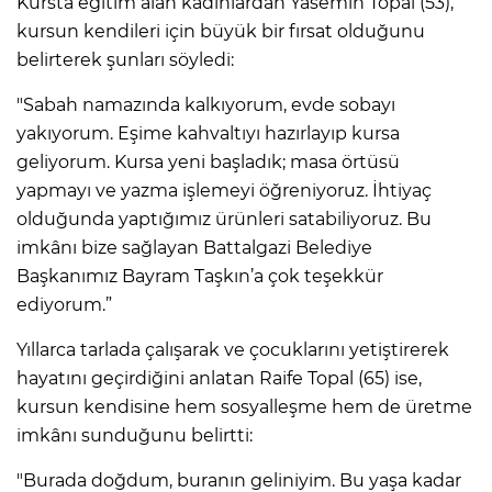
Kursta eğitim alan kadınlardan Yasemin Topal (53),
kursun kendileri için büyük bir fırsat olduğunu
belirterek şunları söyledi:
"Sabah namazında kalkıyorum, evde sobayı
yakıyorum. Eşime kahvaltıyı hazırlayıp kursa
geliyorum. Kursa yeni başladık; masa örtüsü
yapmayı ve yazma işlemeyi öğreniyoruz. İhtiyaç
olduğunda yaptığımız ürünleri satabiliyoruz. Bu
imkânı bize sağlayan Battalgazi Belediye
Başkanımız Bayram Taşkın’a çok teşekkür
ediyorum.”
Yıllarca tarlada çalışarak ve çocuklarını yetiştirerek
hayatını geçirdiğini anlatan Raife Topal (65) ise,
kursun kendisine hem sosyalleşme hem de üretme
imkânı sunduğunu belirtti:
"Burada doğdum, buranın geliniyim. Bu yaşa kadar