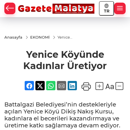
TR
Anasayfa
EKONOMİ
Yenice
Köyünde
Kadınlar
Yenice Köyünde
Üretiyor
Kadınlar Üretiyor
Battalgazi Belediyesi’nin destekleriyle
açılan Yenice Köyü Dikiş Nakış Kursu,
kadınlara el becerileri kazandırmaya ve
üretime katkı sağlamaya devam ediyor.