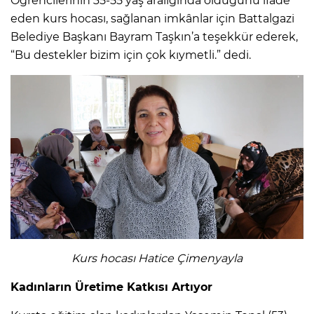
Öğrencilerinin 35-55 yaş aralığında olduğunu ifade
eden kurs hocası, sağlanan imkânlar için Battalgazi
Belediye Başkanı Bayram Taşkın’a teşekkür ederek,
“Bu destekler bizim için çok kıymetli.” dedi.
Kurs hocası Hatice Çimenyayla
Kadınların Üretime Katkısı Artıyor