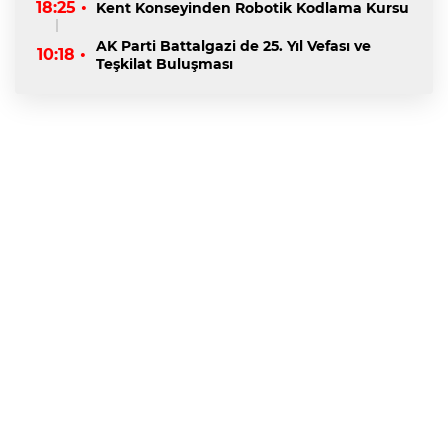
18:25 •
Kent Konseyinden Robotik Kodlama Kursu
AK Parti Battalgazi de 25. Yıl Vefası ve
10:18 •
Teşkilat Buluşması