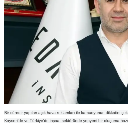
Bir süredir yapılan açık hava reklamları ile kamuoyunun dikkatini çe
Kayseri’de ve Türkiye’de inşaat sektöründe yepyeni bir oluşuma hazı