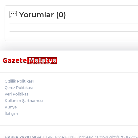
Yorumlar (
0
)
Gizlilik Politikası
Çerez Politikası
Veri Politikası
Kullanım Şartnamesi
Künye
İletişim
HABER YAZILIMI
ve TURKTICARET.NET projesidir Copyright© 2006-2026 T