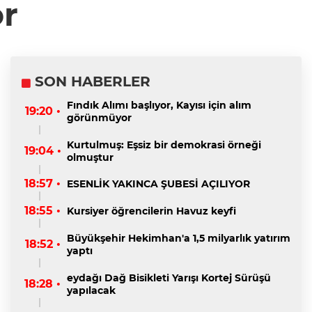
or
SON HABERLER
Fındık Alımı başlıyor, Kayısı için alım
19:20 •
görünmüyor
Kurtulmuş: Eşsiz bir demokrasi örneği
19:04 •
olmuştur
18:57 •
ESENLİK YAKINCA ŞUBESİ AÇILIYOR
18:55 •
Kursiyer öğrencilerin Havuz keyfi
Büyükşehir Hekimhan'a 1,5 milyarlık yatırım
18:52 •
yaptı
eydağı Dağ Bisikleti Yarışı Kortej Sürüşü
18:28 •
yapılacak