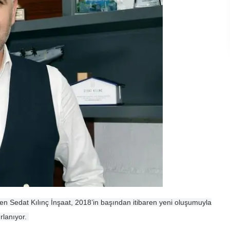
ken Sedat Kılınç İnşaat, 2018’in başından itibaren yeni oluşumuyla
rlanıyor.