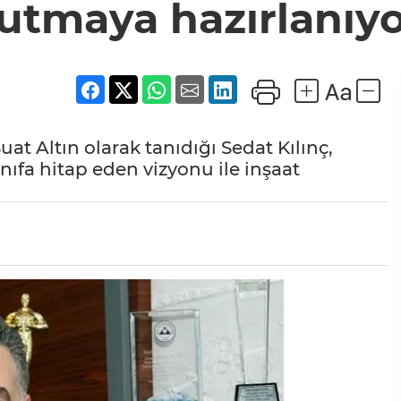
utmaya hazırlanıy
t Altın olarak tanıdığı Sedat Kılınç,
fa hitap eden vizyonu ile inşaat