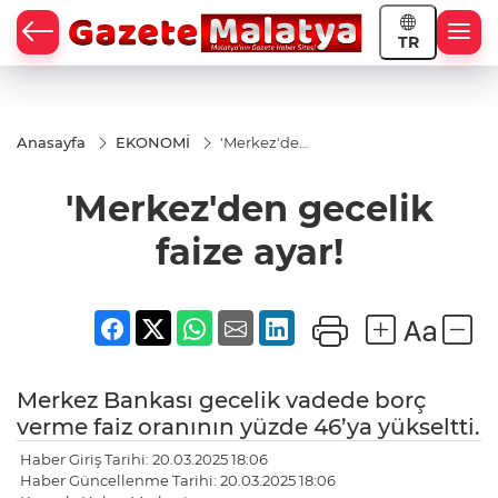
TR
Anasayfa
EKONOMİ
'Merkez'den
gecelik
faize ayar!
'Merkez'den gecelik
faize ayar!
Merkez Bankası gecelik vadede borç
verme faiz oranının yüzde 46’ya yükseltti.
Haber Giriş Tarihi: 20.03.2025 18:06
Haber Güncellenme Tarihi: 20.03.2025 18:06