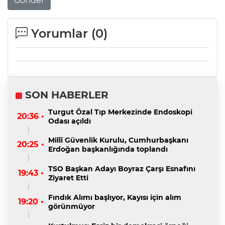
Gönder
Yorumlar (
0
)
SON HABERLER
Turgut Özal Tıp Merkezinde Endoskopi
20:36 •
Odası açıldı
Millî Güvenlik Kurulu, Cumhurbaşkanı
20:25 •
Erdoğan başkanlığında toplandı
TSO Başkan Adayı Boyraz Çarşı Esnafını
19:43 •
Ziyaret Etti
Fındık Alımı başlıyor, Kayısı için alım
19:20 •
görünmüyor