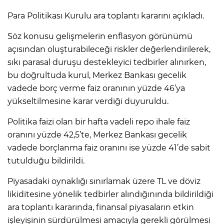
Para Politikası Kurulu ara toplantı kararını açıkladı.
Söz konusu gelişmelerin enflasyon görünümü
açısından oluşturabileceği riskler değerlendirilerek,
sıkı parasal duruşu destekleyici tedbirler alınırken,
bu doğrultuda kurul, Merkez Bankası gecelik
vadede borç verme faiz oranının yüzde 46’ya
yükseltilmesine karar verdiği duyuruldu.
Politika faizi olan bir hafta vadeli repo ihale faiz
oranını yüzde 42,5’te, Merkez Bankası gecelik
vadede borçlanma faiz oranını ise yüzde 41’de sabit
tutulduğu bildirildi.
Piyasadaki oynaklığı sınırlamak üzere TL ve döviz
likiditesine yönelik tedbirler alındığınında bildirildiği
ara toplantı kararında, finansal piyasaların etkin
işleyişinin sürdürülmesi amacıyla gerekli görülmesi