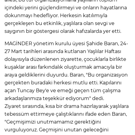
içindeki yerini güçlendirmeyi ve onların hayatlarına
dokunmayı hedefliyor. Herkesin katılımıyla
gerçekleşen bu etkinlik, yaşlılara olan sevgi ve
saygının bir göstergesi olarak hafızalarda yer etti.
MAGİNDER yönetim kurulu üyesi Şahide Baran, 24-
27 Mart tarihleri arasında kutlanan Yaşlılar Haftası
dolayısıyla düzenlenen ziyarette, çocuklarla birlikte
kuşaklar arası farkındalık oluşturmak amacıyla bir
araya geldiklerini duyurdu. Baran, "Bu organizasyon
gerçekten buradaki herkesi mutlu etti. Kapılarını
açan Tuncay Bey'e ve emeği geçen tüm çalışma
arkadaşlarımıza teşekkür ediyorum" dedi.
Ziyaret sırasında, kısa bir drama hazırlayarak yaşlılara
tebessüm ettirmeye çalıştıklarını ifade eden Baran,
"Geçmişimizi unutmamamız gerektiğini
vurguluyoruz. Geçmişini unutan geleceğini