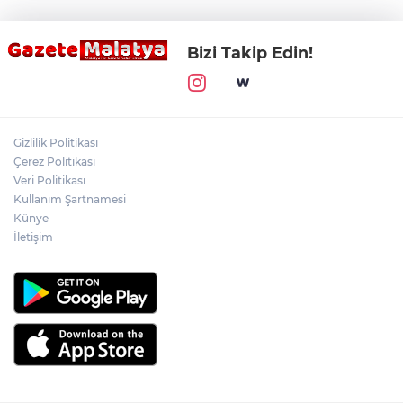
Bizi Takip Edin!
Gizlilik Politikası
Çerez Politikası
Veri Politikası
Kullanım Şartnamesi
Künye
İletişim