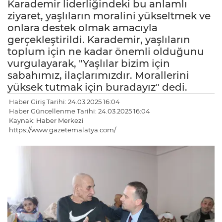
Karademir liderliğindeki bu anlamlı
ziyaret, yaşlıların moralini yükseltmek ve
onlara destek olmak amacıyla
gerçekleştirildi. Karademir, yaşlıların
toplum için ne kadar önemli olduğunu
vurgulayarak, "Yaşlılar bizim için
sabahımız, ilaçlarımızdır. Morallerini
yüksek tutmak için buradayız" dedi.
Haber Giriş Tarihi: 24.03.2025 16:04
Haber Güncellenme Tarihi: 24.03.2025 16:04
Kaynak: Haber Merkezi
https://www.gazetemalatya.com/