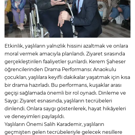
Etkinlik, yaşlıların yalnızlık hissini azaltmak ve onlara
moral vermek amacıyla planlandı. Ziyaret sırasında
gerçekleştirilen faaliyetler şunlardı. Kerem Şaheser
öğrencilerinden Drama Performansı: Anaokulu
çocukları, yaşlılara keyifli dakikalar yaşatmak için kısa
bir drama hazırladı. Bu performans, kuşaklar arası
geçişi sağlamada önemli bir rol oynadı. Dinleme ve
Saygı: Ziyaret esnasında, yaşlıların tecrübeleri
dinlendi. Onlara saygı gösterilerek, hayat hikâyeleri
ve deneyimleri paylaşıldı.
Yaşlıların Önemi Salih Karademir, yaşlıların
geçmişten gelen tecrübeleriyle gelecek nesillere