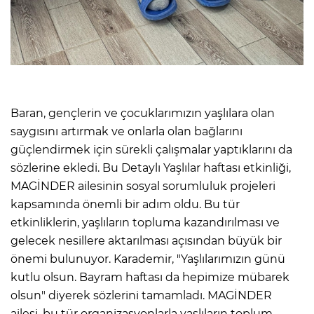
Baran, gençlerin ve çocuklarımızın yaşlılara olan
saygısını artırmak ve onlarla olan bağlarını
güçlendirmek için sürekli çalışmalar yaptıklarını da
sözlerine ekledi. Bu Detaylı Yaşlılar haftası etkinliği,
MAGİNDER ailesinin sosyal sorumluluk projeleri
kapsamında önemli bir adım oldu. Bu tür
etkinliklerin, yaşlıların topluma kazandırılması ve
gelecek nesillere aktarılması açısından büyük bir
önemi bulunuyor. Karademir, "Yaşlılarımızın günü
kutlu olsun. Bayram haftası da hepimize mübarek
olsun" diyerek sözlerini tamamladı. MAGİNDER
ailesi, bu tür organizasyonlarla yaşlıların toplum