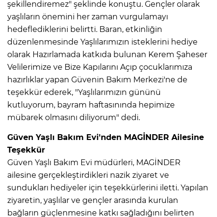
şekillendiremez" şeklinde konuştu. Gençler olarak
yaşlıların önemini her zaman vurgulamayı
hedeflediklerini belirtti. Baran, etkinliğin
düzenlenmesinde Yaşlılarımızın isteklerini hediye
olarak Hazırlamada katkıda bulunan Kerem Şaheser
Velilerimize ve Bize Kapılarını Açıp çocuklarımıza
hazırlıklar yapan Güvenin Bakım Merkezi'ne de
teşekkür ederek, "Yaşlılarımızın gününü
kutluyorum, bayram haftasınında hepimize
mübarek olmasını diliyorum" dedi.
Güven Yaşlı Bakım Evi'nden MAGİNDER Ailesine
Teşekkür
Güven Yaşlı Bakım Evi müdürleri, MAGİNDER
ailesine gerçekleştirdikleri nazik ziyaret ve
sundukları hediyeler için teşekkürlerini iletti. Yapılan
ziyaretin, yaşlılar ve gençler arasında kurulan
bağların güçlenmesine katkı sağladığını belirten