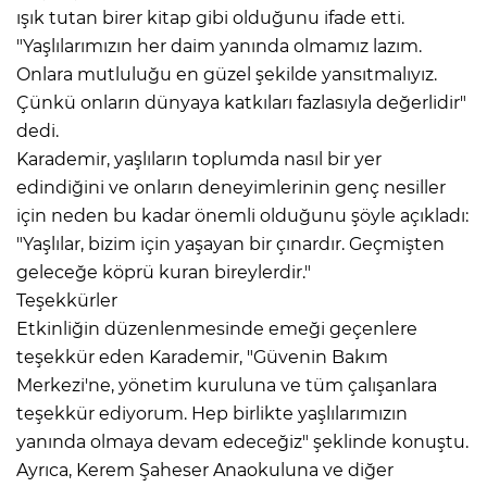
ışık tutan birer kitap gibi olduğunu ifade etti.
"Yaşlılarımızın her daim yanında olmamız lazım.
Onlara mutluluğu en güzel şekilde yansıtmalıyız.
Çünkü onların dünyaya katkıları fazlasıyla değerlidir"
dedi.
Karademir, yaşlıların toplumda nasıl bir yer
edindiğini ve onların deneyimlerinin genç nesiller
için neden bu kadar önemli olduğunu şöyle açıkladı:
"Yaşlılar, bizim için yaşayan bir çınardır. Geçmişten
geleceğe köprü kuran bireylerdir."
Teşekkürler
Etkinliğin düzenlenmesinde emeği geçenlere
teşekkür eden Karademir, "Güvenin Bakım
Merkezi'ne, yönetim kuruluna ve tüm çalışanlara
teşekkür ediyorum. Hep birlikte yaşlılarımızın
yanında olmaya devam edeceğiz" şeklinde konuştu.
Ayrıca, Kerem Şaheser Anaokuluna ve diğer