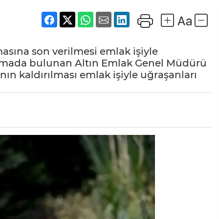
asına son verilmesi emlak işiyle
ıklamada bulunan Altın Emlak Genel Müdürü
n kaldırılması emlak işiyle uğraşanları