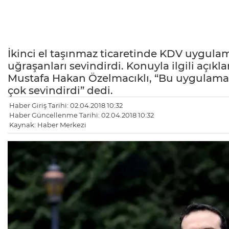
İkinci el taşınmaz ticaretinde KDV uygulam
uğraşanları sevindirdi. Konuyla ilgili aç
Mustafa Hakan Özelmacıklı, “Bu uygulamanı
çok sevindirdi” dedi.
Haber Giriş Tarihi: 02.04.2018 10:32
Haber Güncellenme Tarihi: 02.04.2018 10:32
Kaynak: Haber Merkezi