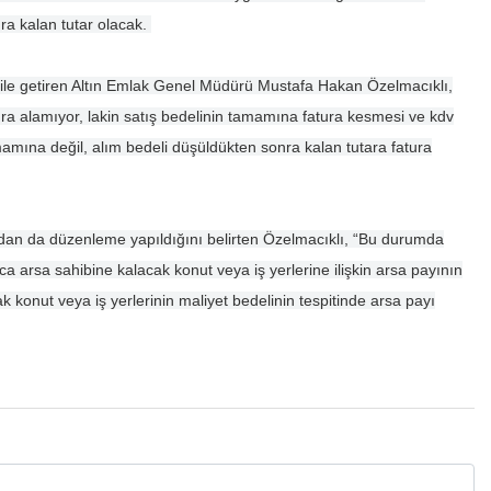
nra kalan tutar olacak.
 dile getiren Altın Emlak Genel Müdürü Mustafa Hakan Özelmacıklı,
ura alamıyor, lakin satış bedelinin tamamına fatura kesmesi ve kdv
amına değil, alım bedeli düşüldükten sonra kalan tutara fatura
dan da düzenleme yapıldığını belirten Özelmacıklı, “Bu durumda
ca arsa sahibine kalacak konut veya iş yerlerine ilişkin arsa payının
konut veya iş yerlerinin maliyet bedelinin tespitinde arsa payı