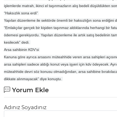
işlemlerde matrah, ikinci el taşınmazların alış bedeli düşüldükten so
“Haksızlık sona erdi”
Yapılan düzenleme ile sektörde önemli bir haksızlığın sona erdiğini
“Emlakçılar gerçek bir kişiden taşınmaz aldıklarında herhangi bir fat
ödemesi gerekiyordu. Yapılan düzenleme ile artık satış bedelinin tam
kesilecek” dedi.
Arsa sahibinin KDV’si
Kanuna göre ayrıca arsasını müteahhide veren arsa sahipleri açısın
arsa sahipleri sadece aldığı konut veya işyeri için kdv ödeyecek. Ayrı
müteahhide devri söz konusu olmadığından, arsa sahibine bırakılacak 
dikkate alınmayacak” diye konuştu.
Yorum Ekle
Adınız Soyadınız