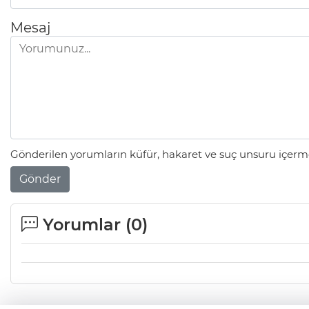
Mesaj
Gönderilen yorumların küfür, hakaret ve suç unsuru içerme
Gönder
Yorumlar (
0
)